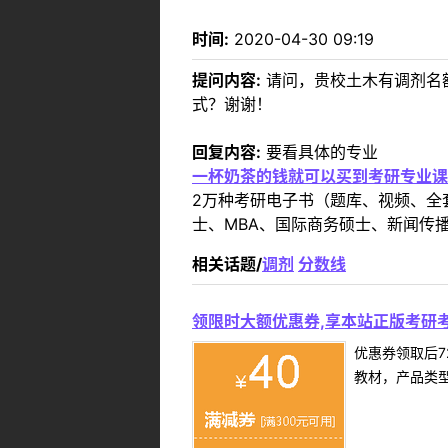
时间:
2020-04-30 09:19
提问内容:
请问，贵校土木有调剂名
式？谢谢！
回复内容:
要看具体的专业
一杯奶茶的钱就可以买到考研专业课
2万种考研电子书（题库、视频、全
士、MBA、国际商务硕士、新闻传播
相关话题/
调剂
分数线
领限时大额优惠券,享本站正版考研考
优惠券领取后7
教材，产品类