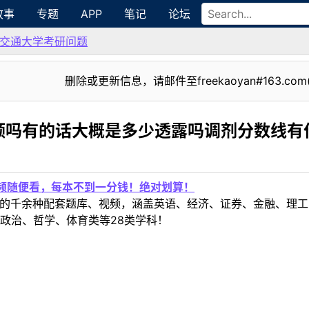
故事
专题
APP
笔记
论坛
交通大学考研问题
删除或更新信息，请邮件至freekaoyan#163.com
额吗有的话大概是多少透露吗调剂分数线有
视频随便看，每本不到一分钱！绝对划算！
定教材的千余种配套题库、视频，涵盖英语、经济、证券、金融、
政治、哲学、体育类等28类学科！