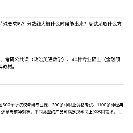
特殊要求吗？分数线大概什么时候能出来？复试采取什么方
目、考研公共课（政治英语数学）、40种专业硕士（金融硕
典教材。
500余所院校考研专业课、200多种职业资格考试、1100多种经典
是考前冲刺等，不同类型的产品可满足您学习上的不同需求。 ...