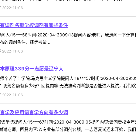
022-11-06
有调剂名额学校调剂有哪些条件
人:15***58时间:2020-04-3009:13提问内容:老师，我想
的调剂条件，择优考量 ...
022-11-06
本原理339分一志愿是辽宁大
苦了！学院:马克思主义学院提问人:18***57时间:2020-04-300
调剂名额有多少呀？回复内容:无法准确判断您是否能进入复试，我们欢迎优
022-11-06
言学及应用语言学方向有多少调
学院提问人:15***67时间:2020-04-3009:05提问内容:请
谢老师。回复内容:该专业有部分调剂名额，一志愿复试还未开始，我们无法