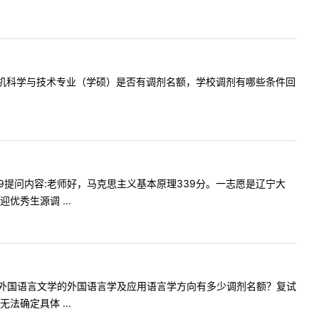
问一下计算机科学与技术专业（学硕）是否有调剂名额，学校调剂有哪些条件回
9:09提问内容:老师好，马克思主义基本原理339分。一志愿是辽宁大
秀生源调 ...
问贵校今年外国语言文学的外国语言学及应用语言学方向有多少调剂名额？复试
确定具体 ...