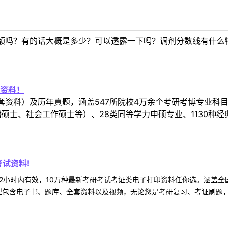
额吗？有的话大概是多少？可以透露一下吗？调剂分数线有什么
资料！
套资料）及历年真题，涵盖547所院校4万余个考研考博专业科
硕士、社会工作硕士等）、28类同等学力申硕专业、1130种经
试资料!
2小时内有效，10万种最新考研考试考证类电子打印资料任你选。涵盖全国
型包含电子书、题库、全套资料以及视频，无论您是考研复习、考证刷题，还