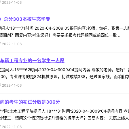
022-11-06
1）总分303本校生态学专
:18***71时间:2020-04-3009:05提问内容:老师，你好，我
调剂？回复内容:考生您好！需要要求报考代码相同或前四位一致 ...
022-11-06
车辆工程专业的一名学生一志愿
问人:15***62时间:2020-04-3009:04提问内容:尊敬的老
00，专业课考的是824机械原理，初试成绩338，通过国家线。而咱们学校车
022-11-06
向的考生的初试分数是306分
:土木工程学院提问人:18***31时间:2020-04-3009:04提问
理工，请问这个情况取得调剂资格的概率大吗？回复内容:一志愿上线人数已
022-11-06