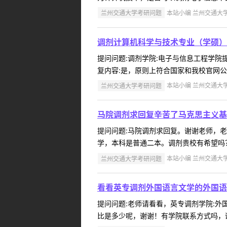
兰州交通大学考研问题
本站小编 兰州交通大学 2
调剂计算机科学与技术专业（学硕）
提问问题:调剂学院:电子与信息工程学院提问
复内容:是，原则上符合国家和我校官网公布
兰州交通大学考研问题
本站小编 兰州交通大学 2
马院调剂求回复辛苦了马克思主义基
提问问题:马院调剂求回复。谢谢老师，老师辛
学，本科是普通二本。调剂贵校有希望吗？
兰州交通大学考研问题
本站小编 兰州交通大学 2
看看英专调剂外国语言文学的外国语
提问问题:老师请看看，英专调剂学院:外国语
比是多少呢，谢谢！有学院联系方式吗，谢