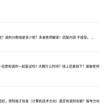
调剂呢？调剂分数线是多少呢？多谢老师解答！回复内容:不接受。 ...
问化学专业一志愿和调剂一起复试吗？大概什么时间？线上还是线下？谢谢老师
容:老师，您好，贵院电子信息（计算机技术方向）是否有调剂名额？报考方向