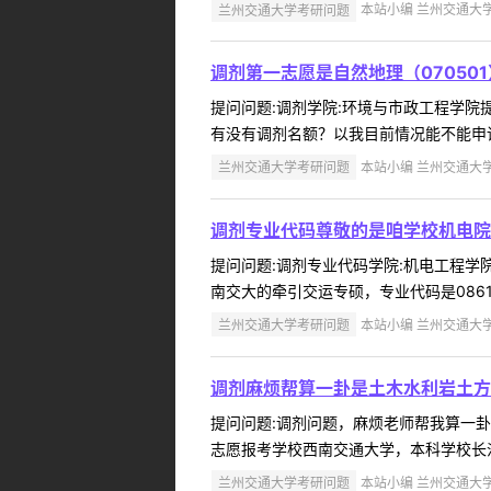
兰州交通大学考研问题
本站小编 兰州交通大学 2
调剂第一志愿是自然地理（07050
提问问题:调剂学院:环境与市政工程学院提问人
有没有调剂名额？以我目前情况能不能申请
兰州交通大学考研问题
本站小编 兰州交通大学 2
调剂专业代码尊敬的是咱学校机电院
提问问题:调剂专业代码学院:机电工程学院提
南交大的牵引交运专硕，专业代码是0861
兰州交通大学考研问题
本站小编 兰州交通大学 2
调剂麻烦帮算一卦是土木水利岩土方
提问问题:调剂问题，麻烦老师帮我算一卦学院
志愿报考学校西南交通大学，本科学校长沙
兰州交通大学考研问题
本站小编 兰州交通大学 2