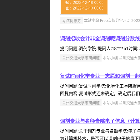
考试优惠券
本站小编 Free壹佰分学习网 2022-
调剂招收会计非全调剂呢调剂分数线
提问问题:调剂学院:提问人:18***51时
兰州交通大学考研问题
本站小编 兰州交通大学 2
复试时间化学专业一志愿和调剂一起
提问问题:复试时间学院:化学化工学院提问人
回复内容:复试形式还未确定，确定后我们
兰州交通大学考研问题
本站小编 兰州交通大学 2
调剂专业与名额贵院电子信息（计算
提问问题:关于调剂专业与名额学院:电子与信
为计算机技术，是否可以调剂电子信息下面的