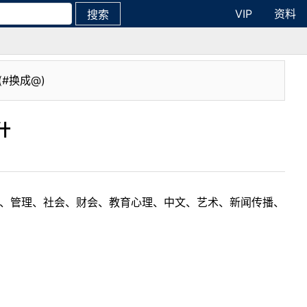
VIP
资料
搜索
(#换成@)
什
理工、管理、社会、财会、教育心理、中文、艺术、新闻传播、