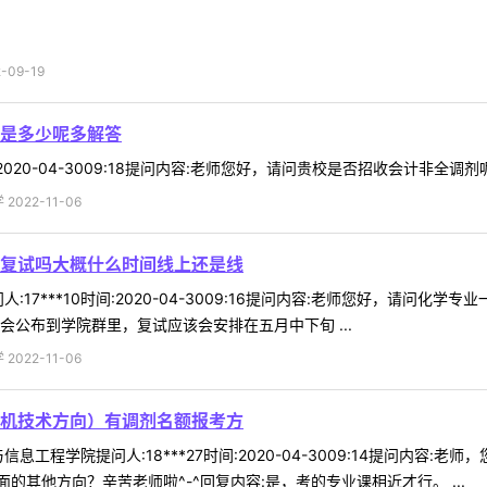
09-19
是多少呢多解答
间:2020-04-3009:18提问内容:老师您好，请问贵校是否招收会计非全
022-11-06
复试吗大概什么时间线上还是线
:17***10时间:2020-04-3009:16提问内容:老师您好，请
会公布到学院群里，复试应该会安排在五月中下旬 ...
022-11-06
机技术方向）有调剂名额报考方
息工程学院提问人:18***27时间:2020-04-3009:14提问内
其他方向？辛苦老师啦^-^回复内容:是，考的专业课相近才行。 ...