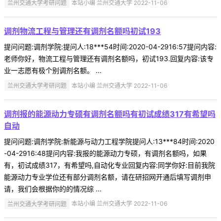
兰州交通大学考研问题
本站小编 兰州交通大学 2022-11-06
调剂物流工程与管理还有调剂名额吗初试193
提问问题:调剂学院:提问人:18***54时间:2020-04-2916:57提问内容:
老师你好，物流工程与管理还有调剂名额吗，初试193.回复内容:该专
业一志愿有极个别调剂名额。 ...
兰州交通大学考研问题
本站小编 兰州交通大学 2022-11-06
调剂报的能源动力专硕有调剂名额吗有初试成绩317有希望吗
自动
提问问题:调剂学院:新能源与动力工程学院提问人:13***84时间:2020
-04-2916:48提问内容:我报的能源动力专硕，有调剂名额吗，如果
有，初试成绩317，有希望吗,自动化专业回复内容:同学你好:目前我院
能源动力专业学位还有部分调剂名额，请在研招网开通后填写调剂申
请，我们会根据你的的情况综 ...
兰州交通大学考研问题
本站小编 兰州交通大学 2022-11-06