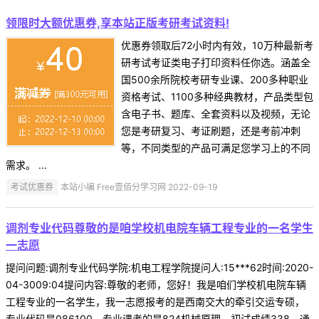
领限时大额优惠券,享本站正版考研考试资料!
优惠券领取后72小时内有效，10万种最新考
研考试考证类电子打印资料任你选。涵盖全
国500余所院校考研专业课、200多种职业
资格考试、1100多种经典教材，产品类型包
含电子书、题库、全套资料以及视频，无论
您是考研复习、考证刷题，还是考前冲刺
等，不同类型的产品可满足您学习上的不同
需求。 ...
考试优惠券
本站小编 Free壹佰分学习网 2022-09-19
调剂专业代码尊敬的是咱学校机电院车辆工程专业的一名学生
一志愿
提问问题:调剂专业代码学院:机电工程学院提问人:15***62时间:2020-
04-3009:04提问内容:尊敬的老师，您好！我是咱们学校机电院车辆
工程专业的一名学生，我一志愿报考的是西南交大的牵引交运专硕，
专业代码是086100，专业课考的是824机械原理，初试成绩338，通