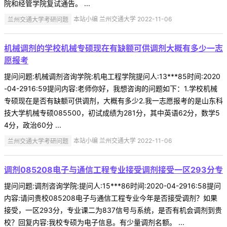
院和经管学院复试通告。 ...
兰州交通大学考研问题
本站小编 兰州交通大学 2022-11-06
机械调剂的学校机械专硕现在有缺额可供调剂大概有多少一志
愿报考
提问问题:机械调剂咨询学院:机电工程学院提问人:13***85时间:2020
-04-2916:59提问内容:老师你好，我想咨询的问题如下：1.学校机械
专硕现在是否有缺额可供调剂，大概有多少2.我一志愿报考的是山东科
技大学机械专硕085500，初试成绩为281分，其中英语62分，数学5
4分，政治60分 ...
兰州交通大学考研问题
本站小编 兰州交通大学 2022-11-06
调剂085208电子与通信工程专业接受调剂接受一区293分专
提问问题:调剂咨询学院:提问人:15***86时间:2020-04-2916:58提问
内容:请问贵校085208电子与通信工程专业今年是否接受调剂？如果
接受，一区293分，专业课二为837信号与系统，是否有机会调剂到贵
校？回复内容:我校专硕为电子信息。有少量调剂名额。 ...