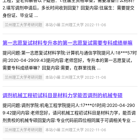
工程，望老师解答以下疑惑：1.往届生资格审查，需要准备什么材料？
2.填写调剂申请后，多长时间收到回复？回复内容:往届生：需要提交
身份证、毕业证 ...
兰州理工大学考研问题
本站小编 兰州理工大学 2022-11-06
第一志愿复试材料专升本的第一志愿复试需要专科成绩单嘛
提问问题:第一志愿复试材料学院:计算机与通信学院提问人:18***57时
间:2020-04-2909:43提问内容:老师您好，专升本的第一志愿复试，
需要专科成绩单嘛？回复内容:需要，在群里找我 ...
兰州理工大学考研问题
本站小编 兰州理工大学 2022-11-06
调剂机械工程初试科目是材料力学能否调剂的机械专硕
提问问题:调剂学院:机电工程学院提问人:17***01时间:2020-04-290
9:42提问内容:老师您好，请问机械工程初试科目是材料力学，能否调
剂贵校的机械专硕回复内容:专业代码前四位相同属于可调相关专业 ...
兰州理工大学考研问题
本站小编 兰州理工大学 2022-11-06