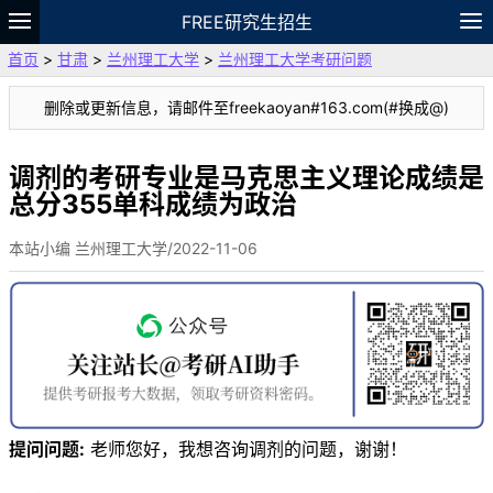
FREE研究生招生
首页
>
甘肃
>
兰州理工大学
>
兰州理工大学考研问题
题库
故事
专题
APP
笔记
论坛
删除或更新信息，请邮件至freekaoyan#163.com(#换成@)
VIP
资料
调剂的考研专业是马克思主义理论成绩是
总分355单科成绩为政治
本站小编 兰州理工大学/2022-11-06
提问问题:
老师您好，我想咨询调剂的问题，谢谢！