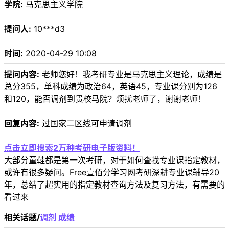
学院:
马克思主义学院
提问人:
10***d3
时间:
2020-04-29 10:08
提问内容:
老师您好！我考研专业是马克思主义理论，成绩是
总分355，单科成绩为政治64，英语45，专业课分别为126
和120，能否调剂到贵校马院？烦扰老师了，谢谢老师！
回复内容:
过国家二区线可申请调剂
点击立即搜索2万种考研电子版资料！
大部分童鞋都是第一次考研，对于如何查找专业课指定教材，
或许有很多疑问。Free壹佰分学习网考研深耕专业课辅导20
年，总结了超实用的指定教材查询方法及复习方法，有需要的
看过来
相关话题/
调剂
成绩