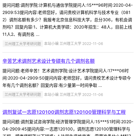
提问问题:调剂学院:计算机与通信学院提问人:15***96时间:2020-04-
2909:53提问内容:老师您好，请问贵校计算机科学与技术专业（081
2）调剂名额有多少？我报考北京信息科技大学，总分306，有机会调
剂吗？回复内容:1、计算机大类学硕：2020年招生：48人，目前上线
11人2、有调剂名 ...
兰州理工大学考研问题
本站小编 兰州理工大学 2022-11-06
辛苦艺术调剂艺术设计专硕有几个调剂名额
提问问题:老师辛苦！艺术调剂学院:设计艺术学院提问人:17***06时
间:2020-04-2909:50提问内容:老师您好，请问贵校艺术设计专硕今
年有几个调剂名额？回复内容:有少量第一时间争取 ...
兰州理工大学考研问题
本站小编 兰州理工大学 2022-11-06
调剂复试一志愿120100调剂志愿120100管理科学与工程
提问问题:调剂复试咨询学院:经济管理学院提问人:15***51时间:2020-
04-2909:45提问内容:一志愿120100，调剂志愿120100管理科学与