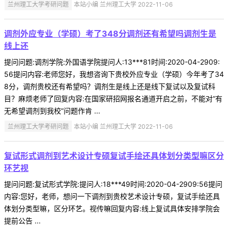
兰州理工大学考研问题
本站小编 兰州理工大学 2022-11-06
调剂外应专业（学硕）考了348分调剂还有希望吗调剂生是
线上还
提问问题:调剂学院:外国语学院提问人:13***81时间:2020-04-2909:
56提问内容:老师您好，我想咨询下贵校外应专业（学硕）今年考了34
8分，调剂贵校还有希望吗？调剂生是线上还是线下复试以及复试科
目？麻烦老师了回复内容:在国家研招网报名通道开启之前，不能对“有
无希望调剂到我校”问题作肯 ...
兰州理工大学考研问题
本站小编 兰州理工大学 2022-11-06
复试形式调剂到艺术设计专硕复试手绘还具体划分类型嘛区分
环艺视
提问问题:复试形式学院:提问人:18***49时间:2020-04-2909:56提问
内容:您好，老师，想问一下调剂到贵校艺术设计专硕，复试手绘还具
体划分类型嘛，区分环艺。视传嘛回复内容:线上复试具体安排学院会
提前公告 ...