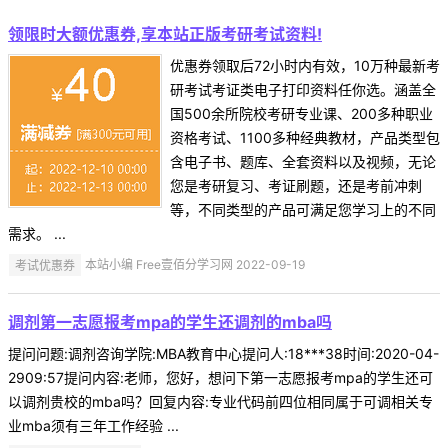
领限时大额优惠券,享本站正版考研考试资料!
优惠券领取后72小时内有效，10万种最新考
研考试考证类电子打印资料任你选。涵盖全
国500余所院校考研专业课、200多种职业
资格考试、1100多种经典教材，产品类型包
含电子书、题库、全套资料以及视频，无论
您是考研复习、考证刷题，还是考前冲刺
等，不同类型的产品可满足您学习上的不同
需求。 ...
考试优惠券
本站小编 Free壹佰分学习网 2022-09-19
调剂第一志愿报考mpa的学生还调剂的mba吗
提问问题:调剂咨询学院:MBA教育中心提问人:18***38时间:2020-04-
2909:57提问内容:老师，您好，想问下第一志愿报考mpa的学生还可
以调剂贵校的mba吗？回复内容:专业代码前四位相同属于可调相关专
业mba须有三年工作经验 ...