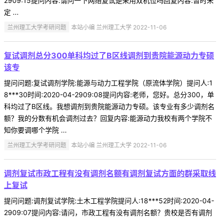
2909:15提问内容:请问一下网络复试是采用双机位吗回复内容:暂时未
定 ...
兰州理工大学考研问题
本站小编 兰州理工大学 2022-11-06
复试调剂总分300单科均过了B区线调剂到贵院能源动力专硕
该专
提问问题:复试调剂学院:能源与动力工程学院（原流体学院）提问人:1
8***30时间:2020-04-2909:08提问内容:老师，您好。总分300，单
科均过了B区线。我想调剂到贵院能源动力专硕。该专业有多少调剂名
额？我的分数有机会调剂过去？回复内容:能源动力我校有两个学院不
知你要调哪个学院 ...
兰州理工大学考研问题
本站小编 兰州理工大学 2022-11-06
调剂复试市政工程有没有调剂名额有调剂复试方面的群采取线
上复试
提问问题:调剂复试学院:土木工程学院提问人:18***52时间:2020-04-
2909:07提问内容:请问，市政工程有没有调剂名额？贵校是否有调剂