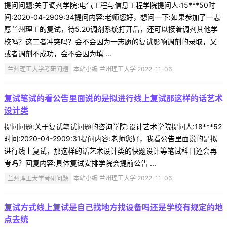
提问问题:关于调剂学院:电气工程与信息工程学院提问人:15***50时
间:2020-04-2909:34提问内容:老师您好，想问一下:如果参加了一志
愿兰州理工的复试，待5.20调剂系统打开后，还可以接着调剂其他学
校吗？这二者冲突吗？会不会因为一志愿的复试影响调剂的录取，又
或者调剂不成功，会不会因为填 ...
兰州理工大学考研问题
本站小编 兰州理工大学 2022-11-06
复试笔试的看公告里面说的是拟进行线上复试那这样的话艺术
设计类
提问问题:关于复试笔试问题的咨询学院:设计艺术学院提问人:18***52
时间:2020-04-2909:31提问内容:老师您好，我看公告里面说的是拟
进行线上复试，那这样的话艺术设计类的快题设计等笔试科目还会再
考吗？回复内容:具体复试安排学院会提前公告 ...
兰州理工大学考研问题
本站小编 兰州理工大学 2022-11-06
复试方式线上复试是自己找地方找设备吗还是学校有规定的地
点去统