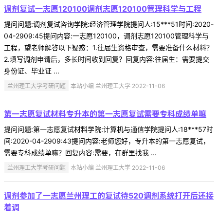
调剂复试一志愿120100调剂志愿120100管理科学与工程
提问问题:调剂复试咨询学院:经济管理学院提问人:15***51时间:2020-
04-2909:45提问内容:一志愿120100，调剂志愿120100管理科学与
工程，望老师解答以下疑惑：1.往届生资格审查，需要准备什么材料？
2.填写调剂申请后，多长时间收到回复？回复内容:往届生：需要提交
身份证、毕业证 ...
兰州理工大学考研问题
本站小编 兰州理工大学 2022-11-06
第一志愿复试材料专升本的第一志愿复试需要专科成绩单嘛
提问问题:第一志愿复试材料学院:计算机与通信学院提问人:18***57时
间:2020-04-2909:43提问内容:老师您好，专升本的第一志愿复试，
需要专科成绩单嘛？回复内容:需要，在群里找我 ...
兰州理工大学考研问题
本站小编 兰州理工大学 2022-11-06
调剂参加了一志愿兰州理工的复试待520调剂系统打开后还接
着调