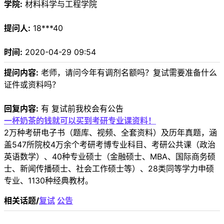
学院:
材料科学与工程学院
提问人:
18***40
时间:
2020-04-29 09:54
提问内容:
老师，请问今年有调剂名额吗？复试需要准备什么
证件或资料吗？
回复内容:
有 复试前我校会有公告
一杯奶茶的钱就可以买到考研专业课资料！
2万种考研电子书（题库、视频、全套资料）及历年真题，涵
盖547所院校4万余个考研考博专业科目、考研公共课（政治
英语数学）、40种专业硕士（金融硕士、MBA、国际商务硕
士、新闻传播硕士、社会工作硕士等）、28类同等学力申硕
专业、1130种经典教材。
相关话题/
复试
公告