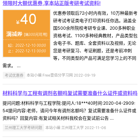
领限时大额优惠券,享本站正版考研考试资料!
优惠券领取后72小时内有效，10万种最新考
研考试考证类电子打印资料任你选。涵盖全
国500余所院校考研专业课、200多种职业
资格考试、1100多种经典教材，产品类型包
含电子书、题库、全套资料以及视频，无论
您是考研复习、考证刷题，还是考前冲刺
等，不同类型的产品可满足您学习上的不同
需求。 ...
考试优惠券
本站小编 Free壹佰分学习网 2022-09-19
材料科学与工程有调剂名额吗复试需要准备什么证件或资料吗
提问问题:材料科学与工程学院:提问人:18***40时间:2020-04-2909:
54提问内容:老师，请问今年有调剂名额吗？复试需要准备什么证件或
资料吗？回复内容:有复试相关材料我校会在复试前公告 ...
兰州理工大学考研问题
本站小编 兰州理工大学 2022-11-06