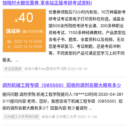
领限时大额优惠券,享本站正版考研考试资料!
优惠券领取后72小时内有效，10万种最新考
研考试考证类电子打印资料任你选。涵盖全
国500余所院校考研专业课、200多种职业
资格考试、1100多种经典教材，产品类型包
含电子书、题库、全套资料以及视频，无论
您是考研复习、考证刷题，还是考前冲刺
等，不同类型的产品可满足您学习上的不同
需求。 ...
考试优惠券
本站小编 Free壹佰分学习网 2022-09-19
调剂机械工程专硕（085500）招收的调剂名额大概有多少
提问问题:调剂学院:机电工程学院提问人:18***32时间:2020-04-281
3:11提问内容:老师，您好，我想咨询下机械工程专硕（085500）招
收的调剂名额大概有多少？回复内容:有少量调剂 ...
兰州理工大学考研问题
本站小编 兰州理工大学 2022-11-06