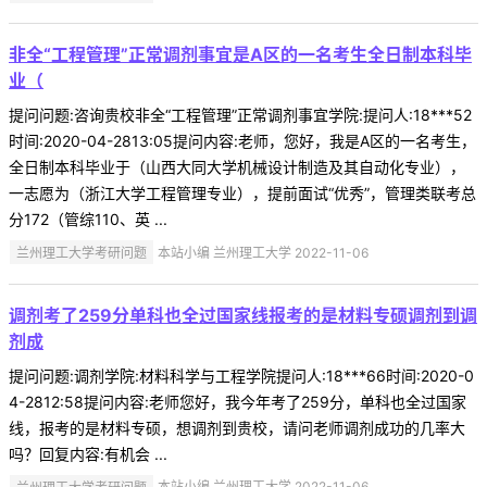
非全“工程管理”正常调剂事宜是A区的一名考生全日制本科毕
业（
提问问题:咨询贵校非全“工程管理”正常调剂事宜学院:提问人:18***52
时间:2020-04-2813:05提问内容:老师，您好，我是A区的一名考生，
全日制本科毕业于（山西大同大学机械设计制造及其自动化专业），
一志愿为（浙江大学工程管理专业），提前面试“优秀”，管理类联考总
分172（管综110、英 ...
兰州理工大学考研问题
本站小编 兰州理工大学 2022-11-06
调剂考了259分单科也全过国家线报考的是材料专硕调剂到调
剂成
提问问题:调剂学院:材料科学与工程学院提问人:18***66时间:2020-0
4-2812:58提问内容:老师您好，我今年考了259分，单科也全过国家
线，报考的是材料专硕，想调剂到贵校，请问老师调剂成功的几率大
吗？回复内容:有机会 ...
兰州理工大学考研问题
本站小编 兰州理工大学 2022-11-06