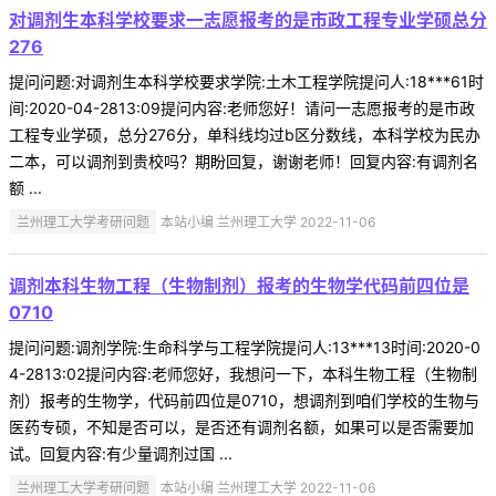
对调剂生本科学校要求一志愿报考的是市政工程专业学硕总分
276
提问问题:对调剂生本科学校要求学院:土木工程学院提问人:18***61时
间:2020-04-2813:09提问内容:老师您好！请问一志愿报考的是市政
工程专业学硕，总分276分，单科线均过b区分数线，本科学校为民办
二本，可以调剂到贵校吗？期盼回复，谢谢老师！回复内容:有调剂名
额 ...
兰州理工大学考研问题
本站小编 兰州理工大学 2022-11-06
调剂本科生物工程（生物制剂）报考的生物学代码前四位是
0710
提问问题:调剂学院:生命科学与工程学院提问人:13***13时间:2020-0
4-2813:02提问内容:老师您好，我想问一下，本科生物工程（生物制
剂）报考的生物学，代码前四位是0710，想调剂到咱们学校的生物与
医药专硕，不知是否可以，是否还有调剂名额，如果可以是否需要加
试。回复内容:有少量调剂过国 ...
兰州理工大学考研问题
本站小编 兰州理工大学 2022-11-06