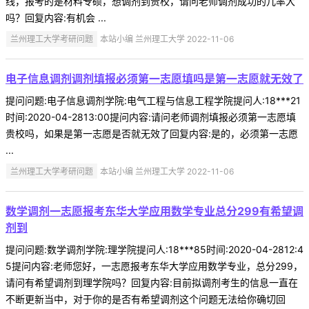
线，报考的是材料专硕，想调剂到贵校，请问老师调剂成功的几率大
吗？回复内容:有机会 ...
兰州理工大学考研问题
本站小编 兰州理工大学 2022-11-06
电子信息调剂调剂填报必须第一志愿填吗是第一志愿就无效了
提问问题:电子信息调剂学院:电气工程与信息工程学院提问人:18***21
时间:2020-04-2813:00提问内容:请问老师调剂填报必须第一志愿填
贵校吗，如果是第一志愿是否就无效了回复内容:是的，必须第一志愿
...
兰州理工大学考研问题
本站小编 兰州理工大学 2022-11-06
数学调剂一志愿报考东华大学应用数学专业总分299有希望调
剂到
提问问题:数学调剂学院:理学院提问人:18***85时间:2020-04-2812:4
5提问内容:老师您好，一志愿报考东华大学应用数学专业，总分299，
请问有希望调剂到理学院吗？回复内容:目前拟调剂考生的信息一直在
不断更新当中，对于你的是否有希望调剂这个问题无法给你确切回