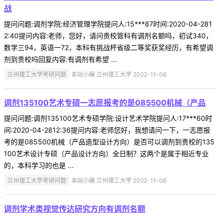
战
提问问题:调剂学院:经济管理学院提问人:15***87时间:2020-04-281
2:40提问内容:老师，您好，请问贵校管科有调剂名额吗，初试340，
数学三94，英语一72，本科有挑战杯省级二等奖获奖经历，有希望调
剂到贵校吗回复内容:有调剂有希望 ...
兰州理工大学考研问题
本站小编 兰州理工大学 2022-11-06
调剂135100艺术专硕一志愿报考的是085500机械（产品
提问问题:调剂135100艺术专硕学院:设计艺术学院提问人:17***60时
间:2020-04-2812:36提问内容:老师您好，我想请问一下，一志愿报
考的是085500机械（产品造型设计方向）是否可以调剂到贵校的135
100艺术设计专硕（产品设计方向）全日制？这两个是属于相近专业
的，本科学习的也是 ...
兰州理工大学考研问题
本站小编 兰州理工大学 2022-11-06
调剂学术类视觉传达研究方向有调剂名额