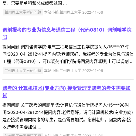
复，只要是单科和总成绩都过国 ...
兰州理工大学考研问题
本站小编 兰州理工大学 2022-11-06
调剂报考的专业为信息与通信工程（代码0810）调剂咱学院
吗
提问问题:调剂咨询学院:电气工程与信息工程学院提问人:15***07时
间:2020-04-2812:41提问内容:老师您好，我报考的专业为信息与通信
工程（代码0810），可以调剂咱们学院吗回复内容:原则上可以调剂 ...
兰州理工大学考研问题
本站小编 兰州理工大学 2022-11-06
跨考的 计算机技术(专业方向) 接受管理类跨考的考生需要加
试
提问问题:关于跨考的问题学院:计算机与通信学院提问人:15***98时
间:2020-04-2812:44提问内容:老师您好，请问计算机技术(专业方向)
是否接受管理类跨考的考生，是否需要加试。谢谢老师。回复内容:接
收跨考不需要加试 ...
兰州理工大学考研问题
本站小编 兰州理工大学 2022-11-06