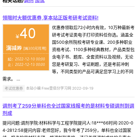
相关话题/
调剂
加试
领限时大额优惠券,享本站正版考研考试资料!
优惠券领取后72小时内有效，10万种最新考
研考试考证类电子打印资料任你选。涵盖全
国500余所院校考研专业课、200多种职业
资格考试、1100多种经典教材，产品类型包
含电子书、题库、全套资料以及视频，无论
您是考研复习、考证刷题，还是考前冲刺
等，不同类型的产品可满足您学习上的不同
需求。 ...
考试优惠券
本站小编 Free壹佰分学习网 2022-09-19
调剂考了259分单科也全过国家线报考的是材料专硕调剂到调
剂成
提问问题:调剂学院:材料科学与工程学院提问人:18***66时间:2020-0
4-2812:58提问内容:老师您好，我今年考了259分，单科也全过国家