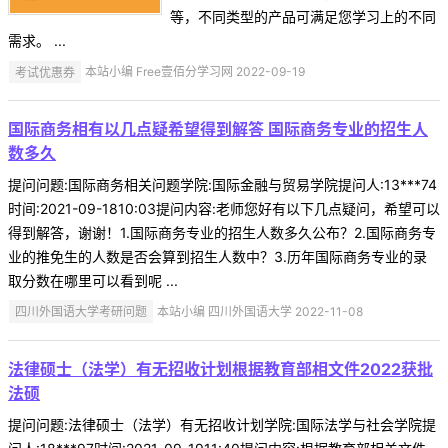
等，不同类型的产品可满足您学习上的不同
需求。 ...
考试优惠券
本站小编 Free壹佰分学习网 2022-09-19
国际商务相有以几点疑希望得到解答 国际商务专业的招生人
数多久
提问问题:国际商务相关问题学院:国际金融与贸易学院提问人:13***74
时间:2021-09-1810:03提问内容:老师您好有以下几点疑问，希望可以
得到解答，谢谢！1.国际商务专业的招生人数多久公布？2.国际商务专
业的推免生的人数是否会算到招生人数中？3.历年国际商务专业的录
取分数在哪里可以看到呢 ...
四川外国语大学考研问题
本站小编 四川外国语大学 2022-11-08
法律硕士（法学）有无招收计划根据教育部相文件2022获批
法硕
提问问题:法律硕士（法学）有无招收计划学院:国际法学与社会学院提