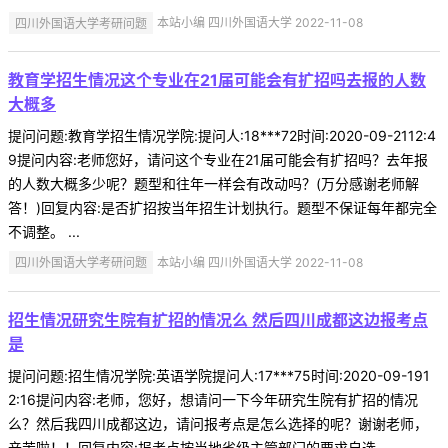
四川外国语大学考研问题
本站小编 四川外国语大学 2022-11-08
教育学招生情况这个专业在21届可能会有扩招吗去报的人数
大概多
提问问题:教育学招生情况学院:提问人:18***72时间:2020-09-2112:4
9提问内容:老师您好，请问这个专业在21届可能会有扩招吗？去年报
的人数大概多少呢？题型和往年一样会有改动吗？(万分感谢老师解
答！)回复内容:是否扩招按当年招生计划执行。题型不保证每年都完全
不调整。 ...
四川外国语大学考研问题
本站小编 四川外国语大学 2022-11-08
招生情况研究生院有扩招的情况么 然后四川成都这边报考点
是
提问问题:招生情况学院:英语学院提问人:17***75时间:2020-09-191
2:16提问内容:老师，您好，想请问一下今年研究生院有扩招的情况
么？然后我四川成都这边，请问报考点是怎么选择的呢？谢谢老师，
辛苦啦！！回复内容:报考点按当地省级主管部门的要求自选。 ...