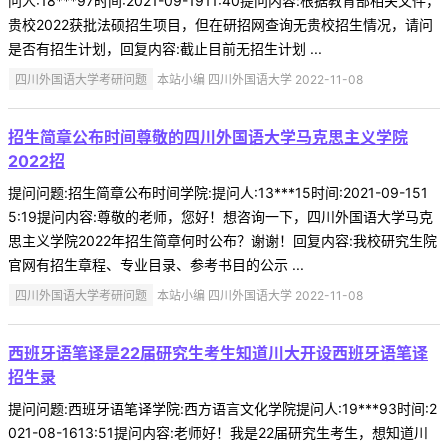
问人:18***97时间:2021-09-1911:40提问内容:根据教育部相关文件，
贵校2022获批法硕招生项目，但在研招网查询无贵校招生情况，请问
是否有招生计划，回复内容:截止目前无招生计划 ...
四川外国语大学考研问题
本站小编 四川外国语大学 2022-11-08
招生简章公布时间尊敬的四川外国语大学马克思主义学院
2022招
提问问题:招生简章公布时间学院:提问人:13***15时间:2021-09-151
5:19提问内容:尊敬的老师，您好！想咨询一下，四川外国语大学马克
思主义学院2022年招生简章何时公布？谢谢！回复内容:我校研究生院
官网有招生章程、专业目录、参考书目的公示 ...
四川外国语大学考研问题
本站小编 四川外国语大学 2022-11-08
西班牙语笔译是22届研究生考生知道川大开设西班牙语笔译
招生录
提问问题:西班牙语笔译学院:西方语言文化学院提问人:19***93时间:2
021-08-1613:51提问内容:老师好！我是22届研究生考生，想知道川