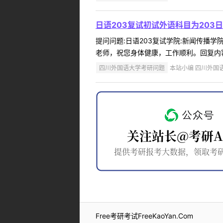
日语203复试初试外语科目为203
提问问题:日语203复试学院:新闻传播学院
老师，祝您身体健康，工作顺利。回复内容
四川外国语大学考研问题
本站小编 四川外国语大学
Free考研考试FreeKaoYan.Com