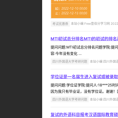
考试优惠券
本站小编 Free壹佰分学习网 2022-
MTI初试总分排名MTI的初试的排
提问问题:MTI初试总分排名问题学院:提问
容:今年没有变化 ...
四川外国语大学考研问题
本站小编 四川外国语大学
学位证是一名届生进入复试或被录取
提问问题:学位证学院:提问人:18***2
因为我只有毕业证，没有学位证。谢谢！回复
四川外国语大学考研问题
本站小编 四川外国语大学
复试的外语科目报考汉语国际教育硕