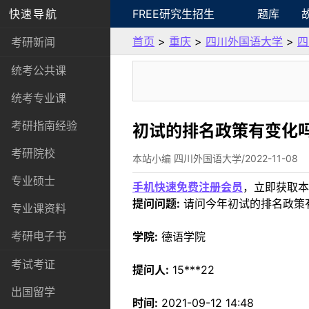
快速导航
FREE研究生招生
题库
首页
>
重庆
>
四川外国语大学
>
四
考研新闻
统考公共课
统考专业课
考研指南经验
初试的排名政策有变化
考研院校
本站小编 四川外国语大学/2022-11-08
专业硕士
手机快速免费注册会员
，立即获取本
提问问题:
请问今年初试的排名政策
专业课资料
考研电子书
学院:
德语学院
考试考证
提问人:
15***22
出国留学
时间:
2021-09-12 14:48