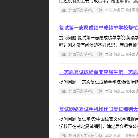
绩还没有加上去的成绩单，谢谢解答。回复内
四川外国语大学考研问题
本站小编 四川外国语大学
复试第一志愿成绩单成绩单学校帮忙
提问问题:复试第一志愿成绩单学院:英语学院
吗？刚才没有问清楚不好意思，麻烦老师了。
四川外国语大学考研问题
本站小编 四川外国语大学
一志愿复试成绩单非应届生第一志愿
提问问题:一志愿复试成绩单学院:英语学院提问
四川外国语大学考研问题
本站小编 四川外国语大学
复试网络复试手机操作吗复试细则大
提问问题:复试学院:中国语言文化学院提问人
学校正在制定复试细则，确定后会尽快公布。
四川外国语大学考研问题
本站小编 四川外国语大学