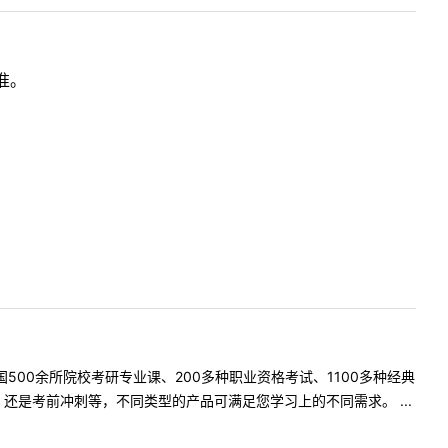
准。
500余所院校考研专业课、200多种职业资格考试、1100多种经典
是考前冲刺等，不同类型的产品可满足您学习上的不同需求。 ...