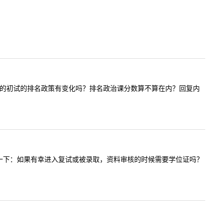
问今年MTI的初试的排名政策有变化吗？排名政治课分数算不算在内？回复内
，我想请问一下：如果有幸进入复试或被录取，资料审核的时候需要学位证吗？