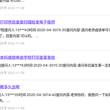
容:可以的 ...
 2022-11-08
打印然后盖章扫描给发电子版然
提问人:13***43时间:2020-04-3015:30提问内容:请问老
回复内容:可以的。 ...
 2022-11-08
本科成绩单由学校打印盖章发给
人:13***43时间:2020-04-3015:20提问内容:请问非应届生
 2022-11-08
概多久出呢
:13***35时间:2020-04-3014:42提问内容:老师你好，我想
 ...
 2022-11-08