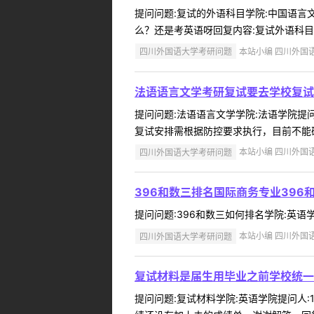
提问问题:复试的外语科目学院:中国语言文化
么？还是考英语呀回复内容:复试外语科目以
四川外国语大学考研问题
本站小编 四川外国语大学
法语语言文学考研复试要去学校复试
提问问题:法语语言文学学院:法语学院提问人
复试安排需根据防控要求执行，目前不能确
四川外国语大学考研问题
本站小编 四川外国语大学
396和数三排名国际商务专业396
提问问题:396和数三如何排名学院:英语学院
四川外国语大学考研问题
本站小编 四川外国语大学
复试材料是届生用毕业之前学校统一
提问问题:复试材料学院:英语学院提问人:1