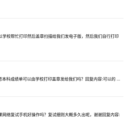
师成绩单可以学校帮忙打印然后盖章扫描给我们发电子版，然后我们自行打印
第一志愿本科成绩单可以由学校打印盖章发给我们吗？回复内容:可以的 ...
问一下如果网络复试手机好操作吗？复试细则大概多久出呢，谢谢回复内容: