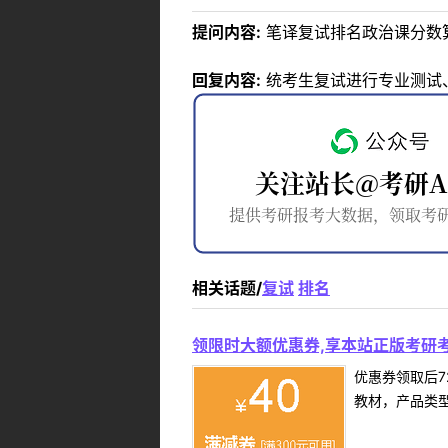
提问内容:
笔译复试排名政治课分数
回复内容:
统考生复试进行专业测试
相关话题/
复试
排名
领限时大额优惠券,享本站正版考研考
优惠券领取后7
教材，产品类