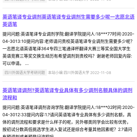
英语笔译专业调剂英语笔译专业调剂生需要多少呢一志愿北语
英语笔
提问问题:英语笔译专业调剂学院:翻译学院提问人:18***77时间:2020-
04-3013:10提问内容:老师请问贵校英语笔译专业调剂生需要多少呢？
一志愿北语英语笔译364专四三笔通译杯翻译大赛三等奖全国大学生
英语竞赛三等奖交换生经历有希望调剂到贵校吗？谢谢老师回复内容:
可以申请。 ...
四川外国语大学考研问题
本站小编 四川外国语大学 2022-11-08
英语笔译调剂?英语笔译专业具体有多少调剂名额具体的调剂
流程和
提问问题:英语笔译调剂咨询学院:翻译学院提问人:18***02时间:2020-
04-3012:33提问内容:1.?请问英语笔译专业具体有多少调剂名额，具
体的调剂流程和要求是什么样子的呢，另外哪类同学会比较有优势，
按初试分数高低挑选学生进入复试还是综合考量其他因素呢？2.?请问
有预调剂或者预登记流程吗 ...