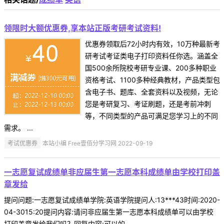
领限时大额优惠券,享本站正版考研考试资料!
优惠券领取后72小时内有效，10万种最新考
研考试考证类电子打印资料任你选。涵盖全
国500余所院校考研专业课、200多种职业
资格考试、1100多种经典教材，产品类型包
含电子书、题库、全套资料以及视频，无论
您是考研复习、考证刷题，还是考前冲刺
等，不同类型的产品可满足您学习上的不同
需求。 ...
考试优惠券
本站小编 Free壹佰分学习网 2022-09-19
一志愿复试成绩单非应届生第一志愿本科成绩单由学校打印盖
章发给
提问问题:一志愿复试成绩单学院:英语学院提问人:13***43时间:2020-
04-3015:20提问内容:请问非应届生第一志愿本科成绩单可以由学校
打印盖章发给我们吗？回复内容:可以的 ...