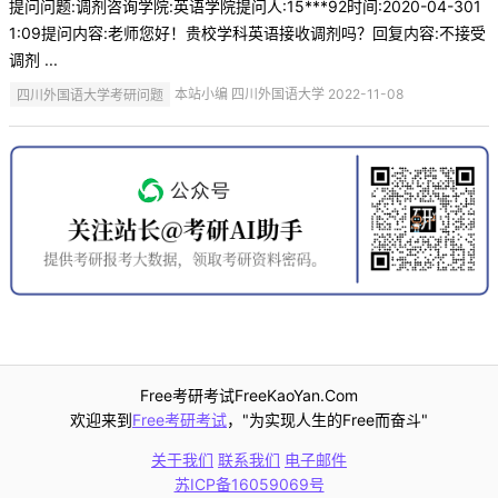
提问问题:调剂咨询学院:英语学院提问人:15***92时间:2020-04-301
1:09提问内容:老师您好！贵校学科英语接收调剂吗？回复内容:不接受
调剂 ...
四川外国语大学考研问题
本站小编 四川外国语大学 2022-11-08
Free考研考试FreeKaoYan.Com
欢迎来到
Free考研考试
，"为实现人生的Free而奋斗"
关于我们
联系我们
电子邮件
苏ICP备16059069号