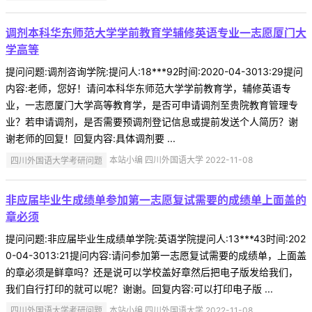
调剂本科华东师范大学学前教育学辅修英语专业一志愿厦门大
学高等
提问问题:调剂咨询学院:提问人:18***92时间:2020-04-3013:29提问
内容:老师，您好！请问本科华东师范大学学前教育学，辅修英语专
业，一志愿厦门大学高等教育学，是否可申请调剂至贵院教育管理专
业？若申请调剂，是否需要预调剂登记信息或提前发送个人简历？谢
谢老师的回复！回复内容:具体调剂要 ...
四川外国语大学考研问题
本站小编 四川外国语大学 2022-11-08
非应届毕业生成绩单参加第一志愿复试需要的成绩单上面盖的
章必须
提问问题:非应届毕业生成绩单学院:英语学院提问人:13***43时间:202
0-04-3013:21提问内容:请问参加第一志愿复试需要的成绩单，上面盖
的章必须是鲜章吗？还是说可以学校盖好章然后把电子版发给我们，
我们自行打印的就可以呢？谢谢。回复内容:可以打印电子版 ...
四川外国语大学考研问题
本站小编 四川外国语大学 2022-11-08