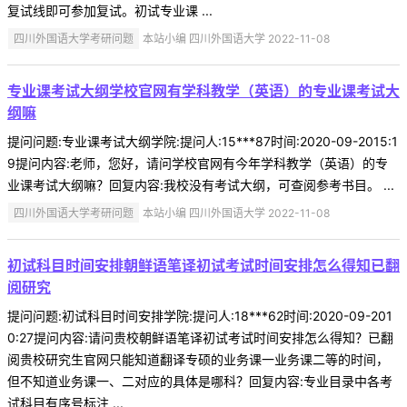
复试线即可参加复试。初试专业课 ...
四川外国语大学考研问题
本站小编 四川外国语大学 2022-11-08
专业课考试大纲学校官网有学科教学（英语）的专业课考试大
纲嘛
提问问题:专业课考试大纲学院:提问人:15***87时间:2020-09-2015:1
9提问内容:老师，您好，请问学校官网有今年学科教学（英语）的专
业课考试大纲嘛？回复内容:我校没有考试大纲，可查阅参考书目。 ...
四川外国语大学考研问题
本站小编 四川外国语大学 2022-11-08
初试科目时间安排朝鲜语笔译初试考试时间安排怎么得知已翻
阅研究
提问问题:初试科目时间安排学院:提问人:18***62时间:2020-09-201
0:27提问内容:请问贵校朝鲜语笔译初试考试时间安排怎么得知？已翻
阅贵校研究生官网只能知道翻译专硕的业务课一业务课二等的时间，
但不知道业务课一、二对应的具体是哪科？回复内容:专业目录中各考
试科目有序号标注 ...