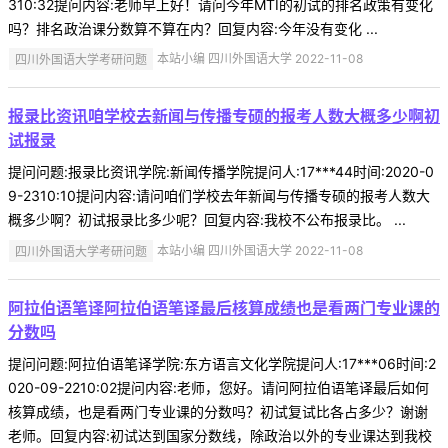
310:32提问内容:老师早上好！请问今年MTI的初试的排名政策有变化
吗？排名政治课分数算不算在内？回复内容:今年没有变化 ...
四川外国语大学考研问题
本站小编 四川外国语大学 2022-11-08
报录比资讯咱学校去新闻与传播专硕的报考人数大概多少啊初
试报录
提问问题:报录比资讯学院:新闻传播学院提问人:17***44时间:2020-0
9-2310:10提问内容:请问咱们学校去年新闻与传播专硕的报考人数大
概多少啊？初试报录比多少呢？回复内容:我校不公布报录比。 ...
四川外国语大学考研问题
本站小编 四川外国语大学 2022-11-08
阿拉伯语笔译阿拉伯语笔译最后核算成绩也是看两门专业课的
分数吗
提问问题:阿拉伯语笔译学院:东方语言文化学院提问人:17***06时间:2
020-09-2210:02提问内容:老师，您好。请问阿拉伯语笔译最后如何
核算成绩，也是看两门专业课的分数吗？初试复试比各占多少？谢谢
老师。回复内容:初试达到国家分数线，除政治以外的专业课达到我校