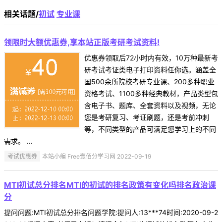
相关话题/
初试
专业课
领限时大额优惠券,享本站正版考研考试资料!
优惠券领取后72小时内有效，10万种最新考
研考试考证类电子打印资料任你选。涵盖全
国500余所院校考研专业课、200多种职业
资格考试、1100多种经典教材，产品类型包
含电子书、题库、全套资料以及视频，无论
您是考研复习、考证刷题，还是考前冲刺
等，不同类型的产品可满足您学习上的不同
需求。 ...
考试优惠券
本站小编 Free壹佰分学习网 2022-09-19
MTI初试总分排名MTI的初试的排名政策有变化吗排名政治课
分
提问问题:MTI初试总分排名问题学院:提问人:13***74时间:2020-09-2