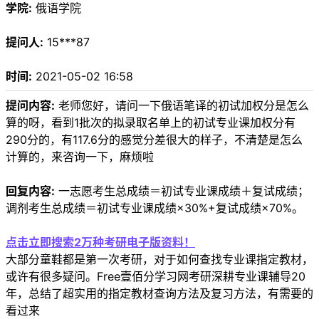
学院:
俄语学院
提问人:
15***87
时间:
2021-05-02 16:58
提问内容:
老师您好，请问一下俄语笔译的初试加权分是怎么
算的呀，看到1批次的拟录取名单上的初试专业课加权分有
290分的，有117.6分的感觉分差很大的样子，不清楚是怎么
计算的，来咨询一下，麻烦啦
回复内容:
一志愿考生总成绩＝初试专业课成绩＋复试成绩；
调剂考生总成绩＝初试专业课成绩×30%+复试成绩×70%。
点击立即搜索2万种考研电子版资料！
大部分童鞋都是第一次考研，对于如何查找专业课指定教材，
或许有很多疑问。Free壹佰分学习网考研深耕专业课辅导20
年，总结了超实用的指定教材查询方法及复习方法，有需要的
看过来