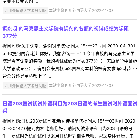
专业不接受调剂 ...
四川外国语大学考研问题
本站小编 四川外国语大学 2022-11-08
调剂呀 的马克思主义学院有调剂的名额的初试成绩为学硕
377分
提问问题:关于调剂，谢谢呀学院:提问人:15***23时间:2020-04-301
5:40提问内容:老师你好，我想咨询一下：1.今年贵校的马克思主义学
院是否有调剂的名额，我的初试成绩为学硕377分（一志愿是华中师范
大学思政专业），有机会来贵校吗2.贵校对本科院校有要求吗3.若如不
管总分还是单科都上了 ...
四川外国语大学考研问题
本站小编 四川外国语大学 2022-11-08
日语203复试初试外语科目为203日语的考生复试时外语面试
采
提问问题:日语203复试学院:新闻传播学院提问人:15***03时间:2020-
04-3014:10提问内容:老师您好，请问初试外语科目为203日语的考
生，复试时外语面试可以采用日语吗？谢谢老师，祝您身体健康，工