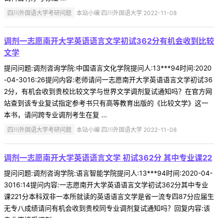
四川外国语大学考研问题
本站小编 四川外国语大学 2022-11-08
调剂一志愿南开大学英语语言文学初试362分有机会收到比较
文学
提问问题:调剂咨询学院:中国语言文化学院提问人:13***94时间:2020
-04-3016:26提问内容:老师请问一志愿南开大学英语语言文学初试36
2分，有机会收到贵校比较文学与世界文学调剂复试通知吗？在官方网
站查到该专业复试指定参考书只有高等教育出版的《比较文学》这一
本书，请问跨专业调剂考生在复 ...
四川外国语大学考研问题
本站小编 四川外国语大学 2022-11-08
调剂一志愿南开大学英语语言文学 初试362分 其中专业课22
提问问题:调剂咨询学院:语言智能学院提问人:13***94时间:2020-04-
3016:14提问内容:一志愿南开大学英语语言文学初试362分其中专业
课221分本科双非一本所就读的英语语言文学是省一流专四87分应届生
无专八成绩请问有机会收到贵校同专业调剂复试通知吗？回复内容:该