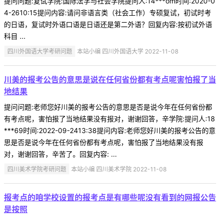
提问问题:复试学院:国际法学与社会学院提问人:14***om时间:2020-0
4-2610:15提问内容:请问非语言类（社会工作）专硕复试，初试时考
的日语，复试时外语口语是日语还是第二外语？回复内容:按初试外语
科目 ...
四川外国语大学考研问题
本站小编 四川外国语大学 2022-11-08
川美的报考公告的意思是说在任何省份都有考点呢害怕报了当
地结果
提问问题:老师您好川美的报考公告的意思是否是说今年在任何省份都
有考点呢，害怕报了当地结果没有报对，谢谢回答，辛学院:提问人:18
***69时间:2022-09-2413:38提问内容:老师您好川美的报考公告的意
思是否是说今年在任何省份都有考点呢，害怕报了当地结果没有报
对，谢谢回答，辛苦了。回复内容: ...
四川美术学院考研问题
本站小编 四川美术学院 2022-11-08
报考点的咱学校设置的报考点是有哪些呢没有看到的网报公告
是按照