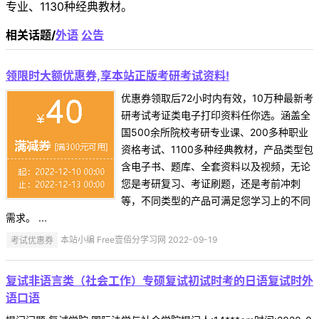
专业、1130种经典教材。
相关话题/
外语
公告
领限时大额优惠券,享本站正版考研考试资料!
优惠券领取后72小时内有效，10万种最新考
研考试考证类电子打印资料任你选。涵盖全
国500余所院校考研专业课、200多种职业
资格考试、1100多种经典教材，产品类型包
含电子书、题库、全套资料以及视频，无论
您是考研复习、考证刷题，还是考前冲刺
等，不同类型的产品可满足您学习上的不同
需求。 ...
考试优惠券
本站小编 Free壹佰分学习网 2022-09-19
复试非语言类（社会工作）专硕复试初试时考的日语复试时外
语口语