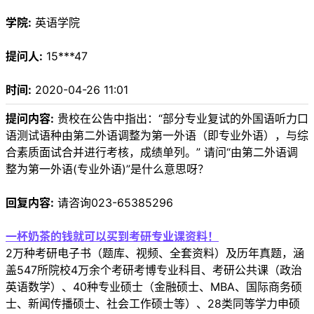
学院:
英语学院
提问人:
15***47
时间:
2020-04-26 11:01
提问内容:
贵校在公告中指出：“部分专业复试的外国语听力口
语测试语种由第二外语调整为第一外语（即专业外语），与综
合素质面试合并进行考核，成绩单列。” 请问“由第二外语调
整为第一外语(专业外语)”是什么意思呀？
回复内容:
请咨询023-65385296
一杯奶茶的钱就可以买到考研专业课资料！
2万种考研电子书（题库、视频、全套资料）及历年真题，涵
盖547所院校4万余个考研考博专业科目、考研公共课（政治
英语数学）、40种专业硕士（金融硕士、MBA、国际商务硕
士、新闻传播硕士、社会工作硕士等）、28类同等学力申硕