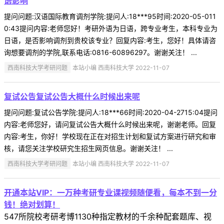
语影响
提问问题:汉语国际教育调剂学院:提问人:18***95时间:2020-05-011
0:43提问内容:老师您好！考研外语为日语，跨专业考生，本科专业为
日语，是否影响调剂到贵校该专业？回复内容:考生，您好！具体请咨
询想要调剂的学院,联系电话:0816-60896297。谢谢关注！ ...
西南科技大学考研问题
本站小编 西南科技大学 2022-11-07
复试公告复试公告大概什么时候出来呢
提问问题:复试公告学院:提问人:18***66时间:2020-04-2715:04提问
内容:老师您好，请问复试公告大概什么时候出来呢，谢谢老师。回复
内容:考生，你好！学校现在正在对招生计划和复试方案进行研究和审
核，请您关注学校研究生招生网页信息。谢谢关注！ ...
西南科技大学考研问题
本站小编 西南科技大学 2022-11-07
开通本站VIP：一万种考研专业课视频随便看，每本不到一分
钱！绝对划算！
547所院校考研考博1130种指定教材的千余种配套题库、视