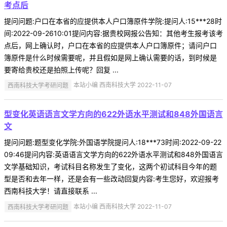
考点后
提问问题:户口在本省的应提供本人户口簿原件学院:提问人:15***28时
间:2022-09-2610:01提问内容:据贵校网报公告知：其他考生报考该考
点后，网上确认时，户口在本省的应提供本人户口簿原件；请问户口
簿原件是什么时候需要呢，并且假如是网上确认需要的话，到时候是
要寄给贵校还是拍照上传呢？回复 ...
西南科技大学考研问题
本站小编 西南科技大学 2022-11-07
型变化英语语言文学方向的622外语水平测试和848外国语言
文
提问问题:题型变化学院:外国语学院提问人:18***73时间:2022-09-22
09:46提问内容:英语语言文学方向的622外语水平测试和848外国语言
文学基础知识，考试科目名称发生了变化，这两个初试科目今年的题
型是否和去年一样，还是会有一些改动回复内容:考生您好，欢迎报考
西南科技大学！请直接联系 ...
西南科技大学考研问题
本站小编 西南科技大学 2022-11-07