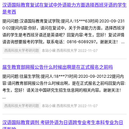
汉语国际教育复试在复试中外语能力方面选择西班牙语的学生
是考西
提问问题:汉语国际教育复试学院:提问人:15***63时间:2020-09-231
0:02提问内容:你好，请问在复试中，关于外语能力方面，选择西班牙
语的学生是考西班牙语还是英语呢？回复内容:考生，您好！复试详情
请咨询想要报考的学院，联系电话：0816-6089297。谢谢关注！ ...
西南科技大学考研问题
本站小编 西南科技大学 2022-11-07
届生教育部网报公告什么时候出啊是在正式报名之前吗
提问问题:往届生学院:提问人:18***71时间:2020-09-2012:22提问内
容:请问教育部网报公告什么时候出啊，是在正式报名之前吗回复内容:
考生，您好！请关注中国研究生招生信息网的相关内容。谢谢关注！
...
西南科技大学考研问题
本站小编 西南科技大学 2022-11-07
汉语国际教育调剂 考研外语为日语跨专业考生本科专业为日