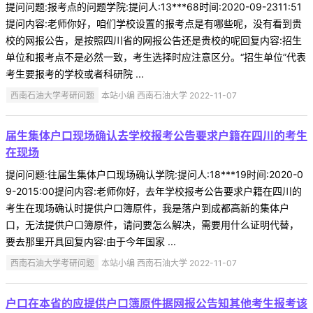
提问问题:报考点的问题学院:提问人:13***68时间:2020-09-2311:51
提问内容:老师你好，咱们学校设置的报考点是有哪些呢，没有看到贵
校的网报公告，是按照四川省的网报公告还是贵校的呢回复内容:招生
单位和报考点不是必然一致，考生选择时应注意区分。“招生单位”代表
考生要报考的学校或者科研院 ...
西南石油大学考研问题
本站小编 西南石油大学 2022-11-07
届生集体户口现场确认去学校报考公告要求户籍在四川的考生
在现场
提问问题:往届生集体户口现场确认学院:提问人:18***19时间:2020-0
9-2015:00提问内容:老师你好，去年学校报考公告要求户籍在四川的
考生在现场确认时提供户口簿原件，我是落户到成都高新的集体户
口，无法提供户口簿原件，请问要怎么解决，需要用什么证明代替，
要去那里开具回复内容:由于今年国家 ...
西南石油大学考研问题
本站小编 西南石油大学 2022-11-07
户口在本省的应提供户口簿原件据网报公告知其他考生报考该