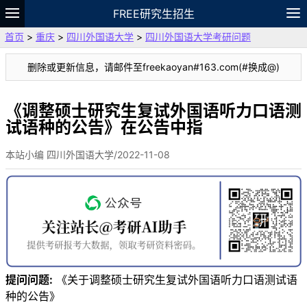
FREE研究生招生
首页
>
重庆
>
四川外国语大学
>
四川外国语大学考研问题
题库
故事
专题
APP
笔记
论坛
删除或更新信息，请邮件至freekaoyan#163.com(#换成@)
VIP
资料
《调整硕士研究生复试外国语听力口语测
试语种的公告》在公告中指
本站小编 四川外国语大学/2022-11-08
提问问题:
《关于调整硕士研究生复试外国语听力口语测试语
种的公告》