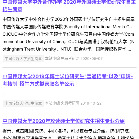
中国传媒大学中外合作办学 2020年外国硕士学位研究生自主
招生简章
中国传媒大学中外合作办学2020年外国硕士学位研究生自主招生简章
中国传媒大学国际传媒教育学院(Faculty of International Media CU
C,ICUC)中外合作办学外国硕士学位研究生项目由中国传媒大学(Com
munication University of China，CUC)与英国诺丁汉特伦特大学（N
ottingham Trent University，NTU）联合办学。国际传媒教育学 ...
中国传媒大学招生简章
本站小编 免费考研网 2020-05-07
中国传媒大学2019年博士学位研究生“普通招考”以及“申请-
考核制”招生方式拟录取名单公示
...
中国传媒大学招生简章
本站小编 免费考研网 2019-10-22
中国传媒大学2020年攻读硕士学位研究生招生专业介绍
提示：点击院(研究院、中心)名称，可以查看专业介绍。院(研究院、
中心)列表以汉语拼音为序。 播音主持艺术学院 传播研究院 电视学院