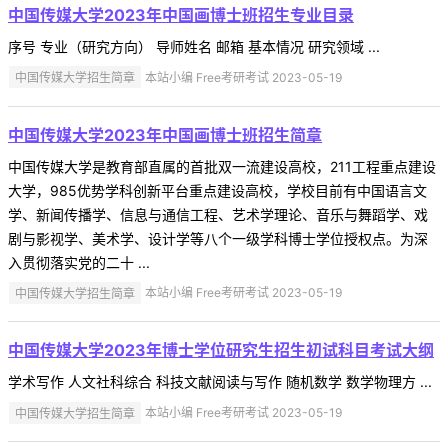
中国传媒大学2023年中国画博士班招生专业目录
序号 专业（研究方向） 导师姓名 邮箱 基本情况 研究领域 ...
中国传媒大学招生简章
本站小编 Free考研考试 2023-05-19
​中国传媒大学2023年中国画博士班招生简章
中国传媒大学是教育部直属的首批双一流建设高校，211工程重点建设
大学，985优势学科创新平台重点建设高校，学校目前有中国语言文
学、新闻传播学、信息与通信工程、艺术学理论、音乐与舞蹈学、戏
剧与影视学、美术学、设计学等八个一级学科博士学位授权点。为深
入贯彻落实党的二十 ...
中国传媒大学招生简章
本站小编 Free考研考试 2023-05-19
中国传媒大学2023年博士学位研究生招生初试科目考试大纲
学术写作 人文社科综合 科技文献阅读与写作 随机数学 数学物理方 ...
中国传媒大学招生简章
本站小编 Free考研考试 2023-05-19