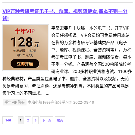
VIP万种考研考证电子书、题库、视频随便看,每本不到一分
钱!
平常需要几十块钱一本的电子书，开了VIP
会员任您畅读。VIP会员均可免费使用本站
在售的万余种考研考证基础类产品（电子
书、题库、视频课程、全套资料等）。万种
考研考证电子书、题库、视频随便看，每本
不到一分钱。产品涵盖全国500余所院校考
研专业课、200多种职业资格考试、1100多
种经典教材，产品类型包含电子书、题库、全套资料以及视频，无论
您是考研复习、考证刷题，还是考前冲刺等，不同类型的产品可满足
您学习上的不同需求。 ...
半年VIP购买
本站小编 Free壹佰分学习网 2022-09-19
146
1
2
3
下一页
尾页