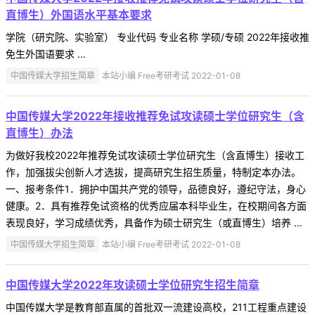
直博生）外国语水平基本要求
学院（研究院、实验室） 专业代码 专业名称 学硕/专硕 2022年接收推
免生外国语要求 ...
中国传媒大学招生简章
本站小编 Free考研考试 2022-01-08
中国传媒大学2022年接收推荐免试攻读硕士学位研究生（含
直博生）办法
为做好我校2022年推荐免试攻读硕士学位研究生（含直博生）接收工
作，加强拔尖创新人才选拔，提高研究生招生质量，特制定本办法。
一、报考条件1．拥护中国共产党的领导，品德良好，遵纪守法，身心
健康。2．具有推荐免试资格的优秀应届本科毕业生，在校期间各方面
表现良好，学习成绩优秀，具备作为硕士研究生（或直博生）培养 ...
中国传媒大学招生简章
本站小编 Free考研考试 2022-01-08
中国传媒大学2022年攻读硕士学位研究生招生简章
中国传媒大学是教育部直属的首批双一流建设高校，211工程重点建设