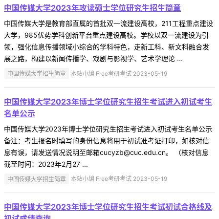
中国传媒大学2023年攻读硕士学位研究生招生简章
中国传媒大学是教育部直属的首批双一流建设高校，211工程重点建设
大学，985优势学科创新平台重点建设高校。学校以双一流建设为引
领，强化信息传播领域小综合的学科特色，走新工科、新文科融合发
展之路，构建以新闻传播学、戏剧与影视学、艺术学理论 ...
中国传媒大学招生简章
本站小编 Free考研考试 2023-05-19
中国传媒大学2023年博士学位研究生招生考试进入初试考生
名单公示
中国传媒大学2023年博士学位研究生招生考试进入初试考生名单公示
备注：考生报名时填写的身份信息将用于初试准考证打印，如核对信
息有误，请发送情况说明至邮箱cucyzb@cuc.edu.cn。 （核对信息
截至时间：2023年2月27 ...
中国传媒大学招生简章
本站小编 Free考研考试 2023-05-19
中国传媒大学2023年博士学位研究生招生考试初试合格线及
初试成绩查询