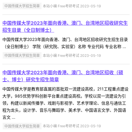
中国传媒大学招生简章
本站小编 Free考研考试 2023-05-19
中国传媒大学2023年面向香港、澳门、台湾地区招收研究生
招生目录（全日制博士）
中国传媒大学2023年面向香港、澳门、台湾地区招收研究生招生目录
（全日制博士） 学院（研究院、实验室）名称 专业代码 专业名称 ...
中国传媒大学招生简章
本站小编 Free考研考试 2023-05-19
中国传媒大学2023年面向香港、澳门、台湾地区招收（硕
士、博士）研究生招生简章
中国传媒大学是教育部直属的首批双一流建设高校，211工程重点建设
大学，985优势学科创新平台重点建设高校。学校以双一流建设为引
领，构建以新闻传播学、戏剧与影视学、艺术学理论、信息与通信工
程为龙头，设计学、音乐与舞蹈学、美术学、中国语言文学、外国语
言文 ...
中国传媒大学招生简章
本站小编 Free考研考试 2023-05-19