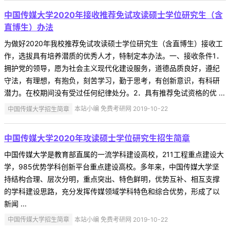
中国传媒大学2020年接收推荐免试攻读硕士学位研究生（含
直博生）办法
为做好2020年我校推荐免试攻读硕士学位研究生（含直博生）接收工
作，选拔具有培养潜质的优秀人才，特制定本办法。一、接收条件1．
拥护党的领导，愿为社会主义现代化建设服务，道德品质良好，遵纪
守法，有理想，有抱负，刻苦学习，勤于思考，有创新意识，有科研
潜力。在校期间没有受过任何纪律处分。2．具有推荐免试资格的优 ...
中国传媒大学招生简章
本站小编 免费考研网 2019-10-22
中国传媒大学2020年攻读硕士学位研究生招生简章
中国传媒大学是教育部直属的一流学科建设高校，211工程重点建设大
学，985优势学科创新平台重点建设高校。多年来，中国传媒大学坚
持结构合理、层次分明，重点突出、特色鲜明，优势互补、相互支撑
的学科建设思路，充分发挥传媒领域学科特色和综合优势，形成了以
新闻 ...
中国传媒大学招生简章
本站小编 免费考研网 2019-10-22