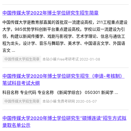
中国传媒大学2022年博士学位研究生招生简章
中国传媒大学是教育部直属的首批双一流建设高校，211工程重点建设
大学，985优势学科创新平台重点建设高校。学校以双一流建设为引
领，构建以新闻传播学、戏剧与影视学、艺术学理论、信息与通信工
程为龙头，设计学、音乐与舞蹈学、美术学、中国语言文学、外国语
言文 ...
中国传媒大学招生简章
本站小编 Free考研考试 2022-01-08
中国传媒大学2020年博士学位研究生招生（申请-考核制）
笔试科目考试大纲
科目名称 专业代码 专业名称 《新闻学综合》 050301 新闻学 ...
中国传媒大学招生简章
本站小编 免费考研网 2020-05-07
中国传媒大学2020年博士学位研究生“硕博连读”招生方式拟
录取名单公示