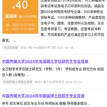
优惠券领取后72小时内有效，10万种最新考
研考试考证类电子打印资料任你选。涵盖全
国500余所院校考研专业课、200多种职业
资格考试、1100多种经典教材，产品类型包
含电子书、题库、全套资料以及视频，无论
您是考研复习、考证刷题，还是考前冲刺
等，不同类型的产品可满足您学习上的不同
需求。 ...
考试优惠券
本站小编 Free壹佰分学习网 2022-09-19
中国传媒大学2024年攻读硕士学位研究生专业目录
全日制学术学位硕士研究生（学制：3年） 学科或专业 研究方向 拟招
总人数 (含推免) ...
中国传媒大学招生简章
本站小编 Free考研考试 2024-05-03
中国传媒大学2024年中国画博士班招生专业目录
序号 招生单位 招生专业方向 导师姓名 邮箱 导师基本情况 ...