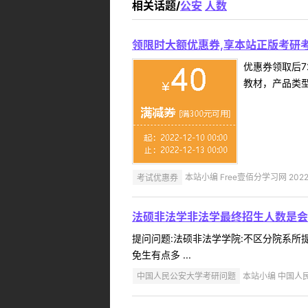
相关话题/
公安
人数
领限时大额优惠券,享本站正版考研考
优惠券领取后7
教材，产品类
考试优惠券
本站小编 Free壹佰分学习网 2022-
法硕非法学非法学最终招生人数是会
提问问题:法硕非法学学院:不区分院系所提问
免生有点多 ...
中国人民公安大学考研问题
本站小编 中国人民公