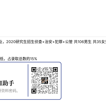
2020研究生招生侦查+治安+犯罪+公管 共106男生 共35
。
低，占录取总数的15%