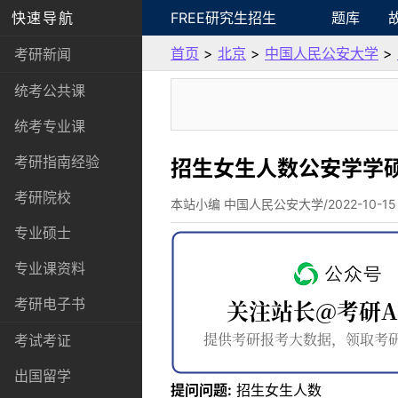
快速导航
FREE研究生招生
题库
首页
>
北京
>
中国人民公安大学
>
考研新闻
统考公共课
统考专业课
考研指南经验
招生女生人数公安学学硕
考研院校
本站小编 中国人民公安大学/2022-10-15
专业硕士
专业课资料
考研电子书
考试考证
出国留学
提问问题:
招生女生人数