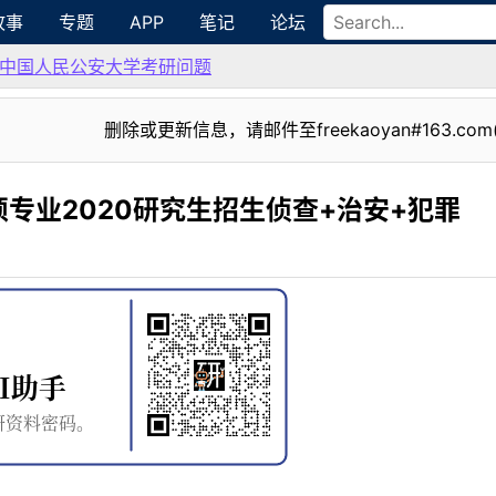
故事
专题
APP
笔记
论坛
中国人民公安大学考研问题
删除或更新信息，请邮件至freekaoyan#163.com
专业2020研究生招生侦查+治安+犯罪