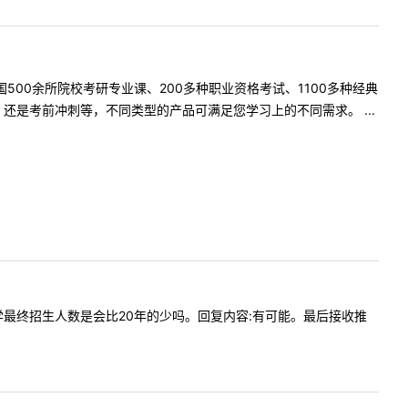
500余所院校考研专业课、200多种职业资格考试、1100多种经典
是考前冲刺等，不同类型的产品可满足您学习上的不同需求。 ...
一下非法学最终招生人数是会比20年的少吗。回复内容:有可能。最后接收推