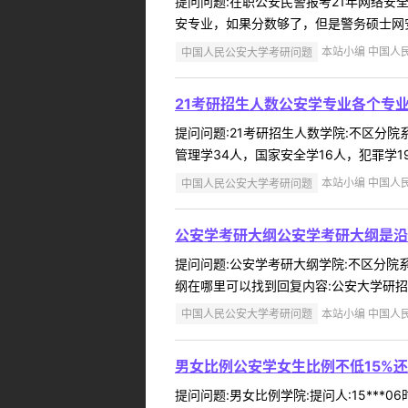
提问问题:在职公安民警报考21年网络安全保
安专业，如果分数够了，但是警务硕士网安
中国人民公安大学考研问题
本站小编 中国人民公
21考研招生人数公安学专业各个专
提问问题:21考研招生人数学院:不区分院系
管理学34人，国家安全学16人，犯罪学1
中国人民公安大学考研问题
本站小编 中国人民公
公安学考研大纲公安学考研大纲是沿用
提问问题:公安学考研大纲学院:不区分院系所提
纲在哪里可以找到回复内容:公安大学研招网“
中国人民公安大学考研问题
本站小编 中国人民公
男女比例公安学女生比例不低15%还
提问问题:男女比例学院:提问人:15***