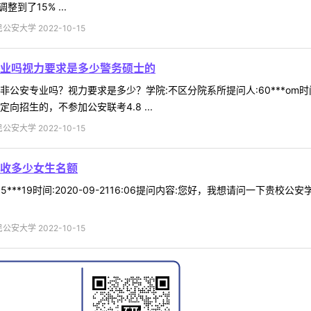
到了15% ...
安大学 2022-10-15
业吗视力要求是多少警务硕士的
安专业吗？视力要求是多少？学院:不区分院系所提问人:60***om时间:2
向招生的，不参加公安联考4.8 ...
安大学 2022-10-15
收多少女生名额
5***19时间:2020-09-2116:06提问内容:您好，我想请问一下
安大学 2022-10-15