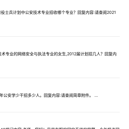
21考研退役士兵计划中公安技术专业招收哪个专业？回复内容:请查阅2021
:公安技术专业的网络安全与执法专业的女生,2012届计划招几人？回复内
021年公安学少干招多少人。回复内容:请查阅简章附件。 ...