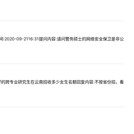
020-09-2116:31提问内容:请问警务硕士的网络安全保卫是非公
贵校公安学的跨专业研究生在云南招收多少女生名额回复内容:不按省份招，看