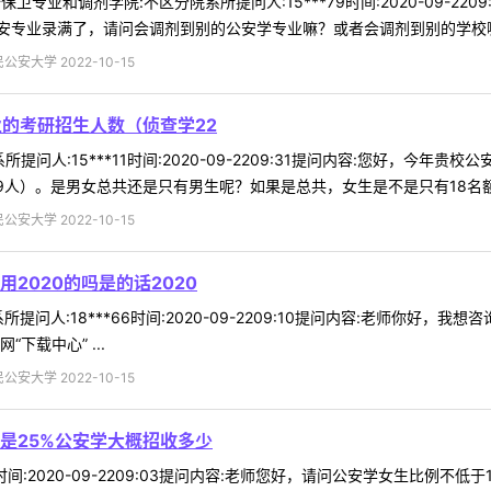
卫专业和调剂学院:不区分院系所提问人:15***79时间:2020-09-2
专业录满了，请问会调剂到别的公安学专业嘛？或者会调剂到别的学校嘛？
安大学 2022-10-15
业的考研招生人数（侦查学22
所提问人:15***11时间:2020-09-2209:31提问内容:您好，今
9人）。是男女总共还是只有男生呢？如果是总共，女生是不是只有18名额 .
安大学 2022-10-15
2020的吗是的话2020
问人:18***66时间:2020-09-2209:10提问内容:老师你好，
下载中心” ...
安大学 2022-10-15
是25%公安学大概招收多少
06时间:2020-09-2209:03提问内容:老师您好，请问公安学女生比例