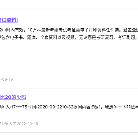
试资料!
2小时内有效，10万种最新考研考试考证类电子打印资料任你选。涵盖全国
型包含电子书、题库、全套资料以及视频，无论您是考研复习、考证刷题，还
09-19
比20的少吗
人:17***75时间:2020-09-2210:32提问内容:您好，我想问
安大学 2022-10-15