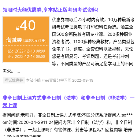
领限时大额优惠券,享本站正版考研考试资料!
优惠券领取后72小时内有效，10万种最新考
研考试考证类电子打印资料任你选。涵盖全
国500余所院校考研专业课、200多种职业
资格考试、1100多种经典教材，产品类型包
含电子书、题库、全套资料以及视频，无论
您是考研复习、考证刷题，还是考前冲刺
等，不同类型的产品可满足您学习上的不同
需求。 ...
考试优惠券
本站小编 Free壹佰分学习网 2022-09-19
非全日制上课方式非全日制（法学）和非全日制（非法学）一
起上课
提问问题:老师好，非全日制上课方式学院:不区分院系所提问人:sx***
om时间:2020-04-2911:24提问内容:非全日制（法学）和，非全日制
（非法学），一起上课吗？有警体课、射击等课程吗？回复内容:培养
方案由培养部门制定 ...