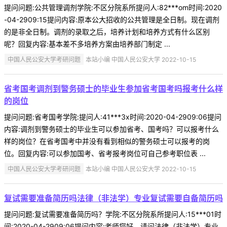
提问问题:公共管理调剂学院:不区分院系所提问人:82***om时间:2020
-04-2909:15提问内容:原本公大招收的公共管理是全日制。现在调剂
的是非全日制。调剂的录取之后，培养计划和培养方式有什么区别
呢？回复内容:基本差不多培养方案由培养部门制定 ...
中国人民公安大学考研问题
本站小编 中国人民公安大学 2022-10-15
省考国考调剂到警务硕士的毕业生参加省考国考吗报考什么样
的岗位
提问问题:省考国考学院:提问人:41***3x时间:2020-04-2909:06提问
内容:调剂到警务硕士的毕业生可以参加省考、国考吗？可以报考什么
样的岗位？在省考国考中并没有看到相似的警务硕士可以报考的岗
位。回复内容:可以参加国考、省考报考岗位可自己参考职位表 ...
中国人民公安大学考研问题
本站小编 中国人民公安大学 2022-10-15
复试需要准备简历吗法律（非法学）专业复试需要自备简历吗
提问问题:复试需要准备简历吗？学院:不区分院系所提问人:15***01时
间:2020-04-2909:06提问内容:老师您好，请问法律（非法学）专业