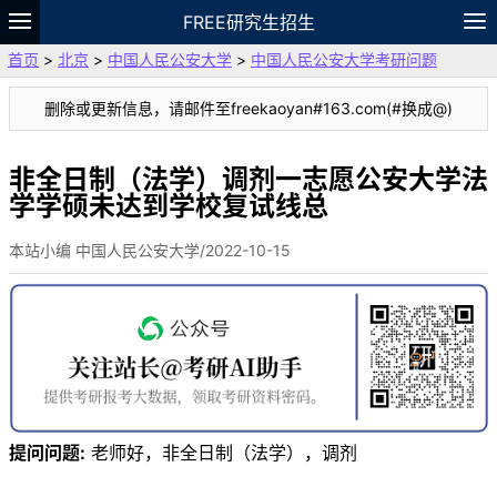
FREE研究生招生
首页
>
北京
>
中国人民公安大学
>
中国人民公安大学考研问题
题库
故事
专题
APP
笔记
论坛
删除或更新信息，请邮件至freekaoyan#163.com(#换成@)
VIP
资料
非全日制（法学）调剂一志愿公安大学法
学学硕未达到学校复试线总
本站小编 中国人民公安大学/2022-10-15
提问问题:
老师好，非全日制（法学），调剂