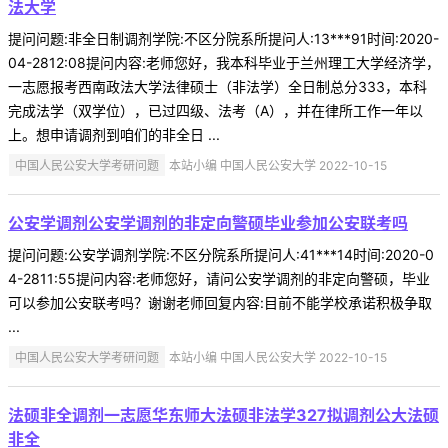
法大学
提问问题:非全日制调剂学院:不区分院系所提问人:13***91时间:2020-
04-2812:08提问内容:老师您好，我本科毕业于兰州理工大学经济学，
一志愿报考西南政法大学法律硕士（非法学）全日制总分333，本科
完成法学（双学位），已过四级、法考（A），并在律所工作一年以
上。想申请调剂到咱们的非全日 ...
中国人民公安大学考研问题
本站小编 中国人民公安大学 2022-10-15
公安学调剂公安学调剂的非定向警硕毕业参加公安联考吗
提问问题:公安学调剂学院:不区分院系所提问人:41***14时间:2020-0
4-2811:55提问内容:老师您好，请问公安学调剂的非定向警硕，毕业
可以参加公安联考吗？谢谢老师回复内容:目前不能学校承诺积极争取
...
中国人民公安大学考研问题
本站小编 中国人民公安大学 2022-10-15
法硕非全调剂一志愿华东师大法硕非法学327拟调剂公大法硕
非全