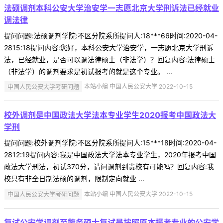
法硕调剂本科公安大学治安学一志愿北京大学刑诉法已经就业
调法律
提问问题:法硕调剂学院:不区分院系所提问人:18***66时间:2020-04-
2815:18提问内容:您好，本科公安大学治安学，一志愿北京大学刑诉
法，已经就业，是否可以调法律硕士（非法学）？回复内容:法律硕士
（非法学）的调剂要求是初试报考的就是这个专业。 ...
中国人民公安大学考研问题
本站小编 中国人民公安大学 2022-10-15
校外调剂是中国政法大学法本专业学生2020报考中国政法大
学刑
提问问题:校外调剂学院:不区分院系所提问人:15***18时间:2020-04-
2812:19提问内容:我是中国政法大学法本专业学生，2020年报考中国
政法大学刑法，初试370分，请问调剂到贵校有可能吗？回复内容:我
校只有非全日制法硕的调剂，限制定向就业 ...
中国人民公安大学考研问题
本站小编 中国人民公安大学 2022-10-15
复试公安学调剂至警务硕士复试是按照原本报考专业的公安学