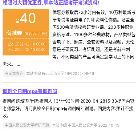
领限时大额优惠券,享本站正版考研考试资料!
优惠券领取后72小时内有效，10万种最新考
研考试考证类电子打印资料任你选。涵盖全
国500余所院校考研专业课、200多种职业
资格考试、1100多种经典教材，产品类型包
含电子书、题库、全套资料以及视频，无论
您是考研复习、考证刷题，还是考前冲刺
等，不同类型的产品可满足您学习上的不同
需求。 ...
考试优惠券
本站小编 Free壹佰分学习网 2022-09-19
调剂全日制mpa有调剂吗
提问问题:调剂学院:提问人:13***93时间:2020-04-2815:33提问内容:
老师您好，请问贵校全日制mpa有调剂吗？谢谢。回复内容:预计不接
收。 ...
中国人民公安大学考研问题
本站小编 中国人民公安大学 2022-10-15