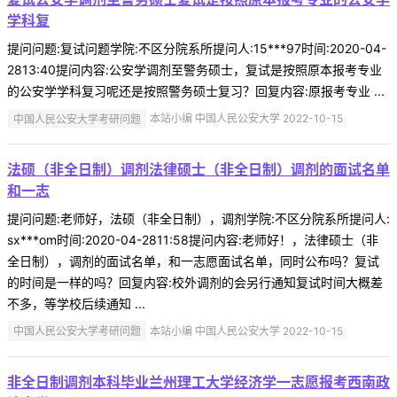
学科复
提问问题:复试问题学院:不区分院系所提问人:15***97时间:2020-04-
2813:40提问内容:公安学调剂至警务硕士，复试是按照原本报考专业
的公安学学科复习呢还是按照警务硕士复习？回复内容:原报考专业 ...
中国人民公安大学考研问题
本站小编 中国人民公安大学 2022-10-15
法硕（非全日制）调剂法律硕士（非全日制）调剂的面试名单
和一志
提问问题:老师好，法硕（非全日制），调剂学院:不区分院系所提问人:
sx***om时间:2020-04-2811:58提问内容:老师好！，法律硕士（非
全日制），调剂的面试名单，和一志愿面试名单，同时公布吗？复试
的时间是一样的吗？回复内容:校外调剂的会另行通知复试时间大概差
不多，等学校后续通知 ...
中国人民公安大学考研问题
本站小编 中国人民公安大学 2022-10-15
非全日制调剂本科毕业兰州理工大学经济学一志愿报考西南政