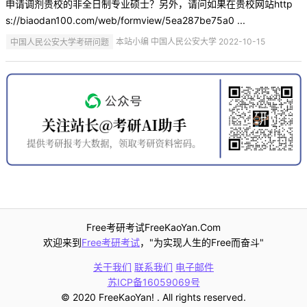
申请调剂贵校的非全日制专业硕士？另外，请问如果在贵校网站http
s://biaodan100.com/web/formview/5ea287be75a0 ...
中国人民公安大学考研问题
本站小编 中国人民公安大学 2022-10-15
Free考研考试FreeKaoYan.Com
欢迎来到
Free考研考试
，"为实现人生的Free而奋斗"
关于我们
联系我们
电子邮件
苏ICP备16059069号
© 2020 FreeKaoYan! . All rights reserved.