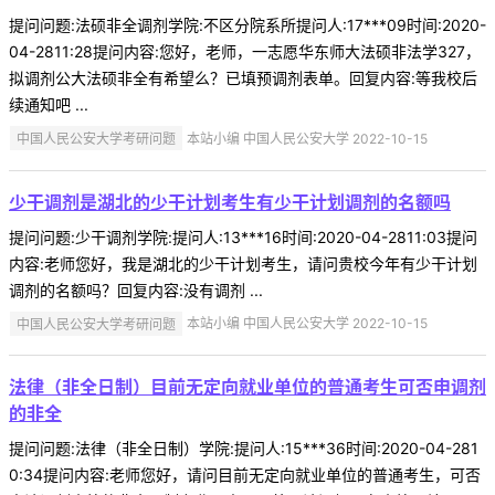
提问问题:法硕非全调剂学院:不区分院系所提问人:17***09时间:2020-
04-2811:28提问内容:您好，老师，一志愿华东师大法硕非法学327，
拟调剂公大法硕非全有希望么？已填预调剂表单。回复内容:等我校后
续通知吧 ...
中国人民公安大学考研问题
本站小编 中国人民公安大学 2022-10-15
少干调剂是湖北的少干计划考生有少干计划调剂的名额吗
提问问题:少干调剂学院:提问人:13***16时间:2020-04-2811:03提问
内容:老师您好，我是湖北的少干计划考生，请问贵校今年有少干计划
调剂的名额吗？回复内容:没有调剂 ...
中国人民公安大学考研问题
本站小编 中国人民公安大学 2022-10-15
法律（非全日制）目前无定向就业单位的普通考生可否申调剂
的非全
提问问题:法律（非全日制）学院:提问人:15***36时间:2020-04-281
0:34提问内容:老师您好，请问目前无定向就业单位的普通考生，可否