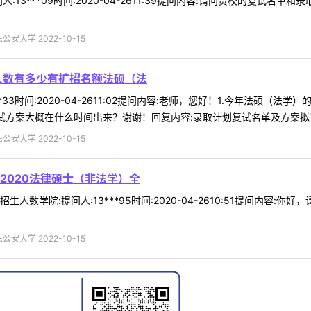
:13***09时间:2020-04-2611:39提问内容:请问贵校的复试
安大学 2022-10-15
人数有多少有扩招名额法硕（法
**33时间:2020-04-2611:02提问内容:老师，您好！1.今年法
试方案大概在什么时间出来？谢谢！回复内容:录取计划复试名单及方案拟于近
安大学 2022-10-15
2020法律硕士（非法学）全
人数学院:提问人:13***95时间:2020-04-2610:51提问内容
安大学 2022-10-15