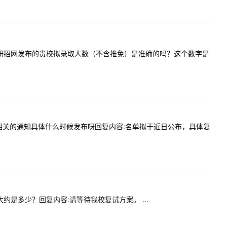
您好，请问研招网发布的贵校拟录取人数（不含推免）是准确的吗？这个数字是
招生人数相关的通知具体什么时候发布呀回复内容:名单拟于近日公布，具体复
数大约是多少？回复内容:请等待我校复试方案。 ...