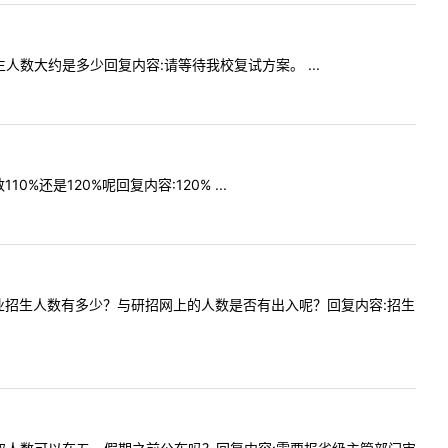
硕招生人数大约是多少回复内容:请等待我校复试方案。 ...
0%还是120%呢回复内容:120% ...
范工程专业招生人数有多少？与研招网上的人数是否有出入呢？回复内容:招生