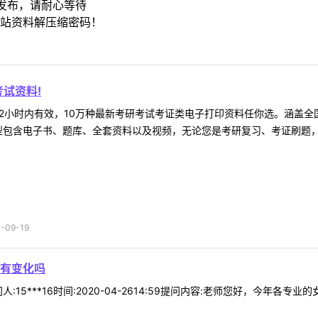
发布，请耐心等待
站资料解压缩密码！
试资料!
2小时内有效，10万种最新考研考试考证类电子打印资料任你选。涵盖全国
型包含电子书、题库、全套资料以及视频，无论您是考研复习、考证刷题，还
09-19
有变化吗
:15***16时间:2020-04-2614:59提问内容:老师您好，今年