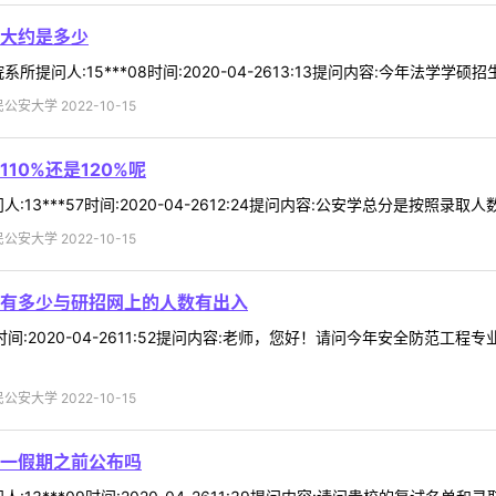
大约是多少
提问人:15***08时间:2020-04-2613:13提问内容:今年法学学
安大学 2022-10-15
10%还是120%呢
***57时间:2020-04-2612:24提问内容:公安学总分是按照录取人数11
安大学 2022-10-15
有多少与研招网上的人数有出入
09时间:2020-04-2611:52提问内容:老师，您好！请问今年安全防
安大学 2022-10-15
一假期之前公布吗