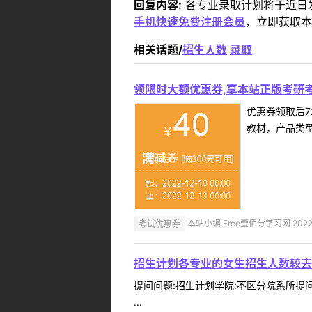
回复内容:
各专业录取计划将于近日
手机快速免费注册会员
，立即获取本
相关话题/
招生人数
录取
领限时大额优惠券,享本站正版考研考
优惠券领取后7
教材，产品类
考试优惠券
本站小编 Free壹佰分学习网 2022-
招生计划各专业的女生招生人数较去
提问问题:招生计划学院:不区分院系所提问人
...