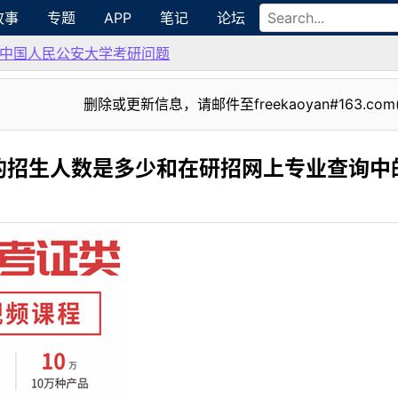
故事
专题
APP
笔记
论坛
中国人民公安大学考研问题
删除或更新信息，请邮件至freekaoyan#163.com
的招生人数是多少和在研招网上专业查询中