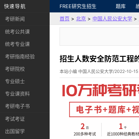
快速导航
FREE研究生招生
题库
首页
>
北京
>
中国人民公安大学
>
考研新闻
统考公共课
统考专业课
考研指南经验
招生人数安全防范工程
考研院校
本站小编 中国人民公安大学/2022-10-15
专业硕士
专业课资料
考研电子书
考试考证
出国留学