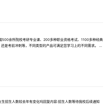
500余所院校考研专业课、200多种职业资格考试、1100多种经典
是考前冲刺等，不同类型的产品可满足您学习上的不同需求。 ...
各专业的女生招生人数较去年有变化吗回复内容:招生人数等待我校后续通知