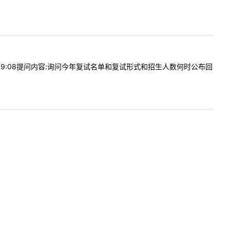
2609:08提问内容:询问今年复试名单和复试形式和招生人数何时公布回