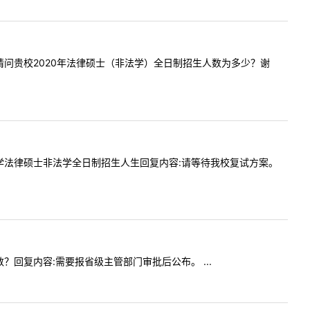
:你好，请问贵校2020年法律硕士（非法学）全日制招生人数为多少？谢
年公安大学法律硕士非法学全日制招生人生回复内容:请等待我校复试方案。
人数？回复内容:需要报省级主管部门审批后公布。 ...