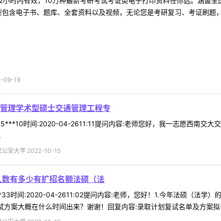
2小时内有效，10万种最新考研考试考证类电子打印资料任你选。涵盖全国
型包含电子书、题库、全套资料以及视频，无论您是考研复习、考证刷题，还
09-19
管理学术型硕士交通管理工程专
5***10时间:2020-04-2611:11提问内容:老师您好，我一志
.
安大学 2022-10-15
人数有多少有扩招名额法硕（法
**33时间:2020-04-2611:02提问内容:老师，您好！1.今年法
试方案大概在什么时间出来？谢谢！回复内容:录取计划复试名单及方案拟于近