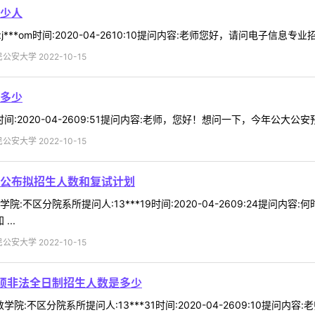
少人
***om时间:2020-04-2610:10提问内容:老师您好，请问电子信息专
安大学 2022-10-15
多少
6时间:2020-04-2609:51提问内容:老师，您好！想问一下，今年公大
安大学 2022-10-15
公布拟招生人数和复试计划
:不区分院系所提问人:13***19时间:2020-04-2609:24提问
..
安大学 2022-10-15
法硕非法全日制招生人数是多少
学院:不区分院系所提问人:13***31时间:2020-04-2609:10提