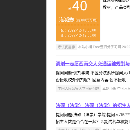
优惠券领取后7
教材，产品类
考试优惠券
本站小编 Free壹佰分学习网 2022-
调剂一志愿西南交大交通运输规划与
提问问题:调剂学院:不区分院系所提问人:1
否接收校外调剂呢？回复内容:暂不接收 ..
中国人民公安大学考研问题
本站小编 中国人民公
法硕（法学） 法硕（法学）的招生
提问问题:法硕（法学）学院:提问人:15*
招生人数是否合在一起？2.复试名单和复