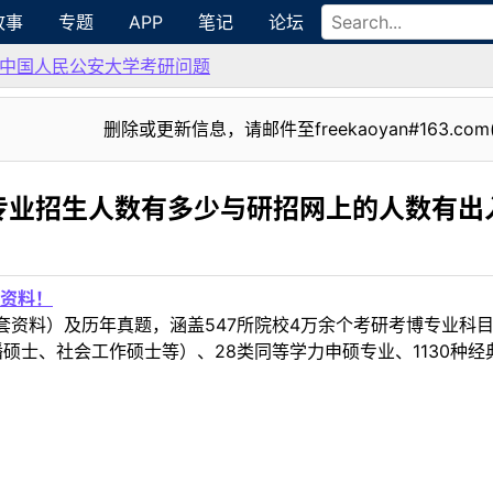
故事
专题
APP
笔记
论坛
中国人民公安大学考研问题
删除或更新信息，请邮件至freekaoyan#163.com
专业招生人数有多少与研招网上的人数有出
资料！
套资料）及历年真题，涵盖547所院校4万余个考研考博专业科
硕士、社会工作硕士等）、28类同等学力申硕专业、1130种经