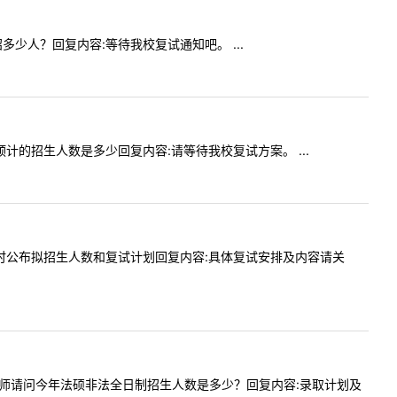
业招多少人？回复内容:等待我校复试通知吧。 ...
公安预计的招生人数是多少回复内容:请等待我校复试方案。 ...
内容:何时公布拟招生人数和复试计划回复内容:具体复试安排及内容请关
问内容:老师请问今年法硕非法全日制招生人数是多少？回复内容:录取计划及