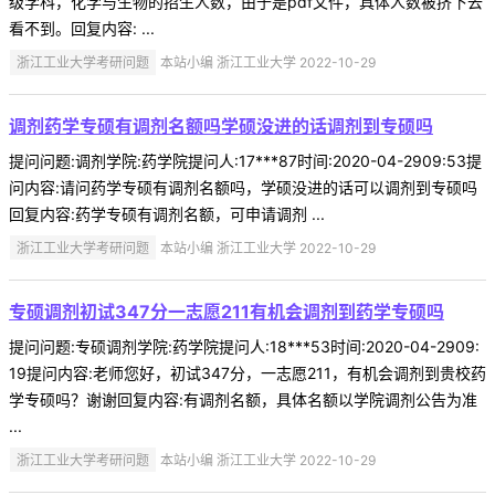
级学科，化学与生物的招生人数，由于是pdf文件，具体人数被挤下去
看不到。回复内容: ...
浙江工业大学考研问题
本站小编 浙江工业大学 2022-10-29
调剂药学专硕有调剂名额吗学硕没进的话调剂到专硕吗
提问问题:调剂学院:药学院提问人:17***87时间:2020-04-2909:53提
问内容:请问药学专硕有调剂名额吗，学硕没进的话可以调剂到专硕吗
回复内容:药学专硕有调剂名额，可申请调剂 ...
浙江工业大学考研问题
本站小编 浙江工业大学 2022-10-29
专硕调剂初试347分一志愿211有机会调剂到药学专硕吗
提问问题:专硕调剂学院:药学院提问人:18***53时间:2020-04-2909:
19提问内容:老师您好，初试347分，一志愿211，有机会调剂到贵校药
学专硕吗？谢谢回复内容:有调剂名额，具体名额以学院调剂公告为准
...
浙江工业大学考研问题
本站小编 浙江工业大学 2022-10-29