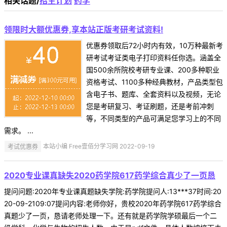
相关话题/
招生计划
药学
领限时大额优惠券,享本站正版考研考试资料!
优惠券领取后72小时内有效，10万种最新考
研考试考证类电子打印资料任你选。涵盖全
国500余所院校考研专业课、200多种职业
资格考试、1100多种经典教材，产品类型包
含电子书、题库、全套资料以及视频，无论
您是考研复习、考证刷题，还是考前冲刺
等，不同类型的产品可满足您学习上的不同
需求。 ...
考试优惠券
本站小编 Free壹佰分学习网 2022-09-19
2020专业课真缺失2020药学院617药学综合真少了一页恳
提问问题:2020年专业课真题缺失学院:药学院提问人:13***37时间:20
20-09-2109:07提问内容:老师你好，贵校2020年药学院617药学综合
真题少了一页，恳请老师处理一下。还有就是药学院学硕最后一个二