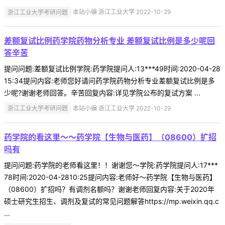
浙江工业大学考研问题
本站小编 浙江工业大学 2022-10-29
差额复试比例药学院药物分析专业 差额复试比例是多少呢回
答辛苦
提问问题:差额复试比例学院:药学院提问人:13***49时间:2020-04-28
15:34提问内容:老师您好请问药学院药物分析专业差额复试比例是多
少呢?谢谢老师回答。辛苦回复内容:详见学院公布的复试方案 ...
浙江工业大学考研问题
本站小编 浙江工业大学 2022-10-29
药学院的看这里～～药学院【生物与医药】（08600）扩招
吗有
提问问题:药学院的老师看这里！！谢谢您～学院:药学院提问人:17***
78时间:2020-04-2810:25提问内容:老师好～药学院【生物与医药】
（08600）扩招吗？有调剂名额吗？谢谢老师回复内容:关于2020年
硕士研究生招生、调剂及复试的常见问题解答https://mp.weixin.qq.c
...