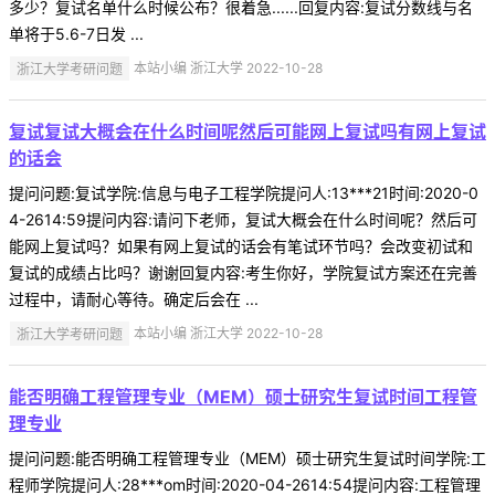
多少？复试名单什么时候公布？很着急......回复内容:复试分数线与名
单将于5.6-7日发 ...
浙江大学考研问题
本站小编 浙江大学 2022-10-28
复试复试大概会在什么时间呢然后可能网上复试吗有网上复试
的话会
提问问题:复试学院:信息与电子工程学院提问人:13***21时间:2020-0
4-2614:59提问内容:请问下老师，复试大概会在什么时间呢？然后可
能网上复试吗？如果有网上复试的话会有笔试环节吗？会改变初试和
复试的成绩占比吗？谢谢回复内容:考生你好，学院复试方案还在完善
过程中，请耐心等待。确定后会在 ...
浙江大学考研问题
本站小编 浙江大学 2022-10-28
能否明确工程管理专业（MEM）硕士研究生复试时间工程管
理专业
提问问题:能否明确工程管理专业（MEM）硕士研究生复试时间学院:工
程师学院提问人:28***om时间:2020-04-2614:54提问内容:工程管理