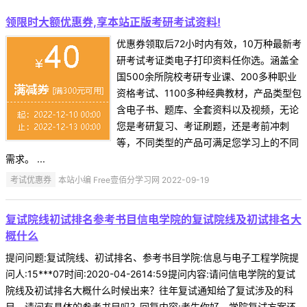
领限时大额优惠券,享本站正版考研考试资料!
优惠券领取后72小时内有效，10万种最新考
研考试考证类电子打印资料任你选。涵盖全
国500余所院校考研专业课、200多种职业
资格考试、1100多种经典教材，产品类型包
含电子书、题库、全套资料以及视频，无论
您是考研复习、考证刷题，还是考前冲刺
等，不同类型的产品可满足您学习上的不同
需求。 ...
考试优惠券
本站小编 Free壹佰分学习网 2022-09-19
复试院线初试排名参考书目信电学院的复试院线及初试排名大
概什么
提问问题:复试院线、初试排名、参考书目学院:信息与电子工程学院提
问人:15***07时间:2020-04-2614:59提问内容:请问信电学院的复试
院线及初试排名大概什么时候出来？往年复试通知给了复试涉及的科
目，请问有具体的参考书目吗？回复内容:考生你好，学院复试方案还