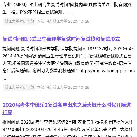
专业（MEM）硕士研究生复试时间?回复内容:具体请关注工院官网招
生一栏即将公布的招生复试通知。 ...
浙江大学考研问题
本站小编 浙江大学 2022-10-28
复试时间和形式卫生毒理学复试时间复试线和复试形式
提问问题:复试时间和形式学院:医学院提问人:18***37时间:2020-04-
2614:48提问内容:请问卫生毒理学复试时间，复试线和复试形式回复
内容:相关问题请关注浙大医学院网站（教育教学-研究生教育-招生信
息）后续通知。谢谢可先参看我校通知：https://mp.weixin.qq.com/s
...
浙江大学考研问题
本站小编 浙江大学 2022-10-28
2020届考生李佳乐2复试名单出来之后大概什么时候开始进
行复
提问问题:2020届考生李佳乐咨询2学院:农业与生物技术学院提问人:1
9***08时间:2020-04-2614:45提问内容:复试名单出来之后，大概什
么时候开始进行复试，最晚是什么时候？回复内容:5月4日前请在浙大