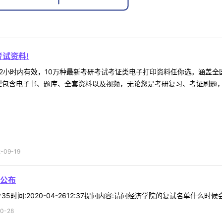
试资料!
2小时内有效，10万种最新考研考试考证类电子打印资料任你选。涵盖全国
型包含电子书、题库、全套资料以及视频，无论您是考研复习、考证刷题，还
09-19
公布
*35时间:2020-04-2612:37提问内容:请问经济学院的复试名单什么时候
0-28