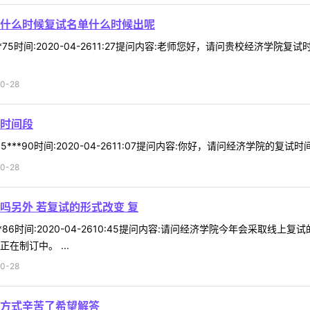
什么时候复试名单什么时候出呢
**75时间:2020-04-2611:27提问内容:老师您好，请问贵校经济
0-28
时间段
***90时间:2020-04-2611:07提问内容:你好，请问经济学院的复
0-28
吗另外 若复试的形式改变 复
**86时间:2020-04-2610:45提问内容:请问经济学院今年会采
在制订中。 ...
0-28
方式辛苦了希望解答