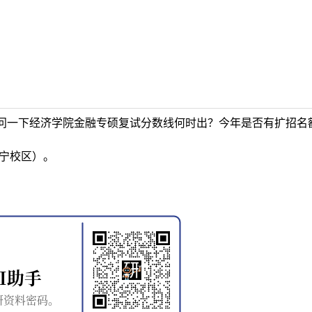
问一下经济学院金融专硕复试分数线何时出？今年是否有扩招名
海宁校区）。