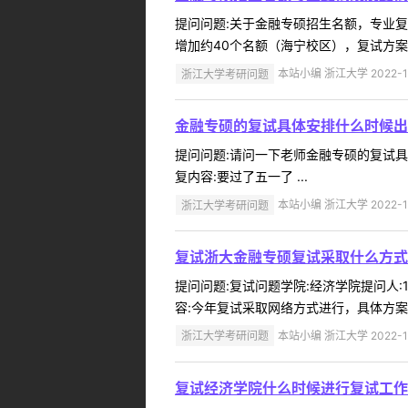
提问问题:关于金融专硕招生名额，专业复试线
增加约40个名额（海宁校区），复试方案正
浙江大学考研问题
本站小编 浙江大学 2022-1
金融专硕的复试具体安排什么时候出
提问问题:请问一下老师金融专硕的复试具体安
复内容:要过了五一了 ...
浙江大学考研问题
本站小编 浙江大学 2022-1
复试浙大金融专硕复试采取什么方式
提问问题:复试问题学院:经济学院提问人:1
容:今年复试采取网络方式进行，具体方案正
浙江大学考研问题
本站小编 浙江大学 2022-1
复试经济学院什么时候进行复试工作