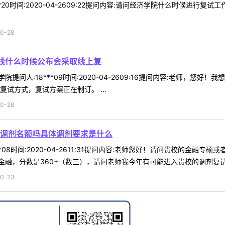
**20时间:2020-04-2609:22提问内容:请问经济学院什么时候进
0-28
院线什么时候公布会采取线上复
学院提问人:18***09时间:2020-04-2609:16提问内容:老师
试方式，复试方案正在制订。 ...
0-28
调剂名额吗具体调剂要求是什么
**08时间:2020-04-2611:31提问内容:老师您好！请问贵校的金
融，分数是360+（数三），请问老师我今年有可能进入贵校的调剂复试吗？
0-23