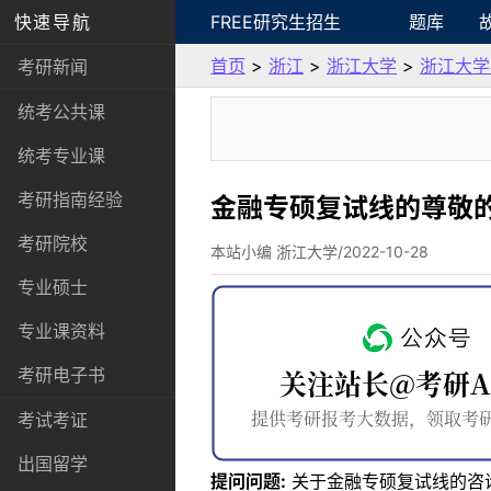
快速导航
FREE研究生招生
题库
首页
>
浙江
>
浙江大学
>
浙江大学
考研新闻
统考公共课
统考专业课
考研指南经验
金融专硕复试线的尊敬
考研院校
本站小编 浙江大学/2022-10-28
专业硕士
专业课资料
考研电子书
考试考证
出国留学
提问问题:
关于金融专硕复试线的咨