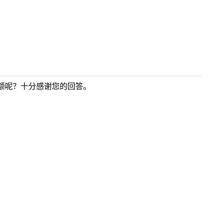
额呢？十分感谢您的回答。