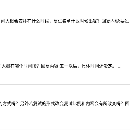
学院复试时间大概会安排在什么时候，复试名单什么时候出呢？回复内容:要过
试时间大概在哪个时间段？回复内容:五一以后，具体时间还没定。 ...
取线上复试的方式吗？另外若复试的形式改变复试比例和内容会有所改变吗？回