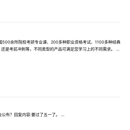
500余所院校考研专业课、200多种职业资格考试、1100多种经典
是考前冲刺等，不同类型的产品可满足您学习上的不同需求。 ...
会公布？回复内容:要过了五一了。 ...