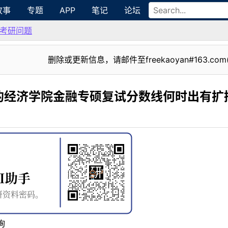
故事
专题
APP
笔记
论坛
考研问题
删除或更新信息，请邮件至freekaoyan#163.com
的经济学院金融专硕复试分数线何时出有扩
询