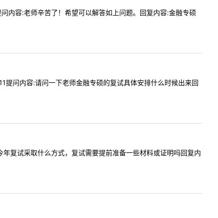
:20提问内容:老师辛苦了！希望可以解答如上问题。回复内容:金融专硕
610:11提问内容:请问一下老师金融专硕的复试具体安排什么时候出来回
大金融专硕今年复试采取什么方式，复试需要提前准备一些材料或证明吗回复内