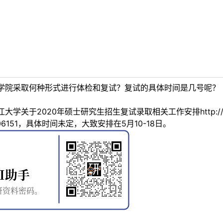
学院采取何种形式进行体检和复试？复试的具体时间是几号呢？
2020年硕士研究生招生复试录取相关工作安排http://grs.zju.ed
t_id=206151，具体时间未定，大致安排在5月10-18日。