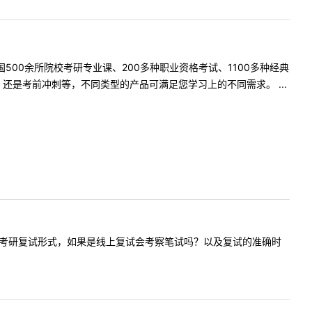
500余所院校考研专业课、200多种职业资格考试、1100多种经典
是考前冲刺等，不同类型的产品可满足您学习上的不同需求。 ...
2020年的考研复试形式，如果是线上复试会考察笔试吗？以及复试的准确时