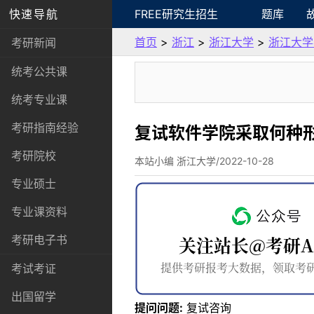
快速导航
FREE研究生招生
题库
首页
>
浙江
>
浙江大学
>
浙江大学
考研新闻
统考公共课
统考专业课
考研指南经验
复试软件学院采取何种
考研院校
本站小编 浙江大学/2022-10-28
专业硕士
专业课资料
考研电子书
考试考证
出国留学
提问问题:
复试咨询