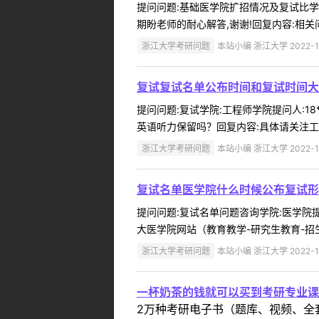
提问问题:基础医学院扩招情况及复试比学院:
期盼老师的耐心解答,谢谢!回复内容:相关
浙江大学考研问题
本站小编 浙江大学 2022-1
复试复试名单公布时间和复试时间大
提问问题:复试学院:工程师学院提问人:18
英语听力保留吗？回复内容:具体请关注工
浙江大学考研问题
本站小编 浙江大学 2022-1
复试名单医学院什么时候公布复试形
提问问题:复试名单问题咨询学院:医学院提问
大医学院网站（教育教学-研究生教育-招生信息）
浙江大学考研问题
本站小编 浙江大学 2022-1
一杯奶茶的钱就可以买到考研专业课
2万种考研电子书（题库、视频、全