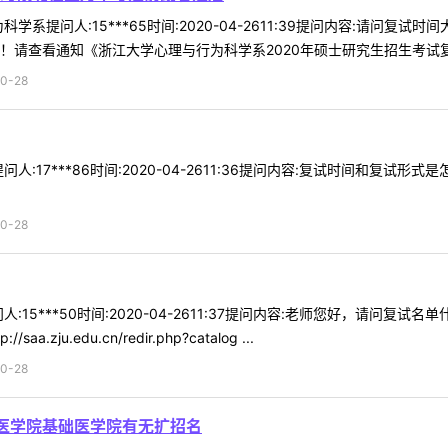
学系提问人:15***65时间:2020-04-2611:39提问内容:请
！请查看通知《浙江大学心理与行为科学系2020年硕士研究生招生考试复试
0-28
人:17***86时间:2020-04-2611:36提问内容:复试时间和复
0-28
:15***50时间:2020-04-2611:37提问内容:老师您好，请问
u.edu.cn/redir.php?catalog ...
0-28
0医学院基础医学院有无扩招名