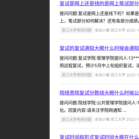
复试是网上还是线的是网上笔试部分
提问问题:复试是网上还是线下的？如果是网上
上，笔试部分如何解决？还有各部分成绩占
浙江大学考研问题
本站小编 浙江大学 2022-1
复试的复试通知大概什么时候会通知
提问问题:复试学院:管理学院提问人:13*
用远程复试，预计5月中上旬组织复试，请关
浙江大学考研问题
本站小编 浙江大学 2022-1
院线贵院复试分数线大概什么时候公
提问问题:院线学院:公共管理学院提问人:1
化。回复内容:请关注学院网通知 ...
浙江大学考研问题
本站小编 浙江大学 2022-1
复试时间和形式复试时间大概在什么