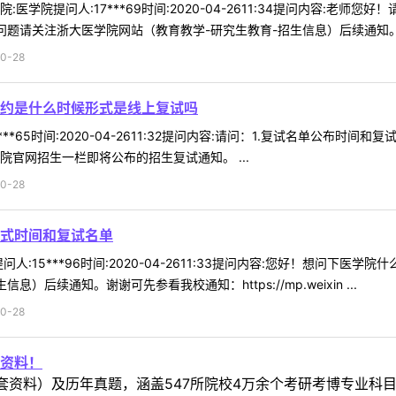
医学院提问人:17***69时间:2020-04-2611:34提问内容:老
问题请关注浙大医学院网站（教育教学-研究生教育-招生信息）后续通知。谢谢
0-28
约是什么时候形式是线上复试吗
***65时间:2020-04-2611:32提问内容:请问：1.复试名单公布
院官网招生一栏即将公布的招生复试通知。 ...
0-28
式时间和复试名单
人:15***96时间:2020-04-2611:33提问内容:您好！想问下
后续通知。谢谢可先参看我校通知：https://mp.weixin ...
0-28
资料！
套资料）及历年真题，涵盖547所院校4万余个考研考博专业科