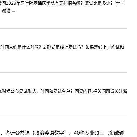
师您好！请问2020年医学院基础医学院有无扩招名额？复试比是多少？学生
 ...
时间和复试时间大约是什么时候？2.形式是线上复试吗？如果是线上，笔试和
医学院什么时候公布复试形式、时间和复试名单？回复内容:相关问题请关注浙
目、考研公共课（政治英语数学）、40种专业硕士（金融硕