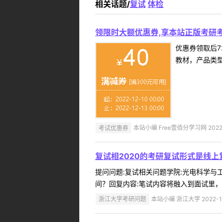
相关话题/
复试
体检
领限时大额优惠券,享本站正版考研考
优惠券领取后7
教材，产品类
考试优惠券
本站小编 Free壹佰分学习网 2022-
复试相2020的考研复试形式是线
提问问题:复试相关问题学院:光电科学与工程
间？回复内容:笔试内容将融入到面试里，具
浙江大学考研问题
本站小编 浙江大学 2022-1