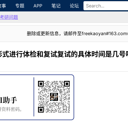
故事
专题
APP
笔记
论坛
考研问题
删除或更新信息，请邮件至freekaoyan#163.com
形式进行体检和复试复试的具体时间是几号