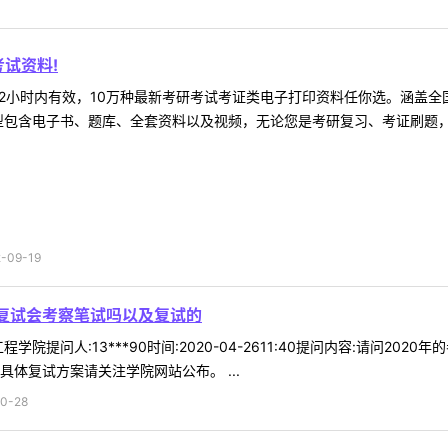
试资料!
2小时内有效，10万种最新考研考试考证类电子打印资料任你选。涵盖全国
型包含电子书、题库、全套资料以及视频，无论您是考研复习、考证刷题，还
09-19
上复试会考察笔试吗以及复试的
学院提问人:13***90时间:2020-04-2611:40提问内容:请问
体复试方案请关注学院网站公布。 ...
0-28