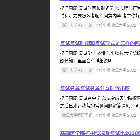
提问问题:复试时间和形式学院:心理与行为科
试和听力要怎么考呢？回复内容:考生你好
浙江大学考研问题
本站小编 浙江大学 2022-1
复试复试时间和复试形式是怎样的呢
提问问题:复试学院:农业与生物技术学院提问
阅通知，里面会有详细说明 ...
浙江大学考研问题
本站小编 浙江大学 2022-1
复试名单复试名单什么时候出呀
提问问题:复试名单学院:航空航天学院提问人
之后出来，我院的常见问题解答请见：http://saa.zj
浙江大学考研问题
本站小编 浙江大学 2022-1
基础医学院扩招情况及复试比202