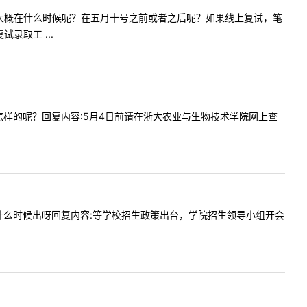
问复试时间大概在什么时候呢？在五月十号之前或者之后呢？如果线上复试，笔
录取工 ...
试形式是怎样的呢？回复内容:5月4日前请在浙大农业与生物技术学院网上查
复试名单什么时候出呀回复内容:等学校招生政策出台，学院招生领导小组开会