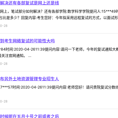
解决还有各部复试是网上还是线
，笔试部分如何解决？还有各部学院:数学科学学院提问人:15***49时间:
比是多少？回复内容:考生您好：今年拟采用远程复试的方式，以面试形式为
0-28
到考生网络复试的可能性大吗
**84时间:2020-04-2611:39提问内容:请问一下老师，今年的复
注官网通知。 ...
0-28
布另外土地资源管理专业招生人
7***57时间:2020-04-2611:39提问内容:老师您好！请问贵
0-28
时候呢在五月十号之前或者之后