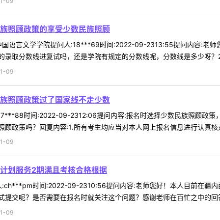
1-09
族照顾政策的享受少数民族照顾
语言文学学院提问人:18***69时间:2022-09-2313:55提问内
录取分数线进复试吗，还是学院有规定的分数线呢，分数线是多少呀？2.少
1-09
族照顾政策过了国家线不走少数
7***88时间:2022-09-2312:06提问内容:报名时选择少数民
顾政策吗？回复内容:1.所有考生均应当对本人网上报名信息进行认真核对并
1-09
计划服务2期满且考核合格根据
ch***pm时间:2022-09-2310:56提问内容:老师您好！本人
提交呢？是否需要在报名时就关注这个问题？感谢老师在百忙之中的回答！回
1-09