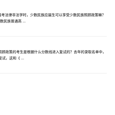
问今年可以报考法律非法学时，少数民族应届生可以享受少数民族照顾政策嘛？
族普通高 ...
受少数民族照顾政策的考生是根据什么分数线进入复试的？去年的录取名单中，
，这和《 ...