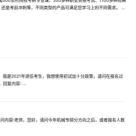
500余所院校考研专业课、200多种职业资格考试、1100多种经典
是考前冲刺等，不同类型的产品可满足您学习上的不同需求。 ...
老师您好，我是2021年退伍考生，我想使用初试加十分政策，请问在报名过
内容: ...
6:07提问内容:老师，您好，请问今年机械专硕分方向之后，或者报名人数