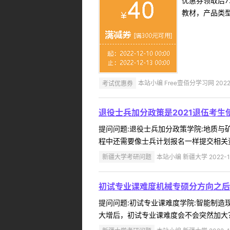
优惠券领取后7
教材，产品类
考试优惠券
本站小编 Free壹佰分学习网 2022-
退役士兵加分政策是2021退伍考
提问问题:退役士兵加分政策学院:地质与矿业
程中还需要像士兵计划报名一样提交相关资
新疆大学考研问题
本站小编 新疆大学 2022-1
初试专业课难度机械专硕分方向之后
提问问题:初试专业课难度学院:智能制造现代
大增后，初试专业课难度会不会突然加大？回