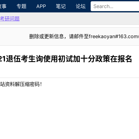
故事
专题
APP
笔记
论坛
考研问题
删除或更新信息，请邮件至freekaoyan#163.com
21退伍考生询使用初试加十分政策在报名
站资料解压缩密码！