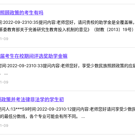
照顾政策的考生有吗
7时间:2022-09-2310:35提问内容:老师您好，请问贵校的助学金是
教育部关于完善研究生教育投入机制的意见》（财教〔2013〕19号）执行
1-09
届考生在校期间评选奖助学金嘛
97时间:2022-09-2310:33提问内容:老师您好，享受少数民族照顾
...
1-09
顾政策并考法律非法学的学生初
人:13***59时间:2022-09-2310:12提问内容:老师您好请
的最低分数线，各个专业可能会有所不同。 ...
1-09