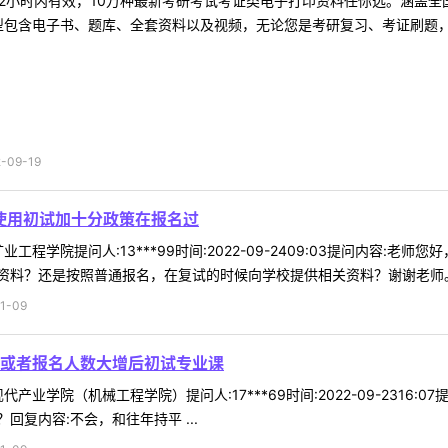
2小时内有效，10万种最新考研考试考证类电子打印资料任你选。涵盖全国
型包含电子书、题库、全套资料以及视频，无论您是考研复习、考证刷题，还
09-19
生使用初试加十分政策在报名过
工程学院提问人:13***99时间:2022-09-2409:03提问内容:
料？还是按照普通报名，在复试的时候向学校提供相关资料？谢谢老师。回复
1-09
或者报名人数大增后初试专业课
产业学院（机械工程学院）提问人:17***69时间:2022-09-231
复内容:不会，和往年持平 ...