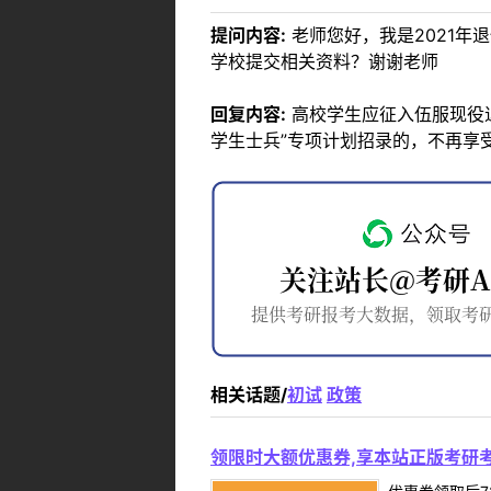
提问内容:
老师您好，我是2021
学校提交相关资料？谢谢老师
回复内容:
高校学生应征入伍服现役
学生士兵”专项计划招录的，不再享
相关话题/
初试
政策
领限时大额优惠券,享本站正版考研考