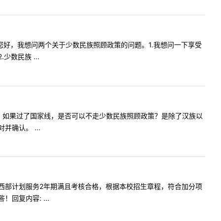
容:老师您好，我想问两个关于少数民族照顾政策的问题。1.我想问一下享受
数民族 ...
族照顾政策，如果过了国家线，是否可以不走少数民族照顾政策？是除了汉族以
确认。 ...
目前在疆内西部计划服务2年期满且考核合格，根据本校招生章程，符合加分项
复内容: ...