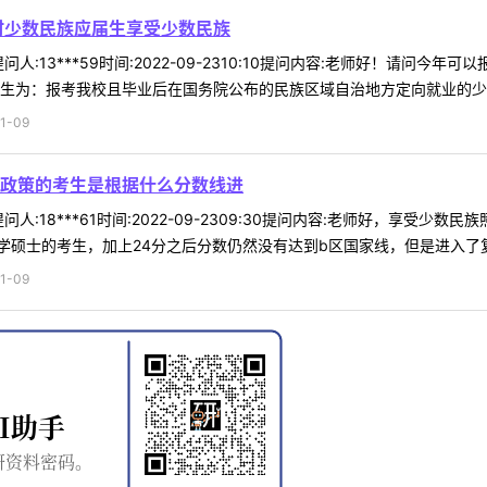
时少数民族应届生享受少数民族
人:13***59时间:2022-09-2310:10提问内容:老师好！请
生为：报考我校且毕业后在国务院公布的民族区域自治地方定向就业的少数民
1-09
政策的考生是根据什么分数线进
人:18***61时间:2022-09-2309:30提问内容:老师好，享
硕士的考生，加上24分之后分数仍然没有达到b区国家线，但是进入了复试
1-09