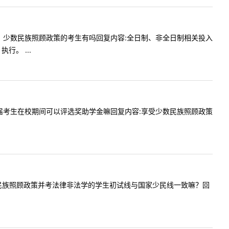
全覆盖嘛，少数民族照顾政策的考生有吗回复内容:全日制、非全日制相关投入
。 ...
政策的应届考生在校期间可以评选奖助学金嘛回复内容:享受少数民族照顾政策
问享受少数民族照顾政策并考法律非法学的学生初试线与国家少民线一致嘛？回