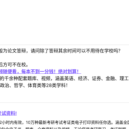
般为论文答辩，请问除了答辩其余时间可以不用待在学校吗？
后方可不在校。
视频随便看，每本不到一分钱！绝对划算！
定教材的千余种配套题库、视频，涵盖英语、经济、证券、金融、
政治、哲学、体育类等28类学科！
试资料!
2小时内有效，10万种最新考研考试考证类电子打印资料任你选。涵盖全国