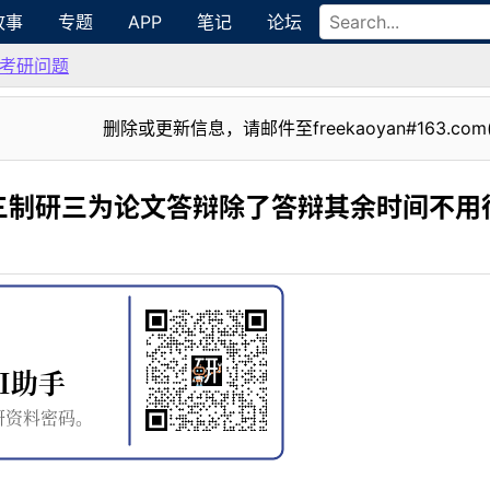
故事
专题
APP
笔记
论坛
考研问题
删除或更新信息，请邮件至freekaoyan#163.com
三制研三为论文答辩除了答辩其余时间不用