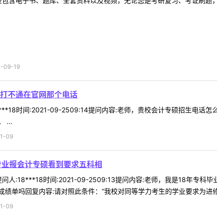
型包含电子书、题库、全套资料以及视频，无论您是考研复习、考证刷题，还
09-19
打不通在官网那个电话
***18时间:2021-09-2509:14提问内容:老师，贵校会计专硕招
...
1-09
专业报会计专硕看到要求五科相
人:18***18时间:2021-09-2509:13提问内容:老师，我是1
绩单吗回复内容:请对照此条件：“我校对同等学力考生的学业要求为进修过与
1-09