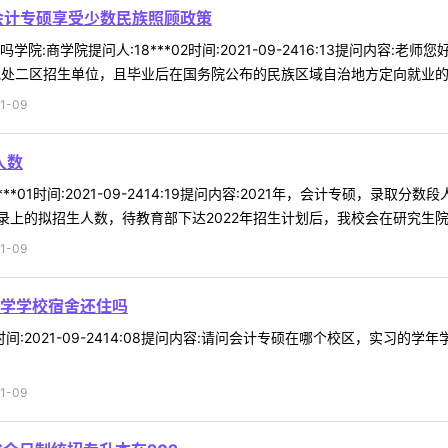
会计专硕享受少数民族照顾政策
院:商学院提问人:18***02时间:2021-09-2416:13提问内容
处二区招生单位，且毕业后在国务院公布的民族区域自治地方定向就业的少数
1-09
人数
**01时间:2021-09-2414:19提问内容:2021年，会计专硕，录
上的拟招生人数，待教育部下达2022年招生计划后，我校会在研究生院网 
1-09
学学校宿舍还住吗
57时间:2021-09-2414:08提问内容:请问会计专硕在哪个校区，实
1-09