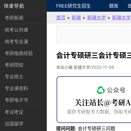
快速导航
FREE研究生招生
题库
首页
>
新疆
>
新疆大学
>
新疆大学
考研新闻
统考公共课
统考专业课
考研指南经验
会计专硕研三会计专硕
考研院校
本站小编 新疆大学/2022-11-09
专业硕士
专业课资料
考研电子书
考试考证
出国留学
提问问题:
会计专硕研三问题