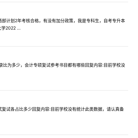
科毕业参加西部计划2年考核合格，有没有加分政策，我是专科生，自考专升本
22 ...
021年报录比为多少，会计专硕复试参考书目都有哪些回复内容:目前学校没
硕考试初试复试各占比多少回复内容:目前学校没有统计此类数据，请认真备