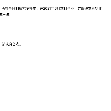
6月参加山西省全日制统招专升本，在2021年6月本科毕业，并取得本科毕业
试 ...
请认真备考。 ...