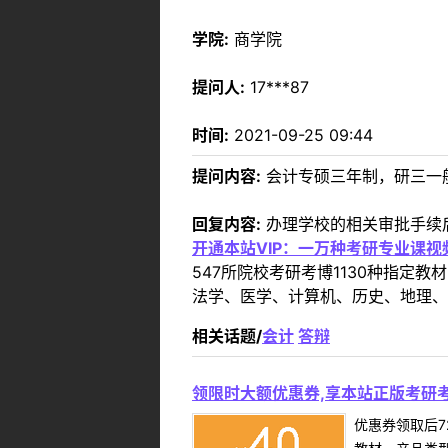
学院:
商学院
提问人:
17***87
时间:
2021-09-25 09:44
提问内容:
会计专硕三年制，研三一
回复内容:
办理学校的相关审批手续
开通本站VIP：一万种考研专业课
547所院校考研考博1130种指
法学、医学、计算机、历史、地理、
相关话题/
会计
答辩
领限时大额优惠券,享本站正版考研考
优惠券领取后7