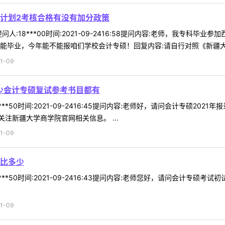
计划2考核合格有没有加分政策
人:18***00时间:2021-09-2416:58提问内容:老师，我专
毕业，今年能不能报咱们学校会计专硕！回复内容:请自行对照《新疆大学20
1-09
多少会计专硕复试参考书目都有
***50时间:2021-09-2416:45提问内容:老师好，请问会计专硕2
注新疆大学商学院官网相关信息。 ...
1-09
比多少
***50时间:2021-09-2416:43提问内容:老师您好，请问会计专
1-09