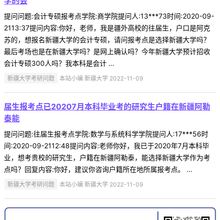
学的会
提问问题:会计专硕报考点学院:商学院提问人:13***73时间:2020-09-
2113:37提问内容:你好，老师，我是疆外高校的往届生，户口是阿克
苏的，想报名新疆大学的会计专硕，请问报考点是选择新疆大学吗？
最后考场也是在新疆大学吗？是网上确认吗？今年新疆大学预计招收
会计专硕300人吗？我本科是会计 ...
新疆大学考研问题
本站小编 新疆大学 2022-11-09
届生报考点已20207月本科毕业考的研究生户籍在新疆阿勒
泰能
提问问题:往届生报考点学院:数学与系统科学学院提问人:17***56时
间:2020-09-2112:48提问内容:老师你好，我已于2020年7月本科毕
业，想考贵校的研究生，户籍在新疆阿勒泰，能选择新疆大学作为考
点吗？回复内容:你好，建议你咨询户籍所在地所属报考点。 ...
新疆大学考研问题
本站小编 新疆大学 2022-11-09