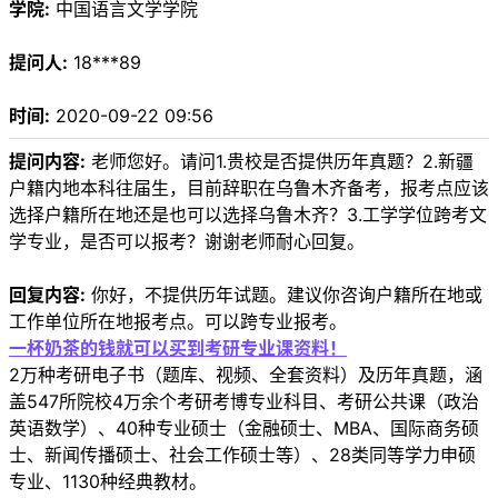
学院:
中国语言文学学院
提问人:
18***89
时间:
2020-09-22 09:56
提问内容:
老师您好。请问1.贵校是否提供历年真题？2.新疆
户籍内地本科往届生，目前辞职在乌鲁木齐备考，报考点应该
选择户籍所在地还是也可以选择乌鲁木齐？3.工学学位跨考文
学专业，是否可以报考？谢谢老师耐心回复。
回复内容:
你好，不提供历年试题。建议你咨询户籍所在地或
工作单位所在地报考点。可以跨专业报考。
一杯奶茶的钱就可以买到考研专业课资料！
2万种考研电子书（题库、视频、全套资料）及历年真题，涵
盖547所院校4万余个考研考博专业科目、考研公共课（政治
英语数学）、40种专业硕士（金融硕士、MBA、国际商务硕
士、新闻传播硕士、社会工作硕士等）、28类同等学力申硕
专业、1130种经典教材。