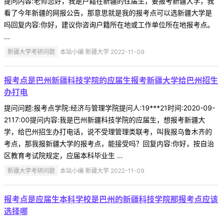
提问内容:老师您好，我是户籍在新疆的往届生，要报考新疆大学，我
看了今年新疆的网报公告，那意思就是我的报考点可以选新疆大学是
吗回复内容:你好，建议你咨询户籍所在地或工作单位所在地报考点。
...
新疆大学考研问题
本站小编 新疆大学 2022-11-09
报考点是巴州新疆科技学院的应届生报考新疆大学给巴州招生
办打电
提问问题:报考点学院:经济与管理学院提问人:19***21时间:2020-09-
2117:00提问内容:我是巴州新疆科技学院的应届生，想报考新疆大
学，给巴州招生办打电话，说不受理管理类联考，叫我报乌鲁木齐的
考点，那我报新疆大学的报考点，能接受吗？回复内容:你好，按自治
区教育考试院规定，应届本科毕业生 ...
新疆大学考研问题
本站小编 新疆大学 2022-11-09
报考点是应届生本科学校是巴州的新疆科技学院那报考点应该
选择哪