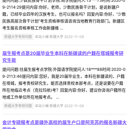
提问问题:少数民族骨干计划学院:商学院提问人:13***73时间:2020-0
9-2114:29提问内容:你好，老师，少数民族骨干计划，是说新疆户
籍，已经毕业四年的汉族考生，也可以报名吗？回复内容:你好，“少数
民族高层次骨干计划”考生资格审核请咨询当地教育行政部门。新疆区
考生报名资格审核工作由新疆维 ...
新疆大学考研问题
本站小编 新疆大学 2022-11-09
届生报考点是20届毕业生本科在新疆读的户籍在塔城报考研
究生能
提问问题:往届生报考点学院:外国语学院提问人:18***88时间:2020-0
9-2113:46提问内容:您好，我是20届毕业生，本科在新疆读的，户籍
在塔城，报考贵校研究生，能否选择贵校本部考点，还是说要在户籍
所在地临近考点（克拉玛依)考？回复内容:你好，建议你咨询户籍所在
地或工作单位所在地报考点。 ...
新疆大学考研问题
本站小编 新疆大学 2022-11-09
会计专硕报考点是疆外高校的届生户口是阿克苏的报名新疆大