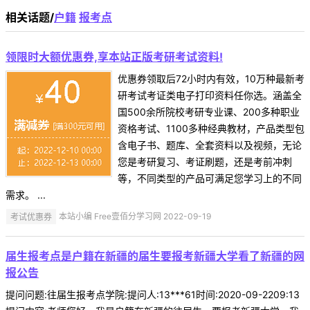
相关话题/
户籍
报考点
领限时大额优惠券,享本站正版考研考试资料!
优惠券领取后72小时内有效，10万种最新考
研考试考证类电子打印资料任你选。涵盖全
国500余所院校考研专业课、200多种职业
资格考试、1100多种经典教材，产品类型包
含电子书、题库、全套资料以及视频，无论
您是考研复习、考证刷题，还是考前冲刺
等，不同类型的产品可满足您学习上的不同
需求。 ...
考试优惠券
本站小编 Free壹佰分学习网 2022-09-19
届生报考点是户籍在新疆的届生要报考新疆大学看了新疆的网
报公告
提问问题:往届生报考点学院:提问人:13***61时间:2020-09-2209:13