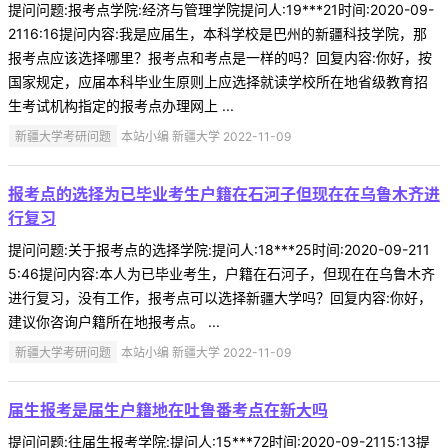
提问问题:报考点学院:经济与管理学院提问人:19***21时间:2020-09-
2116:16提问内容:我是应届生，本科学校是巴州的新疆科技学院，那
报考点应该选择哪里？报考点和考点是一样的吗？回复内容:你好，按
国家规定，应届本科毕业生原则上应选择就读学校所在地省级教育招
生考试机构指定的报考点办理网上 ...
新疆大学考研问题
本站小编 新疆大学 2022-11-09
报考点的选择为已毕业考生户籍在石河子但现在在乌鲁木齐进
行复习
提问问题:关于报考点的选择学院:提问人:18***25时间:2020-09-211
5:46提问内容:本人为已毕业考生，户籍在石河子，但现在在乌鲁木齐
进行复习，没有工作，报考点可以选择新疆大学吗？回复内容:你好，
建议你咨询户籍所在地报考点。 ...
新疆大学考研问题
本站小编 新疆大学 2022-11-09
届生报考是届生户籍地在吐鲁番考点在新大吗
提问问题:往届生报考学院:提问人:15***72时间:2020-09-2115:13提