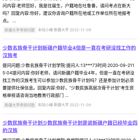
问内容:老师您好，我是往届生，户籍地在吐鲁番，请问考点在新大
吗？回复内容:你好，建议你咨询户籍所在地或工作单位所在地报考
点。 ...
新疆大学考研问题
本站小编 新疆大学 2022-11-09
少数名族骨干计划新疆户籍毕业4但是一直在考研没找工作的
汉族考
提问问题:少数名族骨干计划学院:提问人:13***73时间:2020-09-211
5:04提问内容:你好老师，请问新疆户籍毕业4年，但是一直在考研没
找工作的汉族考生可以参加少数民族骨干计划吗？还是参加计划必须
要提供社保信息。回复内容:你好，“少数民族高层次骨干计划”考生资
格审核请咨询当地教育行政部门 ...
新疆大学考研问题
本站小编 新疆大学 2022-11-09
少数民族骨干计划少数民族骨干计划是说新疆户籍已经毕业四
的汉族