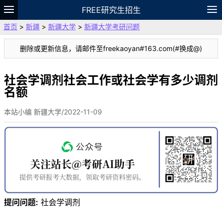
FREE研究生招生
首页
>
新疆
>
新疆大学
>
新疆大学考研问题
题库
故事
专题
APP
笔记
论坛
删除或更新信息，请邮件至freekaoyan#163.com(#换成@)
VIP
资料
社会学调剂社会工作或社会学有多少调剂
名额
本站小编 新疆大学/2022-11-09
提问问题:
社会学调剂