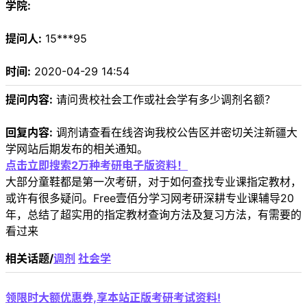
学院:
提问人:
15***95
时间:
2020-04-29 14:54
提问内容:
请问贵校社会工作或社会学有多少调剂名额？
回复内容:
调剂请查看在线咨询我校公告区并密切关注新疆大
学网站后期发布的相关通知。
点击立即搜索2万种考研电子版资料！
大部分童鞋都是第一次考研，对于如何查找专业课指定教材，
或许有很多疑问。Free壹佰分学习网考研深耕专业课辅导20
年，总结了超实用的指定教材查询方法及复习方法，有需要的
看过来
相关话题/
调剂
社会学
领限时大额优惠券,享本站正版考研考试资料!