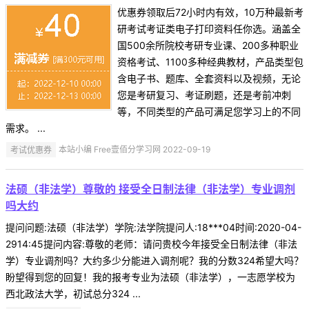
优惠券领取后72小时内有效，10万种最新考
研考试考证类电子打印资料任你选。涵盖全
国500余所院校考研专业课、200多种职业
资格考试、1100多种经典教材，产品类型包
含电子书、题库、全套资料以及视频，无论
您是考研复习、考证刷题，还是考前冲刺
等，不同类型的产品可满足您学习上的不同
需求。 ...
考试优惠券
本站小编 Free壹佰分学习网 2022-09-19
法硕（非法学）尊敬的 接受全日制法律（非法学）专业调剂
吗大约
提问问题:法硕（非法学）学院:法学院提问人:18***04时间:2020-04-
2914:45提问内容:尊敬的老师：请问贵校今年接受全日制法律（非法
学）专业调剂吗？大约多少分能进入调剂呢？我的分数324希望大吗？
盼望得到您的回复！我的报考专业为法硕（非法学），一志愿学校为
西北政法大学，初试总分324 ...