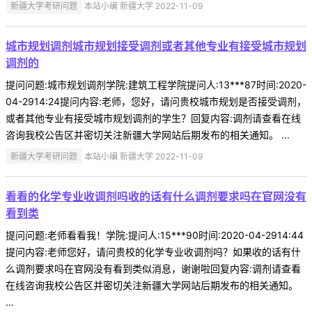
新疆大学考研问题
本站小编 新疆大学 2022-11-09
城市规划调剂城市规划接受调剂或者其他专业有接受城市规划
调剂的
提问问题:城市规划调剂学院:建筑工程学院提问人:13***87时间:2020-
04-2914:24提问内容:老师，您好，请问贵校城市规划是否接受调剂，
或者其他专业有接受城市规划调剂的学生？回复内容:调剂请查看在线
咨询我校公告区并密切关注新疆大学网站后期发布的相关通知。 ...
新疆大学考研问题
本站小编 新疆大学 2022-11-09
看看的化学专业收调剂吗收的话有什么调剂要求吗在官网没有
看到类
提问问题:老师看看我！学院:提问人:15***90时间:2020-04-2914:44
提问内容:老师您好，请问贵校的化学专业收调剂吗？如果收的话有什
么调剂要求吗在官网没有看到类似消息，谢谢啦回复内容:调剂请查看
在线咨询我校公告区并密切关注新疆大学网站后期发布的相关通知。
...