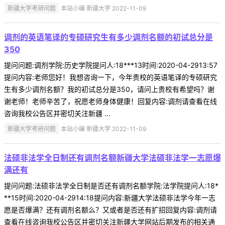
新疆大学考研问题
本站小编 新疆大学 2022-11-09
调剂的英语笔译的专硕研究生有多少调剂名额的初试总分是
350
提问问题:调剂学院:历史学院提问人:18***13时间:2020-04-2913:57
提问内容:老师您好！我想咨询一下，今年贵校的英语笔译的专硕研究
生有多少调剂名额？我的初试总分是350，请问上贵校有希望吗？谢
谢老师！老师辛苦了，祝愿老师身体健康！回复内容:调剂请查看在线
咨询我校公告区并密切关注新疆 ...
新疆大学考研问题
本站小编 新疆大学 2022-11-09
法硕非法学全日制还有调剂名额新疆大学法硕非法学一志愿爆
满还有
提问问题:法硕非法学全日制是否还有调剂名额学院:法学院提问人:18*
**15时间:2020-04-2914:18提问内容:新疆大学法硕非法学今年一志
愿是否爆满？还有调剂名额么？又或者是否还有扩招回复内容:调剂请
查看在线咨询我校公告区并密切关注新疆大学网站后期发布的相关通