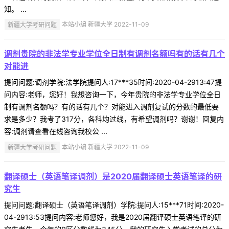
知。 ...
新疆大学考研问题
本站小编 新疆大学 2022-11-09
调剂贵院的非法学专业学位全日制有调剂名额吗有的话有几个
对能进
提问问题:调剂学院:法学院提问人:17***35时间:2020-04-2913:47提
问内容:老师，您好！我想咨询一下，今年贵院的非法学专业学位全日
制有调剂名额吗？有的话有几个？对能进入调剂复试的分数的最低要
求是多少？我考了317分，各科均过线，有希望调剂吗？谢谢！回复内
容:调剂请查看在线咨询我校公 ...
新疆大学考研问题
本站小编 新疆大学 2022-11-09
翻译硕士（英语笔译调剂）是2020届翻译硕士英语笔译的研
究生
提问问题:翻译硕士（英语笔译调剂）学院:提问人:15***71时间:2020-
04-2913:53提问内容:老师您好，我是2020届翻译硕士英语笔译的研