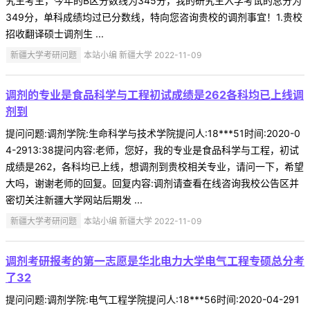
究生考生，今年的B区分数线为345分，我的研究生入学考试的总分为
349分，单科成绩均过已分数线，特向您咨询贵校的调剂事宜！1.贵校
招收翻译硕士调剂生 ...
新疆大学考研问题
本站小编 新疆大学 2022-11-09
调剂的专业是食品科学与工程初试成绩是262各科均已上线调
剂到
提问问题:调剂学院:生命科学与技术学院提问人:18***51时间:2020-0
4-2913:38提问内容:老师，您好，我的专业是食品科学与工程，初试
成绩是262，各科均已上线，想调剂到贵校相关专业，请问一下，希望
大吗，谢谢老师的回复。回复内容:调剂请查看在线咨询我校公告区并
密切关注新疆大学网站后期发 ...
新疆大学考研问题
本站小编 新疆大学 2022-11-09
调剂考研报考的第一志愿是华北电力大学电气工程专硕总分考
了32
提问问题:调剂学院:电气工程学院提问人:18***56时间:2020-04-291