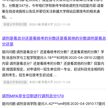
生，分数是347分，今年咱们学校新传专硕收调剂生吗回复内容:请查
看在线咨询我校公告区并密切关注新疆大学网站后期发布的相关通
知。 ...
新疆大学考研问题
本站小编 新疆大学 2022-11-09
调剂是看总分还是看统考的分数还是看其他的分数调剂是看总
分还是
提问问题:调剂是看总分？还是看统考的分数？还是看其他的分数？学
院:信息科学与工程学院提问人:18***80时间:2020-04-2910:22提问
内容:调剂是看总分？还是看统考的分数？还是看其他的分数？回复内
容:按国家规定，对申请同一招生单位同一专业、初试科目完全相同的
调剂考生，招生单位按考生初试成 ...
新疆大学考研问题
本站小编 新疆大学 2022-11-09
调剂MPA非全日制进行调剂总分170
提问问题:调剂咨询学院:提问人:42***om时间:2020-04-2910:17提问