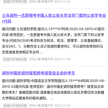
新疆大学考研问题
本站小编 新疆大学 2022-11-09
士兵调剂一志愿报考中国人民公安大学法学门类的公安学专业
(代码
提问问题:士兵调剂学院:提问人:13***97时间:2020-04-2910:41提问
内容:老师您好，一志愿报考中国人民公安大学，法学门类下的公安学
专业(代码为0306)考试科目为刑法、宪法、管理学、公安基础理论，
总分243，1、分数符合士兵计划调剂要求吗2、可以调剂到贵校的马
克思或者其他相近专业吗 ...
新疆大学考研问题
本站小编 新疆大学 2022-11-09
调剂中国史调剂接受跨考接受自主命的考生
提问问题:调剂学院:中国语言文学学院提问人:15***94时间:2020-04-
2910:33提问内容:老师您好！请问中国史调剂接受跨考？接受自主命
题的考生？谢谢回复内容:请查看在线咨询我校公告区并密切关注新疆
大学网站后期发布的相关通知。 ...
新疆大学考研问题
本站小编 新疆大学 2022-11-09