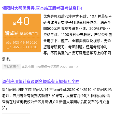
领限时大额优惠券,享本站正版考研考试资料!
优惠券领取后72小时内有效，10万种最新考
研考试考证类电子打印资料任你选。涵盖全
国500余所院校考研专业课、200多种职业
资格考试、1100多种经典教材，产品类型包
含电子书、题库、全套资料以及视频，无论
您是考研复习、考证刷题，还是考前冲刺
等，不同类型的产品可满足您学习上的不同
需求。 ...
考试优惠券
本站小编 Free壹佰分学习网 2022-09-19
调剂应用统计有调剂名额嘛有大概有几个呢
提问问题:调剂学院:提问人:14***om时间:2020-04-2910:41提问内容:
老师，应用统计有调剂名额嘛？如果有，大概有几个呢？回复内容:请
查看在线咨询我校公告区并密切关注新疆大学网站后期发布的相关通
知。 ...