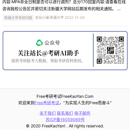
内容:MPA非全日制是否可以进行调剂？总分170回复内容:请查看在线
咨询我校公告区并密切关注新疆大学网站后期发布的相关通知。 ...
新疆大学考研问题
本站小编 新疆大学 2022-11-09
Free考研考试FreeKaoYan.Com
欢迎来到
Free考研考试
，"为实现人生的Free而奋斗"
关于我们
联系我们
电子邮件
苏ICP备16059069号
© 2020 FreeKaoYan! . All rights reserved.