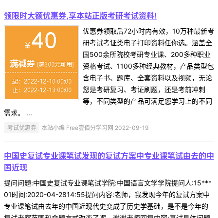
领限时大额优惠券,享本站正版考研考试资料!
优惠券领取后72小时内有效，10万种最新考
研考试考证类电子打印资料任你选。涵盖全
国500余所院校考研专业课、200多种职业
资格考试、1100多种经典教材，产品类型包
含电子书、题库、全套资料以及视频，无论
您是考研复习、考证刷题，还是考前冲刺
等，不同类型的产品可满足您学习上的不同
需求。 ...
考试优惠券
本站小编 Free壹佰分学习网 2022-09-19
中国史复试专业课笔试发现的复试方案中专业课笔试由去的中
国近现
提问问题:中国史复试专业课笔试学院:中国语言文学学院提问人:15***
01时间:2020-04-2814:55提问内容:老师，我发现今年的复试方案中
专业课笔试由去年的中国近现代史变成了历史学基础，是不是今年的
复试考察范围和命题方式改变了呢，谢谢老师回复内容:复试具体问题