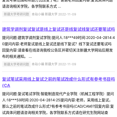
请咨询相关学院，各学院联系方式 ...
新疆大学考研问题
本站小编 新疆大学 2022-11-09
建筑学调剂复试复试是线上复试还是线复试线复试还要笔试吗
提问问题:建筑学调剂复试学院:提问人:18***49时间:2020-04-2814:4
0提问内容:老师复试是线上复试还是线下复试？线下复试还要笔试吗
回复内容:请查看在线咨询我校公告区并密切关注新疆大学网站后期发
布的相关通知。 ...
新疆大学考研问题
本站小编 新疆大学 2022-11-09
复试笔试采用线上复试之前的笔试改成什么形式有参考书目吗
(CA
提问问题:复试笔试学院:智能制造现代产业学院（机械工程学院）提问
人:18***59时间:2020-04-2814:25提问内容:老师，采用线上复试，
那么之前的笔试改成什么形式?有参考书目吗(CAD/CAM)?回复内容:复
试具体问题请咨询相关学院，各学院联系方式请在研究生院网站查