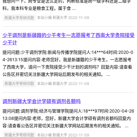
我想问一下，跨专业是怎么定的，判断标准是跨一级学科还是二级学
科，我本科专业是粮食工程，属于食 ...
新疆大学考研问题
本站小编 新疆大学 2022-11-09
少干调剂是新疆籍的少干考生一志愿报考了西南大学贵院接受
少干计
提问问题:少干调剂学院:新闻与传播学院提问人:14***64时间:2020-0
4-2613:15提问内容:老师您好，我是新疆籍的少干考生，一志愿报考
了西南大学，请问一下贵院接受少干计划的调剂吗？回复内容:请查看
公告区并密切关注新疆大学网站后期发布的相关通知。 ...
新疆大学考研问题
本站小编 新疆大学 2022-11-09
调剂新疆大学会计学硕有调剂名额吗
提问问题:调剂学院:经济与管理学院提问人:18***97时间:2020-04-26
13:08提问内容:老师，您好，新疆大学会计学硕有调剂名额吗回复内
容:请查看公告区并密切关注新疆大学网站后期发布的相关通知。 ...
新疆大学考研问题
本站小编 新疆大学 2022-11-09