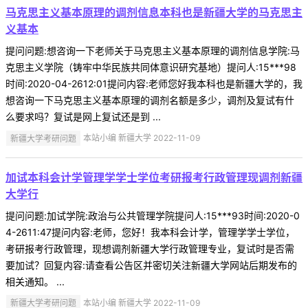
马克思主义基本原理的调剂信息本科也是新疆大学的马克思主
义基本
提问问题:想咨询一下老师关于马克思主义基本原理的调剂信息学院:马
克思主义学院（铸牢中华民族共同体意识研究基地）提问人:15***98
时间:2020-04-2612:01提问内容:老师您好我本科也是新疆大学的，我
想咨询一下马克思主义基本原理的调剂名额是多少，调剂及复试有什
么要求吗？复试是网上复试还是到 ...
新疆大学考研问题
本站小编 新疆大学 2022-11-09
加试本科会计学管理学学士学位考研报考行政管理现调剂新疆
大学行
提问问题:加试学院:政治与公共管理学院提问人:15***93时间:2020-0
4-2611:47提问内容:老师，您好！我本科会计学，管理学学士学位，
考研报考行政管理，现想调剂新疆大学行政管理专业，复试时是否需
要加试？回复内容:请查看公告区并密切关注新疆大学网站后期发布的
相关通知。 ...
新疆大学考研问题
本站小编 新疆大学 2022-11-09