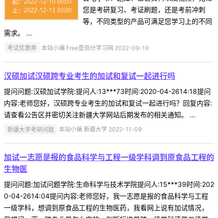
您是考研复习、考证刷题，还是考前冲刺
等，不同类型的产品可满足您学习上的不同
需求。 ...
考试优惠券
本站小编 Free壹佰分学习网 2022-09-19
汉硕加试汉硕跨专业考生的加试和复试一起进行吗
提问问题:汉硕加试学院:提问人:13***73时间:2020-04-2614:18提问
内容:老师您好，汉硕跨专业考生的加试和复试一起进行吗？回复内容:
请查看公告区并密切关注新疆大学网站后期发布的相关通知。 ...
新疆大学考研问题
本站小编 新疆大学 2022-11-09
加试一志愿是报的食品科学与工程一级学科调到原食品工程的
生物医
提问问题:加试问题学院:生命科学与技术学院提问人:15***39时间:202
0-04-2614:04提问内容:老师您好，我一志愿是报的食品科学与工程
一级学科，想调到原食品工程的生物医药，我看网上说有加试情况，