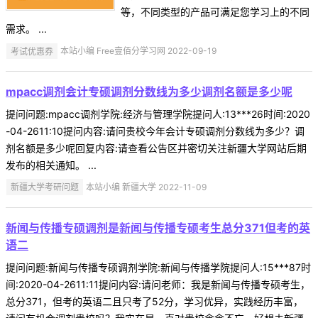
等，不同类型的产品可满足您学习上的不同
需求。 ...
考试优惠券
本站小编 Free壹佰分学习网 2022-09-19
mpacc调剂会计专硕调剂分数线为多少调剂名额是多少呢
提问问题:mpacc调剂学院:经济与管理学院提问人:13***26时间:2020
-04-2611:10提问内容:请问贵校今年会计专硕调剂分数线为多少？调
剂名额是多少呢回复内容:请查看公告区并密切关注新疆大学网站后期
发布的相关通知。 ...
新疆大学考研问题
本站小编 新疆大学 2022-11-09
新闻与传播专硕调剂是新闻与传播专硕考生总分371但考的英
语二
提问问题:新闻与传播专硕调剂学院:新闻与传播学院提问人:15***87时
间:2020-04-2611:11提问内容:请问老师：我是新闻与传播专硕考生，
总分371，但考的英语二且只考了52分，学习优异，实践经历丰富，