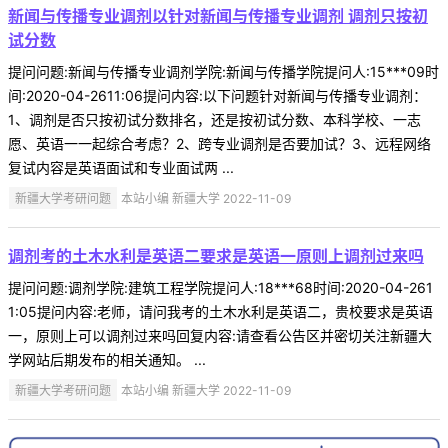
新闻与传播专业调剂以针对新闻与传播专业调剂 调剂只按初
试分数
提问问题:新闻与传播专业调剂学院:新闻与传播学院提问人:15***09时
间:2020-04-2611:06提问内容:以下问题针对新闻与传播专业调剂：
1、调剂是否只按初试分数排名，还是按初试分数、本科学校、一志
愿、英语一一起综合考虑？2、跨专业调剂是否要加试？3、远程网络
复试内容是英语面试和专业面试两 ...
新疆大学考研问题
本站小编 新疆大学 2022-11-09
调剂考的土木水利是英语二要求是英语一原则上调剂过来吗
提问问题:调剂学院:建筑工程学院提问人:18***68时间:2020-04-261
1:05提问内容:老师，请问我考的土木水利是英语二，贵校要求是英语
一，原则上可以调剂过来吗回复内容:请查看公告区并密切关注新疆大
学网站后期发布的相关通知。 ...
新疆大学考研问题
本站小编 新疆大学 2022-11-09