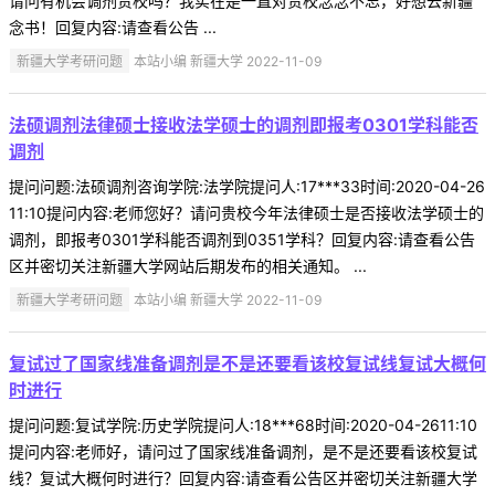
请问有机会调剂贵校吗？我实在是一直对贵校念念不忘，好想去新疆
念书！回复内容:请查看公告 ...
新疆大学考研问题
本站小编 新疆大学 2022-11-09
法硕调剂法律硕士接收法学硕士的调剂即报考0301学科能否
调剂
提问问题:法硕调剂咨询学院:法学院提问人:17***33时间:2020-04-26
11:10提问内容:老师您好？请问贵校今年法律硕士是否接收法学硕士的
调剂，即报考0301学科能否调剂到0351学科？回复内容:请查看公告
区并密切关注新疆大学网站后期发布的相关通知。 ...
新疆大学考研问题
本站小编 新疆大学 2022-11-09
复试过了国家线准备调剂是不是还要看该校复试线复试大概何
时进行
提问问题:复试学院:历史学院提问人:18***68时间:2020-04-2611:10
提问内容:老师好，请问过了国家线准备调剂，是不是还要看该校复试
线？复试大概何时进行？回复内容:请查看公告区并密切关注新疆大学