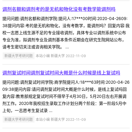
调剂名额和调剂考的是无机和物化没有考数学能调剂吗
提问问题:调剂名额和调剂学院:提问人:17***00时间:2020-04-2609:
38提问内容:考的是无机和物化，没有考数学，能调剂吗？回复内容:我
校一志愿上线生源不足的专业接收调剂，具体专业以调剂系统中公布
专业为准，拟调剂专业及调剂基本条件近期会在研究生院网站公布，
请考生密切关注或咨询相关学院。 ...
新疆大学考研问题
本站小编 新疆大学 2022-11-09
调剂复试时间调剂复试时间大概是什么时候是线上复试吗
提问问题:调剂复试时间学院:商学院提问人:18***63时间:2020-04-26
09:38提问内容:请问调剂复试时间大概是什么时候，是线上复试吗回
复内容:教育部规定复试时间不得早于4月30日，5月20日左右开展调
剂工作。2020年我校招生录取工作计划分两个阶段：第一阶段5月中
上旬，一志愿考生复试录 ...
新疆大学考研问题
本站小编 新疆大学 2022-11-09