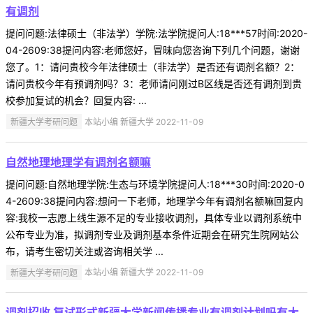
有调剂
提问问题:法律硕士（非法学）学院:法学院提问人:18***57时间:2020-
04-2609:38提问内容:老师您好，冒昧向您咨询下列几个问题，谢谢
您了。1：请问贵校今年法律硕士（非法学）是否还有调剂名额？2：
请问贵校今年有预调剂吗？3：老师请问刚过B区线是否还有调剂到贵
校参加复试的机会？回复内容: ...
新疆大学考研问题
本站小编 新疆大学 2022-11-09
自然地理地理学有调剂名额嘛
提问问题:自然地理学院:生态与环境学院提问人:18***30时间:2020-0
4-2609:38提问内容:想问一下老师，地理学今年有调剂名额嘛回复内
容:我校一志愿上线生源不足的专业接收调剂，具体专业以调剂系统中
公布专业为准，拟调剂专业及调剂基本条件近期会在研究生院网站公
布，请考生密切关注或咨询相关学 ...
新疆大学考研问题
本站小编 新疆大学 2022-11-09
调剂招收 复试形式新疆大学新闻传播专业有调剂计划吗有大