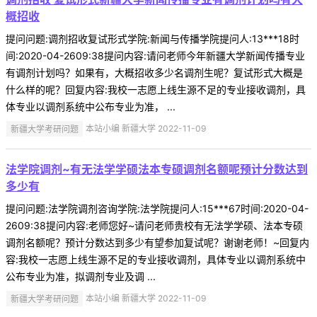
概招收
提问问题:调剂招收复试形式学院:新闻与传播学院提问人:13***18时
间:2020-04-2609:38提问内容:请问老师今年新疆大学新闻传播专业
有调剂计划吗？如果有，大概招收多少名调剂生呢？复试形式大概是
什么样的呢？回复内容:我校一志愿上线生源不足的专业接收调剂，具
体专业以调剂系统中公布专业为准， ...
新疆大学考研问题
本站小编 新疆大学 2022-11-09
法学院调剂~有无法学学硕法本专硕调剂名额呢预计分数达到
多少有
提问问题:法学院调剂咨询学院:法学院提问人:15***67时间:2020-04-
2609:38提问内容:老师您好~请问老师贵校有无法学学硕、法本专硕
调剂名额呢？预计分数达到多少有望参加复试呢？谢谢老师！~回复内
容:我校一志愿上线生源不足的专业接收调剂，具体专业以调剂系统中
公布专业为准，拟调剂专业及调 ...
新疆大学考研问题
本站小编 新疆大学 2022-11-09