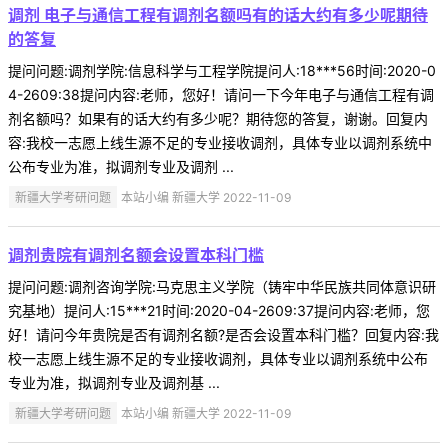
调剂 电子与通信工程有调剂名额吗有的话大约有多少呢期待
的答复
提问问题:调剂学院:信息科学与工程学院提问人:18***56时间:2020-0
4-2609:38提问内容:老师，您好！请问一下今年电子与通信工程有调
剂名额吗？如果有的话大约有多少呢？期待您的答复，谢谢。回复内
容:我校一志愿上线生源不足的专业接收调剂，具体专业以调剂系统中
公布专业为准，拟调剂专业及调剂 ...
新疆大学考研问题
本站小编 新疆大学 2022-11-09
调剂贵院有调剂名额会设置本科门槛
提问问题:调剂咨询学院:马克思主义学院（铸牢中华民族共同体意识研
究基地）提问人:15***21时间:2020-04-2609:37提问内容:老师，您
好！请问今年贵院是否有调剂名额?是否会设置本科门槛？回复内容:我
校一志愿上线生源不足的专业接收调剂，具体专业以调剂系统中公布
专业为准，拟调剂专业及调剂基 ...
新疆大学考研问题
本站小编 新疆大学 2022-11-09