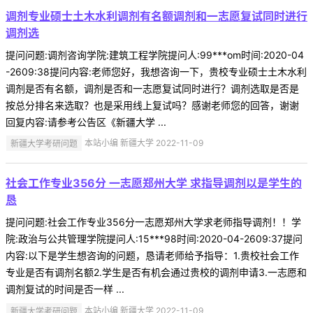
调剂专业硕士土木水利调剂有名额调剂和一志愿复试同时进行
调剂选
提问问题:调剂咨询学院:建筑工程学院提问人:99***om时间:2020-04
-2609:38提问内容:老师您好，我想咨询一下，贵校专业硕士土木水利
调剂是否有名额，调剂是否和一志愿复试同时进行？调剂选取是否是
按总分排名来选取？也是采用线上复试吗？感谢老师您的回答，谢谢
回复内容:请参考公告区《新疆大学 ...
新疆大学考研问题
本站小编 新疆大学 2022-11-09
社会工作专业356分 一志愿郑州大学 求指导调剂以是学生的
恳
提问问题:社会工作专业356分一志愿郑州大学求老师指导调剂！！学
院:政治与公共管理学院提问人:15***98时间:2020-04-2609:37提问
内容:以下是学生想咨询的问题，恳请老师给予指导：1.贵校社会工作
专业是否有调剂名额2.学生是否有机会通过贵校的调剂申请3.一志愿和
调剂复试的时间是否一样 ...
新疆大学考研问题
本站小编 新疆大学 2022-11-09