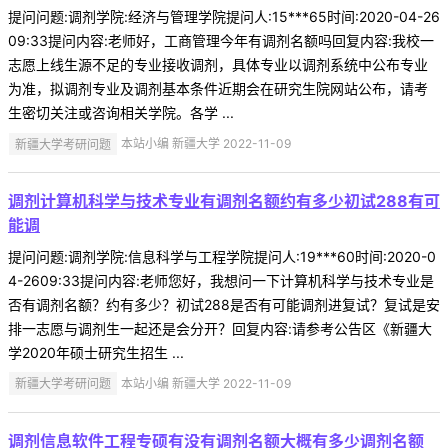
提问问题:调剂学院:经济与管理学院提问人:15***65时间:2020-04-26
09:33提问内容:老师好，工商管理今年有调剂名额吗回复内容:我校一
志愿上线生源不足的专业接收调剂，具体专业以调剂系统中公布专业
为准，拟调剂专业及调剂基本条件近期会在研究生院网站公布，请考
生密切关注或咨询相关学院。各学 ...
新疆大学考研问题
本站小编 新疆大学 2022-11-09
调剂计算机科学与技术专业有调剂名额约有多少初试288有可
能调
提问问题:调剂学院:信息科学与工程学院提问人:19***60时间:2020-0
4-2609:33提问内容:老师您好，我想问一下计算机科学与技术专业是
否有调剂名额？约有多少？初试288是否有可能调剂进复试？复试是安
排一志愿与调剂生一起还是会分开？回复内容:请参考公告区《新疆大
学2020年硕士研究生招生 ...
新疆大学考研问题
本站小编 新疆大学 2022-11-09
调剂信息软件工程专硕有没有调剂名额大概有多少调剂名额