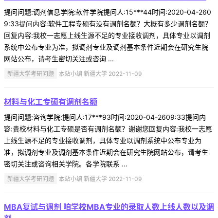
提问问题:调剂信息学院:软件学院提问人:15***44时间:2020-04-260
9:33提问内容:软件工程专硕有没有调剂名额？大概有多少调剂名额？
回复内容:我校一志愿上线生源不足的专业接收调剂，具体专业以调剂
系统中公布专业为准，拟调剂专业及调剂基本条件近期会在研究生院
网站公布，请考生密切关注或咨询 ...
新疆大学考研问题
本站小编 新疆大学 2022-11-09
材料与化工专硕有调剂名额
提问问题:咨询学院:提问人:17***93时间:2020-04-2609:33提问内
容:贵校材料与化工专硕是否有调剂名额？谢谢您回复内容:我校一志愿
上线生源不足的专业接收调剂，具体专业以调剂系统中公布专业为
准，拟调剂专业及调剂基本条件近期会在研究生院网站公布，请考生
密切关注或咨询相关学院。各学院联系 ...
新疆大学考研问题
本站小编 新疆大学 2022-11-09
MBA复试与调剂 咱学校MBA专业的录取人数上线人数以及调