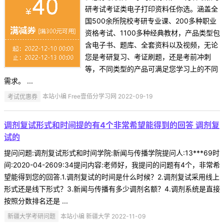
研考试考证类电子打印资料任你选。涵盖全
国500余所院校考研专业课、200多种职业
资格考试、1100多种经典教材，产品类型包
含电子书、题库、全套资料以及视频，无论
您是考研复习、考证刷题，还是考前冲刺
等，不同类型的产品可满足您学习上的不同
需求。 ...
考试优惠券
本站小编 Free壹佰分学习网 2022-09-19
调剂复试形式和时间提的有4个非常希望能得到的回答 调剂复
试的
提问问题:调剂复试形式和时间学院:新闻与传播学院提问人:13***69时
间:2020-04-2609:34提问内容:老师好，我提问的问题有4个，非常希
望能得到您的回答.1.调剂复试的时间是什么时候？2.调剂复试采用线上
形式还是线下形式？3.新闻与传播有多少调剂名额？4.调剂系统是直接
按照分数排名还是 ...
新疆大学考研问题
本站小编 新疆大学 2022-11-09