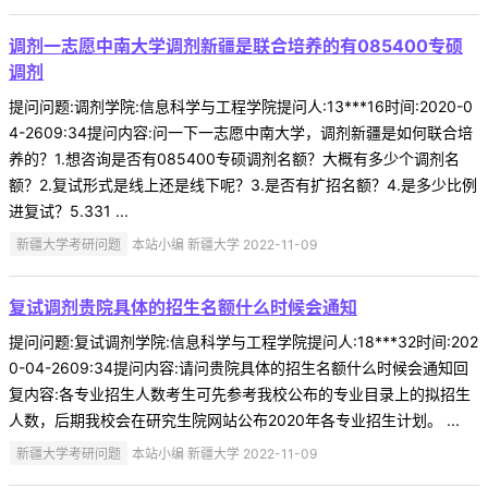
调剂一志愿中南大学调剂新疆是联合培养的有085400专硕
调剂
提问问题:调剂学院:信息科学与工程学院提问人:13***16时间:2020-0
4-2609:34提问内容:问一下一志愿中南大学，调剂新疆是如何联合培
养的？1.想咨询是否有085400专硕调剂名额？大概有多少个调剂名
额？2.复试形式是线上还是线下呢？3.是否有扩招名额？4.是多少比例
进复试？5.331 ...
新疆大学考研问题
本站小编 新疆大学 2022-11-09
复试调剂贵院具体的招生名额什么时候会通知
提问问题:复试调剂学院:信息科学与工程学院提问人:18***32时间:202
0-04-2609:34提问内容:请问贵院具体的招生名额什么时候会通知回
复内容:各专业招生人数考生可先参考我校公布的专业目录上的拟招生
人数，后期我校会在研究生院网站公布2020年各专业招生计划。 ...
新疆大学考研问题
本站小编 新疆大学 2022-11-09