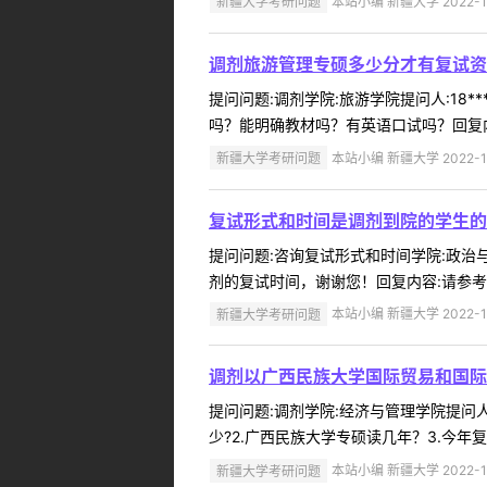
新疆大学考研问题
本站小编 新疆大学 2022-1
调剂旅游管理专硕多少分才有复试资
提问问题:调剂学院:旅游学院提问人:18*
吗？能明确教材吗？有英语口试吗？回复内
新疆大学考研问题
本站小编 新疆大学 2022-1
复试形式和时间是调剂到院的学生的
提问问题:咨询复试形式和时间学院:政治与公
剂的复试时间，谢谢您！回复内容:请参考公
新疆大学考研问题
本站小编 新疆大学 2022-1
调剂以广西民族大学国际贸易和国际
提问问题:调剂学院:经济与管理学院提问人:
少?2.广西民族大学专硕读几年？3.今年
新疆大学考研问题
本站小编 新疆大学 2022-1