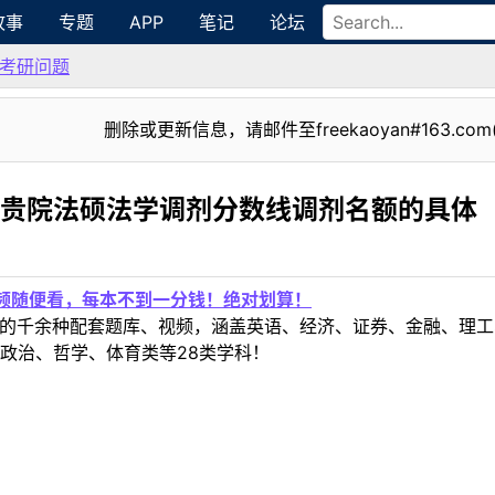
故事
专题
APP
笔记
论坛
考研问题
删除或更新信息，请邮件至freekaoyan#163.com
0贵院法硕法学调剂分数线调剂名额的具体
视频随便看，每本不到一分钱！绝对划算！
定教材的千余种配套题库、视频，涵盖英语、经济、证券、金融、
政治、哲学、体育类等28类学科！