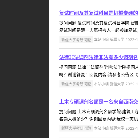
复试时间及其复试科目是机械专硕的
提问问题:复试时间及其复试科目学院:智能制
复试时间是跟一志愿报考人一起参加复试，还
新疆大学考研问题
本站小编 新疆大学 2022-1
法律非法调剂法律非法有多少调剂名
提问问题:法律非法调剂学院:法学院提问人:
吗？谢谢答复！回复内容:请参考公告区《新
新疆大学考研问题
本站小编 新疆大学 2022-1
土木专硕调剂名额是一名来自西南交
提问问题:土木专硕调剂名额学院:建筑工程学
名额大概多少？谢谢回复内容:我校一志愿
新疆大学考研问题
本站小编 新疆大学 2022-1