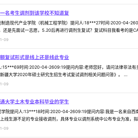
一名考生调剂到该学校不知道复
造现代产业学院（机械工程学院）提问人:18***27时间:2020-04-
是先面试一志愿，5.20后再进行调剂生复试？复试科目我看考的是CAD/C
1-09
额复试形式是线上还是线此专业
15***69时间:2020-04-2609:19提问内容:老师您好，请问
疆大学2020年硕士研究生招生考试复试调剂相关问题问答》。 ...
1-09
通大学土木专业本科毕业的学生
院提问人:13***18时间:2020-04-2609:19提问内容:我是
上线生源不足的专业接收调剂，具体专业以调剂系统中公布专业为准，拟调剂
1-09