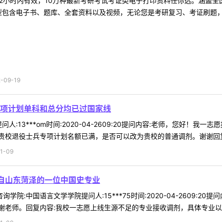
2小时内有效，10万种最新考研考试考证类电子打印资料任你选。涵盖全国
型包含电子书、题库、全套资料以及视频，无论您是考研复习、考证刷题，还
09-19
项计划单科和总分均已过国家线
人:13***om时间:2020-04-2609:20提问内容:老师，您好
校退役士兵专项计划名额已满，是否可以改为贵校的普通调剂。谢谢回复内容
1-09
来自山东菏泽的一位中国史专业
询学院:中国语言文学学院提问人:15***75时间:2020-04-2609
老师。回复内容:我校一志愿上线生源不足的专业接收调剂，具体专业以调剂