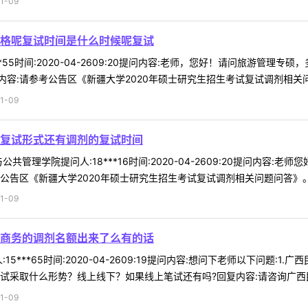
1-09
格呢复试时间是什么时候呢复试
**55时间:2020-04-2609:20提问内容:老师，您好！请问旅游
容:请参考公告区《新疆大学2020年硕士研究生招生考试复试调剂相关问题
1-09
复试形式还有调剂的复试时间
共管理学院提问人:18***16时间:2020-04-2609:20提问内
告区《新疆大学2020年硕士研究生招生考试复试调剂相关问题问答》。 .
1-09
商务的调剂名额出来了么有的话
15***65时间:2020-04-2609:19提问内容:想问下老师以下问题
复试采取什么形势？线上线下？如果线上笔试还有吗?回复内容:请咨询广西民 
1-09