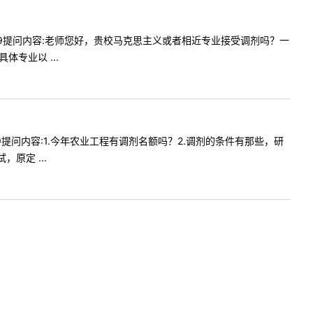
09:19提问内容:老师您好，贵校马克思主义或者相近专业接受调剂吗？一
专业以 ...
:19提问内容:1.今年农业工程有调剂名额吗？2.调剂的条件有那些，研
原定 ...