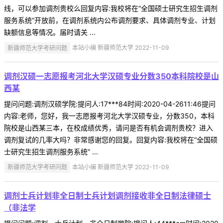
线，可以参加调剂贵校么回复内容:我校将在“全国硕士研究生招生调剂
服务系统”开放前，在调剂系统内公布调剂要求、具体调剂专业、计划
缺额信息等情况。届时请关 ...
新疆师范大学考研问题
本站小编 新疆师范大学 2022-11-09
调剂汉硕一志愿报考河北大学汉硕专业分数350本科院校是山
西某
提问问题:调剂汉硕学院:提问人:17***84时间:2020-04-2611:46提问
内容:老师，您好，我一志愿报考河北大学汉硕专业，分数350，本科
院校是山西某三本，在校成绩优秀，请问是否有机会调剂贵校？进入
调剂复试的几率大吗？非常感谢您的回复。回复内容:我校将在“全国硕
士研究生招生调剂服务系统” ...
新疆师范大学考研问题
本站小编 新疆师范大学 2022-11-09
调剂士兵计划非全日制士兵计划调剂接收非全日制法律硕士
（非法学