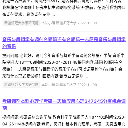
我是一名应届生，初试成绩341，是否有机会调剂到贵校？回复内容:
我校将在“全国硕士研究生招生调剂服务系统”开放前，在调剂系统内公
布调剂要求、具体调剂专业 ...
新疆师范大学考研问题
本站小编 新疆师范大学 2022-11-09
音乐与舞蹈学有调剂名额嘛还有名额嘛一志愿是音乐与舞蹈学
的音乐
提问问题:老师好，请问今年音乐与舞蹈学有调剂名额嘛？学院:音乐学
院提问人:18***09时间:2020-04-2611:48提问内容:请问老师还有名
额嘛？一志愿是音乐与舞蹈学的音乐学方向可以调至其他方向嘛？会
采取什么形式复试呢？回复内容:该专业无调剂 ...
新疆师范大学考研问题
本站小编 新疆师范大学 2022-11-09
考研调剂本科心理学考研一志愿应用心理347345分有机会调
剂
提问问题:考研调剂咨询学院:教育科学学院提问人:18***02时间:2020-
04-2611:48提问内容:老师，您好！我本科心理学，考研一志愿应用心