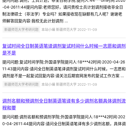
提问问题:调剂，士兵计划，非全日制学院:提问人:44***om时间:2020
-04-2611:44提问内容:老师您好，请问贵校士兵计划调剂接收非全日
制法律硕士（非法学）专业吗？如果接收现在缺额有几人呢？谢谢老
师解答回复内容:我校无此计划调剂 ...
新疆师范大学考研问题
本站小编 新疆师范大学 2022-11-09
复试时间全日制英语笔译调剂复试时间什么时候一志愿和调剂
是不是
提问问题:复试时间学院:外国语学院提问人:18***42时间:2020-04-26
11:43提问内容:请问全日制英语笔译调剂复试时间什么时候，一志愿和
调剂是不是一起复试回复内容:请关注后期官网发布的复试工作方案 ...
新疆师范大学考研问题
本站小编 新疆师范大学 2022-11-09
调剂名额和预调剂全日制英语笔译有多少调剂名额具体调剂流
程和要
提问问题:调剂名额和预调剂学院:外国语学院提问人:18***42时间:202
0-04-2611:44提问内容:请问全日制英语笔译有多少调剂名额，具体调