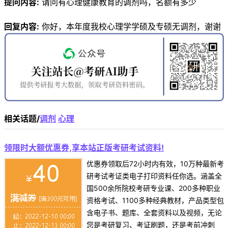
提问内容:
请问有心理健康教育的调剂吗，名额有多少
回复内容:
你好，本年度我校心理学学硕及专硕无调剂，谢谢
相关话题/
调剂
心理
领限时大额优惠券,享本站正版考研考试资料!
优惠券领取后72小时内有效，10万种最新考
研考试考证类电子打印资料任你选。涵盖全
国500余所院校考研专业课、200多种职业
资格考试、1100多种经典教材，产品类型包
含电子书、题库、全套资料以及视频，无论
您是考研复习、考证刷题，还是考前冲刺