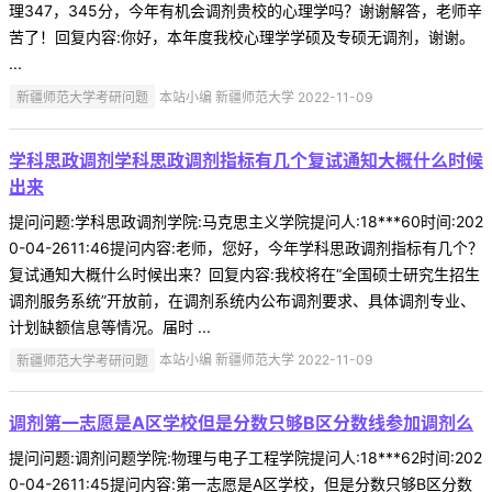
理347，345分，今年有机会调剂贵校的心理学吗？谢谢解答，老师辛
苦了！回复内容:你好，本年度我校心理学学硕及专硕无调剂，谢谢。
...
新疆师范大学考研问题
本站小编 新疆师范大学 2022-11-09
学科思政调剂学科思政调剂指标有几个复试通知大概什么时候
出来
提问问题:学科思政调剂学院:马克思主义学院提问人:18***60时间:202
0-04-2611:46提问内容:老师，您好，今年学科思政调剂指标有几个？
复试通知大概什么时候出来？回复内容:我校将在“全国硕士研究生招生
调剂服务系统”开放前，在调剂系统内公布调剂要求、具体调剂专业、
计划缺额信息等情况。届时 ...
新疆师范大学考研问题
本站小编 新疆师范大学 2022-11-09
调剂第一志愿是A区学校但是分数只够B区分数线参加调剂么
提问问题:调剂问题学院:物理与电子工程学院提问人:18***62时间:202
0-04-2611:45提问内容:第一志愿是A区学校，但是分数只够B区分数