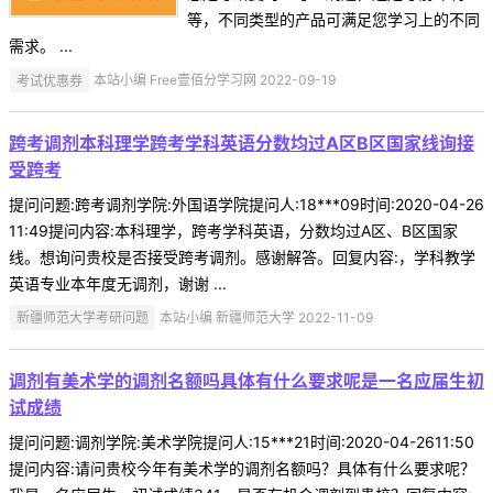
等，不同类型的产品可满足您学习上的不同
需求。 ...
考试优惠券
本站小编 Free壹佰分学习网 2022-09-19
跨考调剂本科理学跨考学科英语分数均过A区B区国家线询接
受跨考
提问问题:跨考调剂学院:外国语学院提问人:18***09时间:2020-04-26
11:49提问内容:本科理学，跨考学科英语，分数均过A区、B区国家
线。想询问贵校是否接受跨考调剂。感谢解答。回复内容:，学科教学
英语专业本年度无调剂，谢谢 ...
新疆师范大学考研问题
本站小编 新疆师范大学 2022-11-09
调剂有美术学的调剂名额吗具体有什么要求呢是一名应届生初
试成绩
提问问题:调剂学院:美术学院提问人:15***21时间:2020-04-2611:50
提问内容:请问贵校今年有美术学的调剂名额吗？具体有什么要求呢？