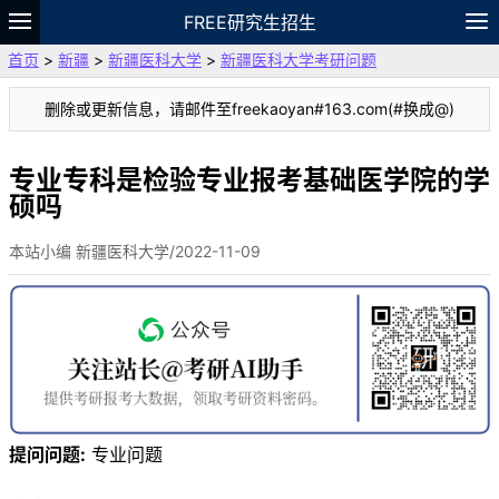
FREE研究生招生
首页
>
新疆
>
新疆医科大学
>
新疆医科大学考研问题
题库
故事
专题
APP
笔记
论坛
删除或更新信息，请邮件至freekaoyan#163.com(#换成@)
VIP
资料
专业专科是检验专业报考基础医学院的学
硕吗
本站小编 新疆医科大学/2022-11-09
提问问题:
专业问题