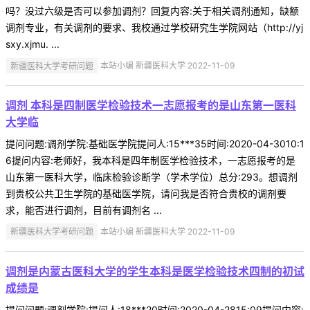
吗？没过六级是否可以参加调剂？回复内容:关于相关调剂通知，缺额
调剂专业，有关调剂的要求、我校通过学校研究生学院网站（http://yj
sxy.xjmu. ...
新疆医科大学考研问题
本站小编 新疆医科大学 2022-11-09
调剂 本科是四制医学检验技术一志愿报考的是山东第一医科
大学临
提问问题:调剂学院:基础医学院提问人:15***35时间:2020-04-3010:1
6提问内容:老师好，我本科是四年制医学检验技术，一志愿报考的是
山东第一医科大学，临床检验诊断学（学术学位）总分:293。想调剂
到贵校公共卫生学院的基础医学院，请问我是否符合贵校的调剂要
求，能否进行调剂，目前有调剂名 ...
新疆医科大学考研问题
本站小编 新疆医科大学 2022-11-09
调剂是内蒙古医科大学的学生本科是医学检验技术四制的初试
成绩是
提问问题:调剂学院:提问人:18***20时间:2020-04-2815:09提问内容: