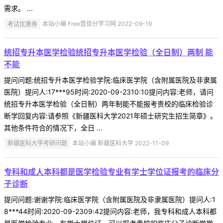
需求。 ...
考试优惠券
本站小编 Free壹佰分学习网 2022-09-19
统招专升本医学检验统招专升本医学检验（全日制）两制 能
不能
提问问题:统招专升本医学检验学院:临床医学院（含附属医院及非隶属
医院）提问人:17***95时间:2020-09-2310:10提问内容:老师，请问
统招专升本医学检验（全日制）两年制能不能报考贵校的临床检验诊
断学回复内容:请参照《新疆医科大学2021年硕士研究生招生简章》。
其他条件符合的情况下，全日 ...
新疆医科大学考研问题
本站小编 新疆医科大学 2022-11-09
专科和成人本科都是医学检验专业有学士学位证报考的临床分
子诊断
提问问题:谢谢学院:临床医学院（含附属医院及非隶属医院）提问人:1
8***44时间:2020-09-2309:42提问内容:老师，我专科和成人本科都