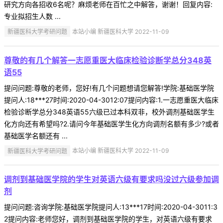
研究方向各招收6名呢？麻烦老师在百忙之中解答，谢谢！回复内容:
专业拟招生人数 ...
新疆医科大学考研问题
本站小编 新疆医科大学 2022-11-09
尊敬的有几个解答一志愿重医大临床检验诊断学总分348英
语55
提问问题:尊敬的老师，您好!有几个问题想请您解答!学院:基础医学院
提问人:18***27时间:2020-04-3012:07提问内容:1.一志愿重医大临床
检验诊断学总分348英语55六级已过本科双非，校外调剂基础医学生
化方向还有希望吗?2.请问今年基础医学生化方向调剂名额有多少?或者
基础医学名额还有 ...
新疆医科大学考研问题
本站小编 新疆医科大学 2022-11-09
调剂到基础医学院的学生对英语六级有要求吗没过六级参加调
剂
提问问题:咨询学院:基础医学院提问人:13***17时间:2020-04-3011:3
2提问内容:老师您好，调剂到基础医学院的学生，对英语六级有要求