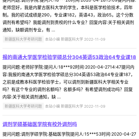
老师您好，我是内蒙古医科大学的学生，本科是医学检验技术，四年
制。我的初试成绩是290，专业课182，英语43，政治65。这个分数
调剂有希望吗？我能调剂到贵校的什么专业？回复内容:关于相关调剂
通知，缺额调剂专业，有 ...
新疆医科大学考研问题
本站小编 新疆医科大学 2022-11-09
报的南通大学医学检验学硕总分304英语53政治64专业课18
提问问题:老师好学院:提问人:18***92时间:2020-04-2714:47提问内
容:我报的南通大学医学检验学硕总分304英语53政治64专业课187，
之前是成教本科医学检验学士，可以调剂到新疆医科大学相关专业
吗？有这个专业的调剂名额吗？名额多吗？有希望调剂成功吗？回复
内容:关于相关调剂通知，缺 ...
新疆医科大学考研问题
本站小编 新疆医科大学 2022-11-09
调剂学硕基础医学院有校外调剂吗
提问问题:调剂学硕学院:基础医学院提问人:15***53时间:2020-04-27