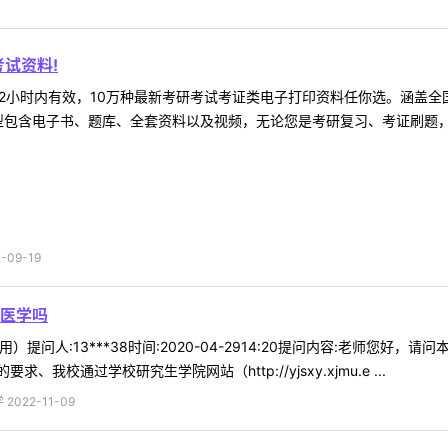
试资料!
2小时内有效，10万种最新考研考试考证类电子打印资料任你选。涵盖全国
型包含电子书、题库、全套资料以及视频，无论您是考研复习、考证刷题，还
09-19
医学吗
）提问人:13***38时间:2020-04-2914:20提问内容:老师您好
校通过学校研究生学院网站（http://yjsxy.xjmu.e ...
022-11-09