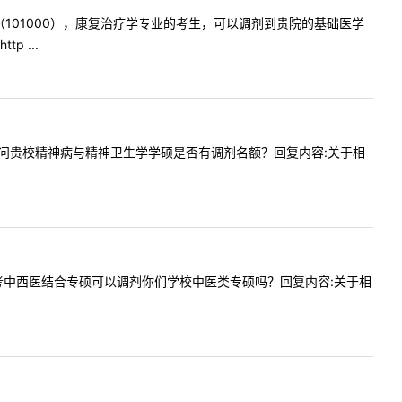
学技术（101000），康复治疗学专业的考生，可以调剂到贵院的基础医学
 ...
师您好，请问贵校精神病与精神卫生学学硕是否有调剂名额？回复内容:关于相
一志愿报考中西医结合专硕可以调剂你们学校中医类专硕吗？回复内容:关于相