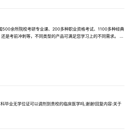
500余所院校考研专业课、200多种职业资格考试、1100多种经典
是考前冲刺等，不同类型的产品可满足您学习上的不同需求。 ...
，请问本科毕业无学位证可以调剂到贵校的临床医学吗,谢谢!回复内容:关于