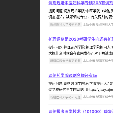
调剂规培中医妇科学专硕308有调
提问问题:调剂规培学院:中医学院（含附属中
调剂通知，缺额调剂专业，有关调剂的要求、我校通过
新疆医科大学考研问题
本站小编 新疆医科大学 2
护理调剂是2020考研学生向还有
提问问题:护理调剂学院:护理学院提问人:1
大概什么时候会在官网发布？对于初试成绩
新疆医科大学考研问题
本站小编 新疆医科大学 2
调剂药学院调剂名额还有吗
提问问题:调剂咨询学院:药学院提问人:13
过学校研究生学院网站（http://yjsxy.x
新疆医科大学考研问题
本站小编 新疆医科大学 2
调剂报考医学技术（101000）康