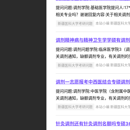
提问问题:调剂学院:基础医学院提问人:17
相关专业吗？谢谢回复内容:关于相关调剂通
新疆医科大学考研问题
本站小编 新疆医科大学 2
调剂精神病与精神卫生学学硕有调剂
提问问题:调剂问题学院:临床医学院3（调剂
关调剂通知，缺额调剂专业，有关调剂的要求、我校
新疆医科大学考研问题
本站小编 新疆医科大学 2
调剂一志愿报考中西医结合专硕调剂
提问问题:调剂学院:中医学院（含附属中医医
关调剂通知，缺额调剂专业，有关调剂的要求、我校
新疆医科大学考研问题
本站小编 新疆医科大学 2
针灸调剂还有针灸调剂名额吗专硕3