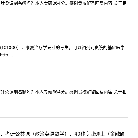
问贵校还有针灸调剂名额吗？本人专硕364分。感谢贵校解答回复内容:关于相
学技术（101000），康复治疗学专业的考生，可以调剂到贵院的基础医学
 ...
问贵校还有针灸调剂名额吗？本人专硕364分。感谢贵校解答回复内容:关于相
目、考研公共课（政治英语数学）、40种专业硕士（金融硕