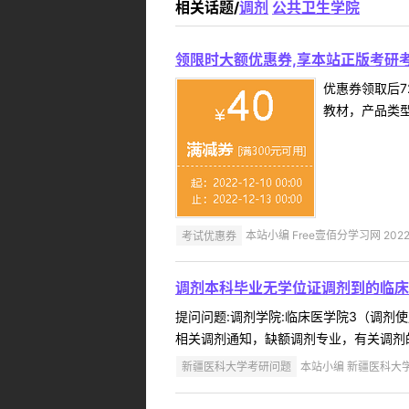
相关话题/
调剂
公共卫生学院
领限时大额优惠券,享本站正版考研考
优惠券领取后7
教材，产品类
考试优惠券
本站小编 Free壹佰分学习网 2022-
调剂本科毕业无学位证调剂到的临床
提问问题:调剂学院:临床医学院3（调剂使用
相关调剂通知，缺额调剂专业，有关调剂的要求、我
新疆医科大学考研问题
本站小编 新疆医科大学 2