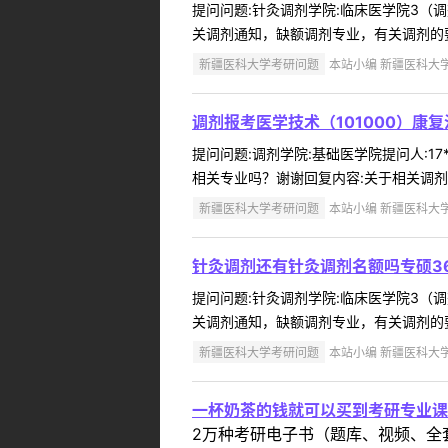
提问问题:针灸调剂学院:临床医学院3（调剂
关调剂通知，缺额调剂专业，有关调剂的要求、我校
新疆医科大学考研问题
本站小编 新疆医科大学 2
调剂报考医学技术（101000）康
提问问题:调剂学院:基础医学院提问人:17
相关专业吗？谢谢回复内容:关于相关调剂通
新疆医科大学考研问题
本站小编 新疆医科大学 2
针灸调剂还有针灸调剂名额吗专硕3
提问问题:针灸调剂学院:临床医学院3（调剂
关调剂通知，缺额调剂专业，有关调剂的要求、我校
新疆医科大学考研问题
本站小编 新疆医科大学 2
一杯奶茶的钱就可以买到考研专业课
2万种考研电子书（题库、视频、全