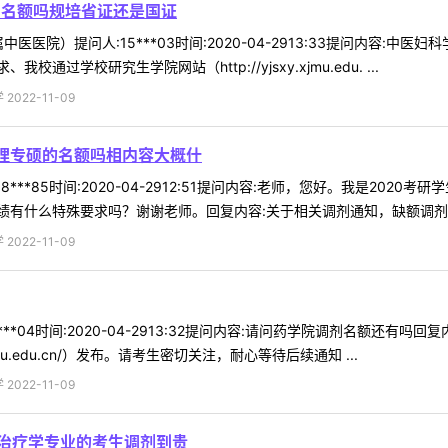
剂名额吗规培省证还是国证
医医院）提问人:15***03时间:2020-04-2913:33提问内容:
学校研究生学院网站（http://yjsxy.xjmu.edu. ...
022-11-09
护理专硕的名额吗相内容大概什
8***85时间:2020-04-2912:51提问内容:老师，您好。我是2
有什么特殊要求吗？谢谢老师。回复内容:关于相关调剂通知，缺额调剂专业
022-11-09
***04时间:2020-04-2913:32提问内容:请问药学院调剂名额还
jmu.edu.cn/）发布。请考生密切关注，耐心等待后续通知 ...
022-11-09
复治疗学专业的考生调剂到贵