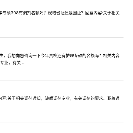
中医妇科学专硕308有调剂名额吗？规培省证还是国证？回复内容:关于相关
020考研学生，我想向您咨询一下今年贵校还有护理专硕的名额吗？相关内容
，有关 ...
有吗回复内容:关于相关调剂通知，缺额调剂专业，有关调剂的要求、我校通