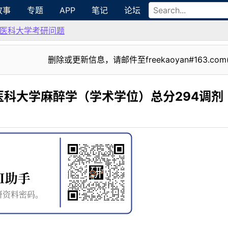
故事
专题
APP
笔记
论坛
医科大学考研问题
删除或更新信息，请邮件至freekaoyan#163.com
科大学麻醉学（学术学位）总分294调剂