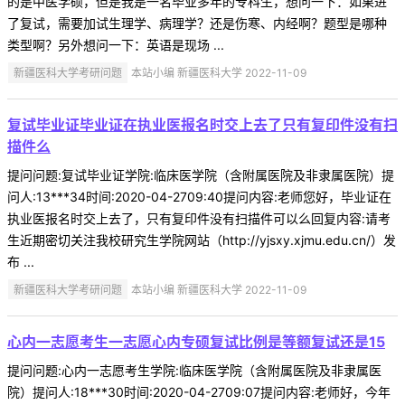
的是中医学硕，但是我是一名毕业多年的专科生，想问一下：如果进
了复试，需要加试生理学、病理学？还是伤寒、内经啊？题型是哪种
类型啊？另外想问一下：英语是现场 ...
新疆医科大学考研问题
本站小编 新疆医科大学 2022-11-09
复试毕业证毕业证在执业医报名时交上去了只有复印件没有扫
描件么
提问问题:复试毕业证学院:临床医学院（含附属医院及非隶属医院）提
问人:13***34时间:2020-04-2709:40提问内容:老师您好，毕业证在
执业医报名时交上去了，只有复印件没有扫描件可以么回复内容:请考
生近期密切关注我校研究生学院网站（http://yjsxy.xjmu.edu.cn/）发
布 ...
新疆医科大学考研问题
本站小编 新疆医科大学 2022-11-09
心内一志愿考生一志愿心内专硕复试比例是等额复试还是15
提问问题:心内一志愿考生学院:临床医学院（含附属医院及非隶属医
院）提问人:18***30时间:2020-04-2709:07提问内容:老师好，今年