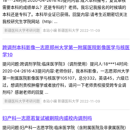
18***24时间:2020-04-2616:45提问内容:成人本科报考，复试审核
需要本科的成绩单么？还是专科的？老师。我忘记我报名的时候填的
本科还是专科了。本科毕业证已获得。回复内容:请考生近期密切关注
我校研究生学院网站（http: ...
新疆医科大学考研问题
本站小编 新疆医科大学 2022-11-09
跨调剂本科影像一志愿郑州大学第一附属医院影像医学与核医
学10
提问问题:跨调剂学院:临床医学院3（调剂使用）提问人:18***14时间:
2020-04-2616:43提问内容:老师你好，我本科影像，一志愿郑州大学
第一附属医院影像医学与核医学105107，总分332，英语45，六级已
过，想调剂贵校肿瘤学或者放疗科，请问一下老师贵校接受跨专业调
剂吗？感谢老师的回复 ...
新疆医科大学考研问题
本站小编 新疆医科大学 2022-11-09
妇产科一志愿若复试被刷院内或校内调剂吗
提问问题:妇产科一志愿学院:临床医学院（含附属医院及非隶属医院）