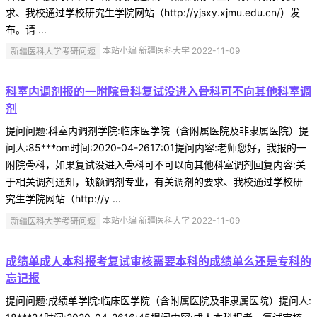
求、我校通过学校研究生学院网站（http://yjsxy.xjmu.edu.cn/）发
布。请 ...
新疆医科大学考研问题
本站小编 新疆医科大学 2022-11-09
科室内调剂报的一附院骨科复试没进入骨科可不向其他科室调
剂
提问问题:科室内调剂学院:临床医学院（含附属医院及非隶属医院）提
问人:85***om时间:2020-04-2617:01提问内容:老师您好，我报的一
附院骨科，如果复试没进入骨科可不可以向其他科室调剂回复内容:关
于相关调剂通知，缺额调剂专业，有关调剂的要求、我校通过学校研
究生学院网站（http://y ...
新疆医科大学考研问题
本站小编 新疆医科大学 2022-11-09
成绩单成人本科报考复试审核需要本科的成绩单么还是专科的
忘记报
提问问题:成绩单学院:临床医学院（含附属医院及非隶属医院）提问人: