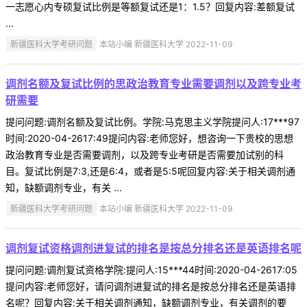
一志愿心内专硕复试比例是等额复试还是1：1.5？回复内容:差额复试
...
新疆医科大学考研问题
本站小编 新疆医科大学 2022-11-09
调剂名额及复试比例的思政治教育专业需要调剂以及跨专业考
研需要
提问问题:调剂名额及复试比例。学院:马克思主义学院提问人:17***97
时间:2020-04-2617:49提问内容:老师您好，想咨询一下贵校的思想
政治教育专业是否需要调剂，以及跨专业考研是否需要加试别的科
目。复试比例是7:3,还是6:4，或者是5:5呢回复内容:关于相关调剂通
知，缺额调剂专业，有关 ...
新疆医科大学考研问题
本站小编 新疆医科大学 2022-11-09
调剂复试资格调剂进复试的排名是按总分排名还是英语排名呢
提问问题:调剂复试资格学院:提问人:15***44时间:2020-04-2617:05
提问内容:老师您好，请问调剂进复试的排名是按总分排名还是英语排
名呢？回复内容:关于相关调剂通知，缺额调剂专业，有关调剂的要