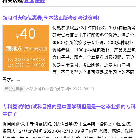
相关话题/
复试
医院
领限时大额优惠券,享本站正版考研考试资料!
优惠券领取后72小时内有效，10万种最新考
研考试考证类电子打印资料任你选。涵盖全
国500余所院校考研专业课、200多种职业
资格考试、1100多种经典教材，产品类型包
含电子书、题库、全套资料以及视频，无论
您是考研复习、考证刷题，还是考前冲刺
等，不同类型的产品可满足您学习上的不同
需求。 ...
考试优惠券
本站小编 Free壹佰分学习网 2022-09-19
专科复试的加试科目报的是中医学硕但是是一名毕业多的专科
生进了
提问问题:关于专科复试的加试科目学院:中医学院（含附属中医医院）
提问人:12***om时间:2020-04-2710:09提问内容:老师，您好，我报