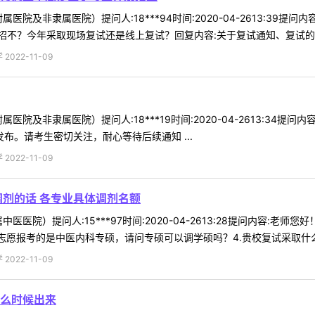
医院及非隶属医院）提问人:18***94时间:2020-04-2613:3
不？今年采取现场复试还是线上复试？回复内容:关于复试通知、复试的形式
022-11-09
医院及非隶属医院）提问人:18***19时间:2020-04-2613:34
n/）及时发布。请考生密切关注，耐心等待后续通知 ...
022-11-09
调剂的话 各专业具体调剂名额
医医院）提问人:15***97时间:2020-04-2613:28提问内容:老
志愿报考的是中医内科专硕，请问专硕可以调学硕吗？4.贵校复试采取什么样
022-11-09
么时候出来