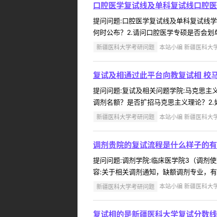
口腔医学复试线及单科复试线口腔医
提问问题:口腔医学复试线及单科复试线学院:
何时公布？2.请问口腔医学专硕是否会划单
新疆医科大学考研问题
本站小编 新疆医科大学 2
复试及相通过此平台向教复试相 校
提问问题:复试及相关问题学院:马克思主义学
调剂名额？是否扩招马克思主义理论？2.
新疆医科大学考研问题
本站小编 新疆医科大学 2
调剂贵院的复试流程是什么样子的有
提问问题:调剂学院:临床医学院3（调剂使用
容:关于相关调剂通知，缺额调剂专业，有关调剂的
新疆医科大学考研问题
本站小编 新疆医科大学 2
复试相的是新疆医科大学复试分数线