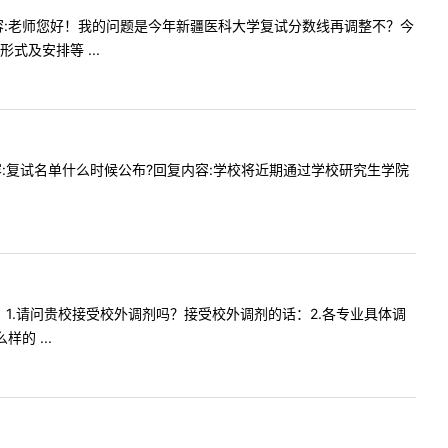
9提问内容:老师您好！我的问题是今年新疆医科大学复试分数线再调整不？今
及安排等 ...
提问内容:复试名单什么时候公布?回复内容:学校将近期通过学校研究生学院
师您好！1.请问贵校接受校外调剂吗？接受校外调剂的话：2.各专业具体调
的 ...