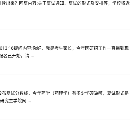
名单什么时候出来？回复内容:关于复试通知、复试的形式及安排等，学校将近
-2613:16提问内容:你好，我是考生家长，今年因研招工作一直拖到现
己开始，请 ...
院什么时候公布复试分数线，今年药学（药理学）有多少学硕缺额，复试形式是
生学院网 ...