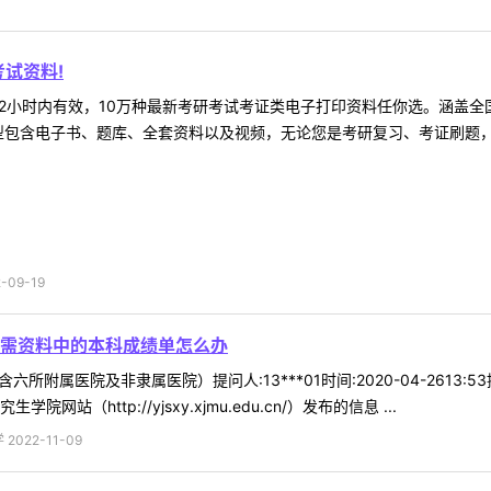
试资料!
2小时内有效，10万种最新考研考试考证类电子打印资料任你选。涵盖全国
型包含电子书、题库、全套资料以及视频，无论您是考研复习、考证刷题，还
09-19
需资料中的本科成绩单怎么办
六所附属医院及非隶属医院）提问人:13***01时间:2020-04-26
（http://yjsxy.xjmu.edu.cn/）发布的信息 ...
022-11-09