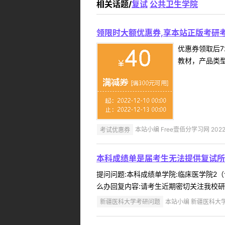
相关话题/
复试
公共卫生学院
领限时大额优惠券,享本站正版考研考
优惠券领取后7
教材，产品类
考试优惠券
本站小编 Free壹佰分学习网 2022-
本科成绩单是届考生无法提供复试所
提问问题:本科成绩单学院:临床医学院2（含
么办回复内容:请考生近期密切关注我校研究生学院网站
新疆医科大学考研问题
本站小编 新疆医科大学 2