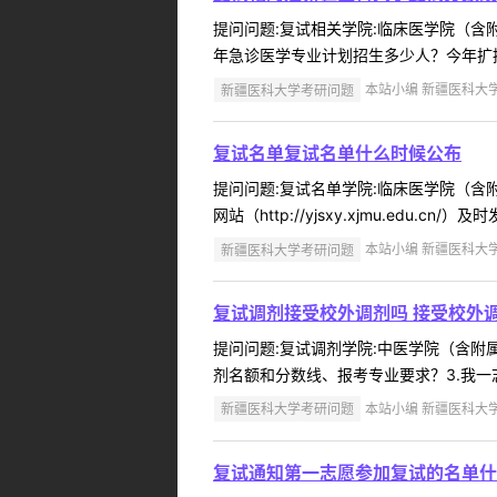
提问问题:复试相关学院:临床医学院（含附属
年急诊医学专业计划招生多少人？今年扩招
新疆医科大学考研问题
本站小编 新疆医科大学 2
复试名单复试名单什么时候公布
提问问题:复试名单学院:临床医学院（含附属
网站（http://yjsxy.xjmu.edu.c
新疆医科大学考研问题
本站小编 新疆医科大学 2
复试调剂接受校外调剂吗 接受校外
提问问题:复试调剂学院:中医学院（含附属中
剂名额和分数线、报考专业要求？3.我一
新疆医科大学考研问题
本站小编 新疆医科大学 2
复试通知第一志愿参加复试的名单什