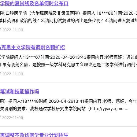
学院的复试线及名单何时公布口
口腔医学院（含附属医院及非隶属医院）提问人:18***86时间:2020-0
科英语和政治的线？3.请问初试复试的占比是多少呢？4.请问进入复试的录取
022-11-09
马克思主义学院有调剂名额扩招
院提问人:13***67时间:2020-04-2613:43提问内容:老师您
如果有调剂名额，是按照一级学科马克思主义理论还是二级学科进行调剂？3.
022-11-09
笔试和技能操作吗
）提问人:18***48时间:2020-04-2613:41提问内容:老师
要求、我校通过学校研究生学院网站（http://yjsxy.xjmu ...
022-11-09
再调整不急诊医学专业计划招生