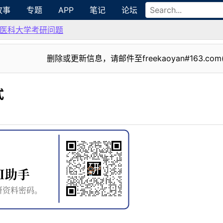
故事
专题
APP
笔记
论坛
医科大学考研问题
删除或更新信息，请邮件至freekaoyan#163.com
式