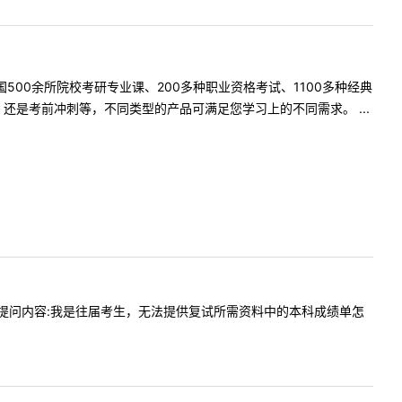
500余所院校考研专业课、200多种职业资格考试、1100多种经典
是考前冲刺等，不同类型的产品可满足您学习上的不同需求。 ...
13:53提问内容:我是往届考生，无法提供复试所需资料中的本科成绩单怎