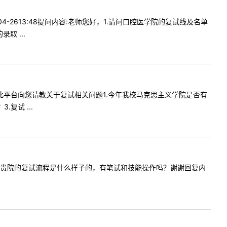
4-2613:48提问内容:老师您好，1.请问口腔医学院的复试线及名单
 ...
好：通过此平台向您请教关于复试相关问题1.今年我校马克思主义学院是否有
复试 ...
，您好，今年贵院的复试流程是什么样子的，有笔试和技能操作吗？谢谢回复内