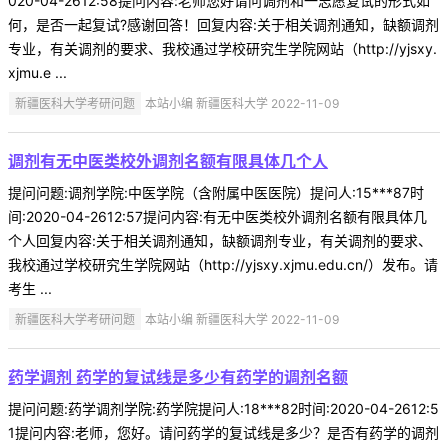
020-04-2612:58提问内容:老师您好请问调剂和一志愿复试的形式如
何，是否一起复试?感谢回答！回复内容:关于相关调剂通知，缺额调剂
专业，有关调剂的要求、我校通过学校研究生学院网站（http://yjsxy.
xjmu.e ...
新疆医科大学考研问题
本站小编 新疆医科大学 2022-11-09
调剂有无中医类校外调剂名额有限具体几个人
提问问题:调剂学院:中医学院（含附属中医医院）提问人:15***87时
间:2020-04-2612:57提问内容:有无中医类校外调剂名额有限具体几
个人回复内容:关于相关调剂通知，缺额调剂专业，有关调剂的要求、
我校通过学校研究生学院网站（http://yjsxy.xjmu.edu.cn/）发布。请
考生 ...
新疆医科大学考研问题
本站小编 新疆医科大学 2022-11-09
药学调剂 药学的复试线是多少有药学的调剂名额
提问问题:药学调剂学院:药学院提问人:18***82时间:2020-04-2612:5
1提问内容:老师，您好。请问药学的复试线是多少？是否有药学的调剂