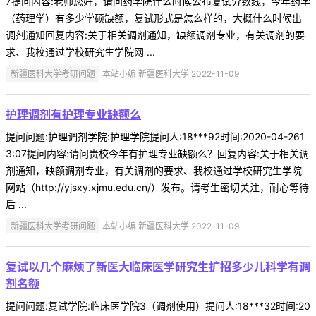
7提问内容:老师您好，请问药学院什么时候公布复试分数线，今年药学
（药理学）有多少学硕缺额，复试形式是怎么样的，大概什么时候出
调剂通知回复内容:关于相关调剂通知，缺额调剂专业，有关调剂的要
求、我校通过学校研究生学院网 ...
新疆医科大学考研问题
本站小编 新疆医科大学 2022-11-09
护理调剂有护理专业缺额么
提问问题:护理调剂学院:护理学院提问人:18***92时间:2020-04-261
3:07提问内容:请问贵校今年有护理专业缺额么？回复内容:关于相关调
剂通知，缺额调剂专业，有关调剂的要求、我校通过学校研究生学院
网站（http://yjsxy.xjmu.edu.cn/）发布。请考生密切关注，耐心等待
后 ...
新疆医科大学考研问题
本站小编 新疆医科大学 2022-11-09
复试以几个麻烦了新医大临床医学研究生扩招多少儿科学有调
剂名额
提问问题:复试学院:临床医学院3（调剂使用）提问人:18***32时间:20