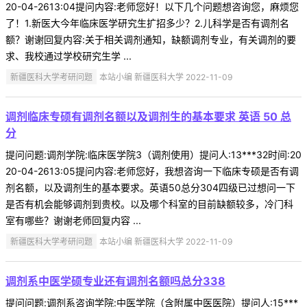
20-04-2613:04提问内容:老师您好！以下几个问题想咨询您，麻烦您
了！1.新医大今年临床医学研究生扩招多少？2.儿科学是否有调剂名
额？谢谢回复内容:关于相关调剂通知，缺额调剂专业，有关调剂的要
求、我校通过学校研究生学 ...
新疆医科大学考研问题
本站小编 新疆医科大学 2022-11-09
调剂临床专硕有调剂名额以及调剂生的基本要求 英语 50 总
分
提问问题:调剂学院:临床医学院3（调剂使用）提问人:13***32时间:20
20-04-2613:05提问内容:老师您好，我想咨询一下临床专硕是否有调
剂名额，以及调剂生的基本要求。英语50总分304四级已过想问一下
是否有机会能够调剂到贵校。以及哪个科室的目前缺额较多，冷门科
室有哪些？谢谢老师回复内容 ...
新疆医科大学考研问题
本站小编 新疆医科大学 2022-11-09
调剂系中医学硕专业还有调剂名额吗总分338
提问问题:调剂系咨询学院:中医学院（含附属中医医院）提问人:15***