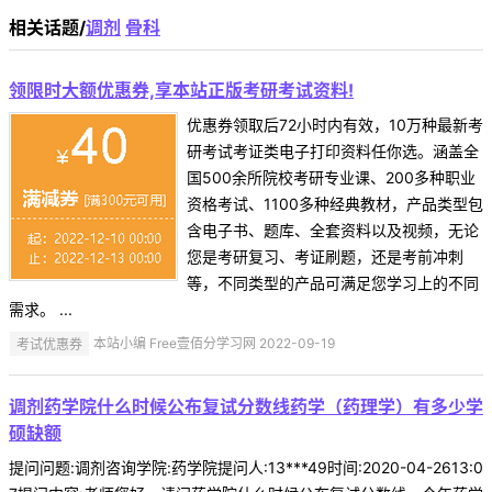
相关话题/
调剂
骨科
领限时大额优惠券,享本站正版考研考试资料!
优惠券领取后72小时内有效，10万种最新考
研考试考证类电子打印资料任你选。涵盖全
国500余所院校考研专业课、200多种职业
资格考试、1100多种经典教材，产品类型包
含电子书、题库、全套资料以及视频，无论
您是考研复习、考证刷题，还是考前冲刺
等，不同类型的产品可满足您学习上的不同
需求。 ...
考试优惠券
本站小编 Free壹佰分学习网 2022-09-19
调剂药学院什么时候公布复试分数线药学（药理学）有多少学
硕缺额
提问问题:调剂咨询学院:药学院提问人:13***49时间:2020-04-2613:0