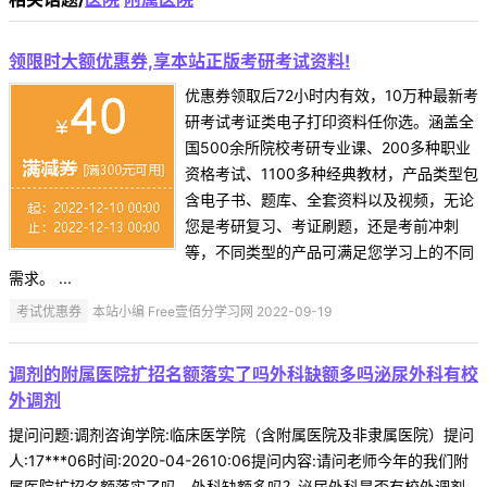
领限时大额优惠券,享本站正版考研考试资料!
优惠券领取后72小时内有效，10万种最新考
研考试考证类电子打印资料任你选。涵盖全
国500余所院校考研专业课、200多种职业
资格考试、1100多种经典教材，产品类型包
含电子书、题库、全套资料以及视频，无论
您是考研复习、考证刷题，还是考前冲刺
等，不同类型的产品可满足您学习上的不同
需求。 ...
考试优惠券
本站小编 Free壹佰分学习网 2022-09-19
调剂的附属医院扩招名额落实了吗外科缺额多吗泌尿外科有校
外调剂
提问问题:调剂咨询学院:临床医学院（含附属医院及非隶属医院）提问
人:17***06时间:2020-04-2610:06提问内容:请问老师今年的我们附
属医院扩招名额落实了吗，外科缺额多吗？泌尿外科是否有校外调剂