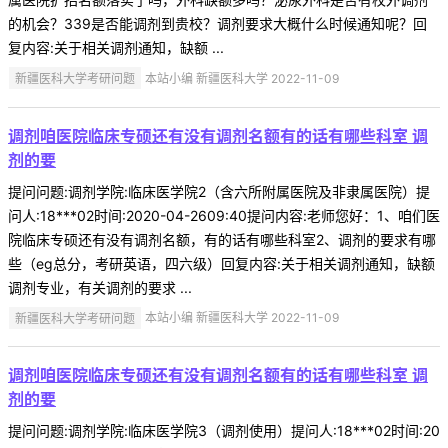
的机会？339是否能调剂到贵校？调剂要求大概什么时候通知呢？回
复内容:关于相关调剂通知，缺额 ...
新疆医科大学考研问题
本站小编 新疆医科大学 2022-11-09
调剂咱医院临床专硕还有没有调剂名额有的话有哪些科室 调
剂的要
提问问题:调剂学院:临床医学院2（含六所附属医院及非隶属医院）提
问人:18***02时间:2020-04-2609:40提问内容:老师您好：1、咱们医
院临床专硕还有没有调剂名额，有的话有哪些科室2、调剂的要求有哪
些（eg总分，考研英语，四六级）回复内容:关于相关调剂通知，缺额
调剂专业，有关调剂的要求 ...
新疆医科大学考研问题
本站小编 新疆医科大学 2022-11-09
调剂咱医院临床专硕还有没有调剂名额有的话有哪些科室 调
剂的要
提问问题:调剂学院:临床医学院3（调剂使用）提问人:18***02时间:20