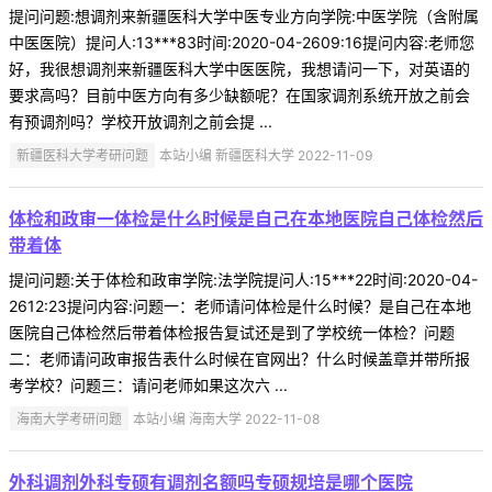
提问问题:想调剂来新疆医科大学中医专业方向学院:中医学院（含附属
中医医院）提问人:13***83时间:2020-04-2609:16提问内容:老师您
好，我很想调剂来新疆医科大学中医医院，我想请问一下，对英语的
要求高吗？目前中医方向有多少缺额呢？在国家调剂系统开放之前会
有预调剂吗？学校开放调剂之前会提 ...
新疆医科大学考研问题
本站小编 新疆医科大学 2022-11-09
体检和政审一体检是什么时候是自己在本地医院自己体检然后
带着体
提问问题:关于体检和政审学院:法学院提问人:15***22时间:2020-04-
2612:23提问内容:问题一：老师请问体检是什么时候？是自己在本地
医院自己体检然后带着体检报告复试还是到了学校统一体检？问题
二：老师请问政审报告表什么时候在官网出？什么时候盖章并带所报
考学校？问题三：请问老师如果这次六 ...
海南大学考研问题
本站小编 海南大学 2022-11-08
外科调剂外科专硕有调剂名额吗专硕规培是哪个医院