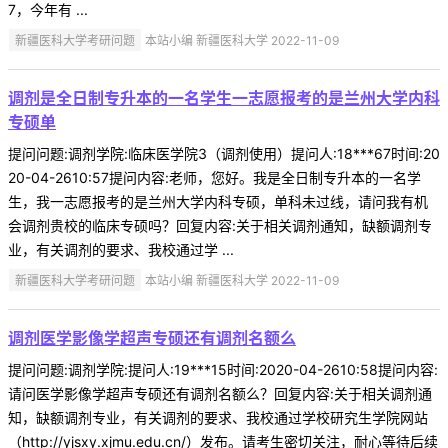
7，今年有 ...
新疆医科大学考研问题
本站小编 新疆医科大学 2022-11-09
调剂是全日制专升本的一名学生一志愿报考的是兰州大学内科
专硕单
提问问题:调剂学院:临床医学院3（调剂使用）提问人:18***67时间:20
20-04-2610:57提问内容:老师，您好。我是全日制专升本的一名学
生，我一志愿报考的是兰州大学内科专硕，单科未过线，请问我有机
会调剂贵校的临床专硕吗？回复内容:关于相关调剂通知，缺额调剂专
业，有关调剂的要求、我校通过学 ...
新疆医科大学考研问题
本站小编 新疆医科大学 2022-11-09
调剂医学影像学超声专硕还有调剂名额么
提问问题:调剂学院:提问人:19***15时间:2020-04-2610:58提问内容:
请问医学影像学超声专硕还有调剂名额么？回复内容:关于相关调剂通
知，缺额调剂专业，有关调剂的要求、我校通过学校研究生学院网站
（http://yjsxy.xjmu.edu.cn/）发布。请考生密切关注，耐心等待后续