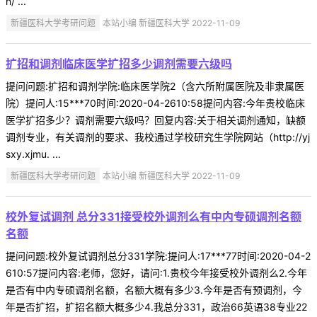
n/ ...
新疆医科大学考研问题
本站小编 新疆医科大学 2022-11-09
扩招和调剂临床医学扩招多少调剂需要六级吗
提问问题:扩招和调剂学院:临床医学院2（含六所附属医院及非隶属医
院）提问人:15***70时间:2020-04-2610:58提问内容:今年贵校临床
医学扩招多少？调剂需要六级吗？回复内容:关于相关调剂通知，缺额
调剂专业，有关调剂的要求、我校通过学校研究生学院网站（http://yj
sxy.xjmu. ...
新疆医科大学考研问题
本站小编 新疆医科大学 2022-11-09
校外复试调剂 总分331接受校外调剂么有中内专硕调剂名额
名额
提问问题:校外复试调剂总分331学院:提问人:17***77时间:2020-04-2
610:57提问内容:老师，您好，请问:1.贵校今年接受校外调剂么2.今年
是否有中内专硕调剂名额，名额大概有多少3.今年是否有预调剂，今
年是否扩招，扩招名额大概多少4.我总分331，政治66英语38专业22