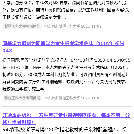
大学，总分300，单科达到A区要求，请问有希望调剂到贵校吗？另
外，是否有扩招。期待并感谢您的回复，祝您工作顺利！回复内容:关
于相关调剂通知，缺额调剂专业 ...
新疆医科大学考研问题
本站小编 新疆医科大学 2022-11-09
同等学力调剂为同等学力考生报考学术临床（1002）初试
343
提问问题:同等学力调剂学院:提问人:18***38时间:2020-04-2610:55
提问内容:老师，您好！本人为同等学力考生报考学术临床（1002），
初试343分，2020成人本科七月份毕业，可以调剂贵校吗？谢谢老师
解答回复内容:关于相关调剂通知，缺额调剂专业，有关调剂的要求、
我校通过学校研究生学 ...
新疆医科大学考研问题
本站小编 新疆医科大学 2022-11-09
开通本站VIP：一万种考研专业课视频随便看，每本不到一分
钱！绝对划算！
547所院校考研考博1130种指定教材的千余种配套题库、视