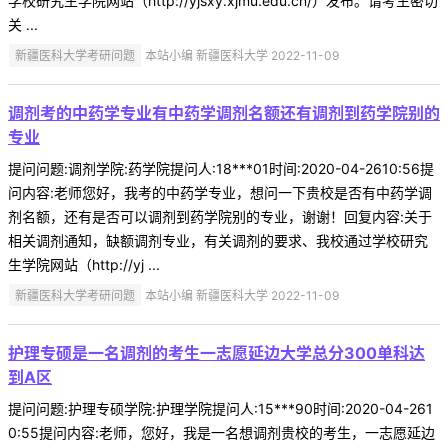
学校研究生学院网站（http://yjsxy.xjmu.edu.cn/）发布。请考生密切
关 ...
新疆医科大学考研问题
本站小编 新疆医科大学 2022-11-09
调剂考的中药学专业有中药学调剂名额还有调剂到药学院别的
专业
提问问题:调剂学院:药学院提问人:18***01时间:2020-04-2610:56提
问内容:老师您好，我考的中药学专业，想问一下贵校是否有中药学调
剂名额，还有是否可以调剂到药学院别的专业，谢谢！回复内容:关于
相关调剂通知，缺额调剂专业，有关调剂的要求、我校通过学校研究
生学院网站（http://yj ...
新疆医科大学考研问题
本站小编 新疆医科大学 2022-11-09
护理专硕是一名调剂的考生一志愿延边大学总分300单科达
到A区
提问问题:护理专硕学院:护理学院提问人:15***90时间:2020-04-261
0:55提问内容:老师，您好，我是一名想调剂贵校的考生，一志愿延边