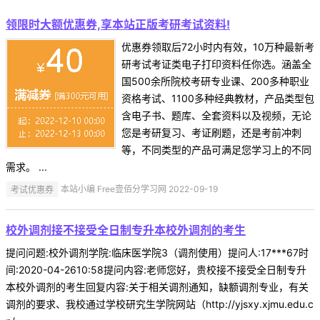
领限时大额优惠券,享本站正版考研考试资料!
优惠券领取后72小时内有效，10万种最新考
研考试考证类电子打印资料任你选。涵盖全
国500余所院校考研专业课、200多种职业
资格考试、1100多种经典教材，产品类型包
含电子书、题库、全套资料以及视频，无论
您是考研复习、考证刷题，还是考前冲刺
等，不同类型的产品可满足您学习上的不同
需求。 ...
考试优惠券
本站小编 Free壹佰分学习网 2022-09-19
校外调剂接不接受全日制专升本校外调剂的考生
提问问题:校外调剂学院:临床医学院3（调剂使用）提问人:17***67时
间:2020-04-2610:58提问内容:老师您好，贵校接不接受全日制专升
本校外调剂的考生回复内容:关于相关调剂通知，缺额调剂专业，有关
调剂的要求、我校通过学校研究生学院网站（http://yjsxy.xjmu.edu.c