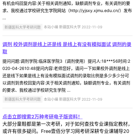
有机会吗回复内容:关于相关调剂通知，缺额调剂专业，有关调剂的要
求、我校通过学校研究生学院网站（http://yjsxy.xjmu.edu.cn/）发布
...
新疆医科大学考研问题
本站小编 新疆医科大学 2022-11-09
调剂 校外调剂是线上还是线 是线上有没有模拟面试 调剂的录
取
提问问题:调剂学院:临床医学院3（调剂使用）提问人:18***56时间:2
020-04-2610:48提问内容:老师您好，请问一下如果校外调剂是线上
还是线下如果是线上有没有模拟面试调剂的录取比例是多少多少分可
以调剂到贵校回复内容:关于相关调剂通知，缺额调剂专业，有关调剂
的要求、我校通过学校研究生学院 ...
新疆医科大学考研问题
本站小编 新疆医科大学 2022-11-09
点击立即搜索2万种考研电子版资料！
大部分童鞋都是第一次考研，对于如何查找专业课指定教材，
或许有很多疑问。Free壹佰分学习网考研深耕专业课辅导20