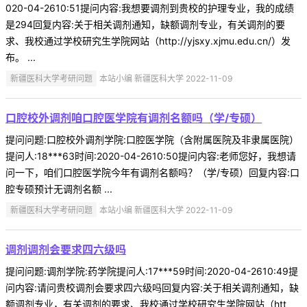
020-04-2610:51提问内容:我想要调剂到贵校的护理专业，我的成绩
是294回复内容:关于相关调剂通知，缺额调剂专业，有关调剂的要
求、我校通过学校研究生学院网站（http://yjsxy.xjmu.edu.cn/）发
布。 ...
新疆医科大学考研问题
本站小编 新疆医科大学 2022-11-09
口腔校外调剂咱口腔医学院有调剂名额吗（学/专硕）
提问问题:口腔校外调剂学院:口腔医学院（含附属医院及非隶属医院）
提问人:18***63时间:2020-04-2610:50提问内容:老师您好，我想请
问一下，咱们口腔医学院今年有调剂名额吗？（学/专硕）回复内容:口
腔专硕预计无调剂名额 ...
新疆医科大学考研问题
本站小编 新疆医科大学 2022-11-09
调剂调剂会要求四六级吗
提问问题:调剂学院:药学院提问人:17***59时间:2020-04-2610:49提
问内容:请问贵校调剂会要求四六级吗回复内容:关于相关调剂通知，缺
额调剂专业，有关调剂的要求、我校通过学校研究生学院网站（htt