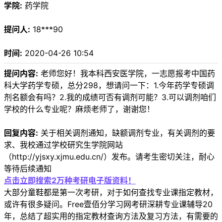
学院:
药学院
提问人:
18***90
时间:
2020-04-26 10:54
提问内容:
老师您好！我本科西安医学院，一志愿报考中国药
科大学药学专硕，总分298，想请问一下：1.今年药学专硕调
剂名额会有吗？2.我的成绩可否有调剂可能？3.可以调剂咱们
学校的什么专业呢？麻烦老师了，谢谢您！
回复内容:
关于相关调剂通知，缺额调剂专业，有关调剂的要
求、我校通过学校研究生学院网站
（http://yjsxy.xjmu.edu.cn/）发布。请考生密切关注，耐心
等待后续通知
点击立即搜索2万种考研电子版资料！
大部分童鞋都是第一次考研，对于如何查找专业课指定教材，
或许有很多疑问。Free壹佰分学习网考研深耕专业课辅导20
年，总结了超实用的指定教材查询方法及复习方法，有需要的