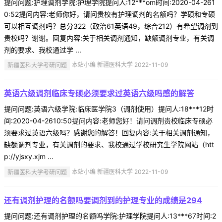
提问问题:护理调剂学院:护理学院提问人:12***om时间:2020-04-261
0:52提问内容:老师你好，请问贵校有护理调剂的名额吗？学硕和专硕
可以相互调剂吗？总分322（政治61英语49，综合212）有希望调剂到
贵校吗？谢谢。回复内容:关于相关调剂通知，缺额调剂专业，有关调
剂的要求、我校通过学 ...
新疆医科大学考研问题
本站小编 新疆医科大学 2022-11-09
英语六级调剂临床专硕必须要求过英语六级吗感的解答
提问问题:英语六级学院:临床医学院3（调剂使用）提问人:18***12时
间:2020-04-2610:50提问内容:老师您好！请问调剂贵校临床专硕必
须要求过英语六级吗？感谢您的解答！回复内容:关于相关调剂通知，
缺额调剂专业，有关调剂的要求、我校通过学校研究生学院网站（htt
p://yjsxy.xjm ...
新疆医科大学考研问题
本站小编 新疆医科大学 2022-11-09
还有调剂护理的名额吗要调剂到的护理专业的成绩是294
提问问题:还有调剂护理的名额吗学院:护理学院提问人:13***67时间:2