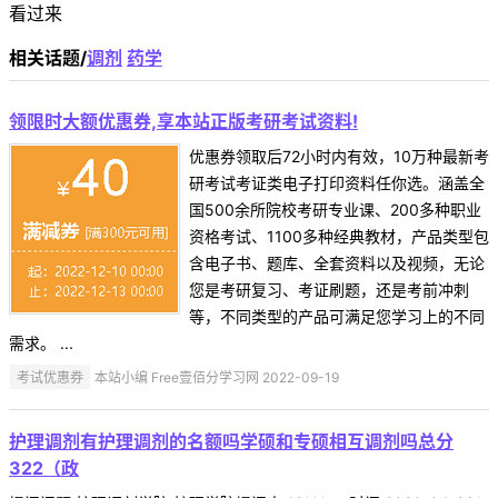
看过来
相关话题/
调剂
药学
领限时大额优惠券,享本站正版考研考试资料!
优惠券领取后72小时内有效，10万种最新考
研考试考证类电子打印资料任你选。涵盖全
国500余所院校考研专业课、200多种职业
资格考试、1100多种经典教材，产品类型包
含电子书、题库、全套资料以及视频，无论
您是考研复习、考证刷题，还是考前冲刺
等，不同类型的产品可满足您学习上的不同
需求。 ...
考试优惠券
本站小编 Free壹佰分学习网 2022-09-19
护理调剂有护理调剂的名额吗学硕和专硕相互调剂吗总分
322（政