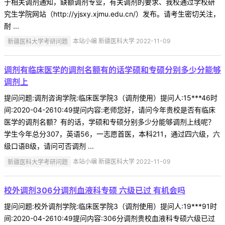
于相关调剂通知，缺额调剂专业，有关调剂的要求、我校通过学校研
究生学院网站（http://yjsxy.xjmu.edu.cn/）发布。请考生密切关注，
耐 ...
新疆医科大学考研问题
本站小编 新疆医科大学 2022-11-09
调剂有临床医学的调剂名额有的话学硕和专硕分别多少分能够
调剂上
提问问题:调剂咨询学院:临床医学院3（调剂使用）提问人:15***46时
间:2020-04-2610:49提问内容:老师您好，请问今年贵校是否有临床
医学的调剂名额？有的话，学硕和专硕分别多少分能够调剂上线呢？
学生今年总分307，英语56，一志愿首医，本科211，通过四六级，六
级口语B级，请问可否调剂 ...
新疆医科大学考研问题
本站小编 新疆医科大学 2022-11-09
校外调剂306分调剂血液科专硕 六级已过 有机会吗
提问问题:校外调剂学院:临床医学院3（调剂使用）提问人:19***91时
间:2020-04-2610:49提问内容:306分调剂贵校血液科专硕六级已过