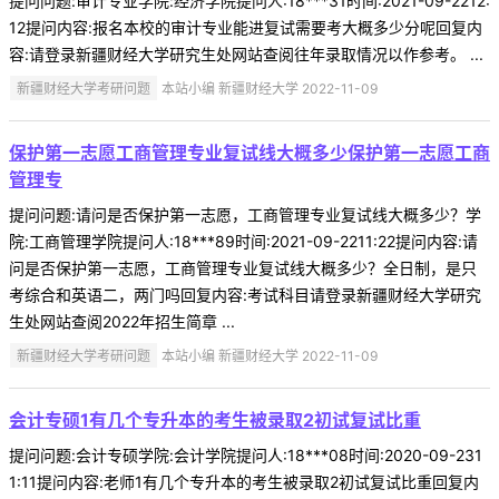
提问问题:审计专业学院:经济学院提问人:18***31时间:2021-09-2212:
12提问内容:报名本校的审计专业能进复试需要考大概多少分呢回复内
容:请登录新疆财经大学研究生处网站查阅往年录取情况以作参考。 ...
新疆财经大学考研问题
本站小编 新疆财经大学 2022-11-09
保护第一志愿工商管理专业复试线大概多少保护第一志愿工商
管理专
提问问题:请问是否保护第一志愿，工商管理专业复试线大概多少？学
院:工商管理学院提问人:18***89时间:2021-09-2211:22提问内容:请
问是否保护第一志愿，工商管理专业复试线大概多少？全日制，是只
考综合和英语二，两门吗回复内容:考试科目请登录新疆财经大学研究
生处网站查阅2022年招生简章 ...
新疆财经大学考研问题
本站小编 新疆财经大学 2022-11-09
会计专硕1有几个专升本的考生被录取2初试复试比重
提问问题:会计专硕学院:会计学院提问人:18***08时间:2020-09-231
1:11提问内容:老师1有几个专升本的考生被录取2初试复试比重回复内