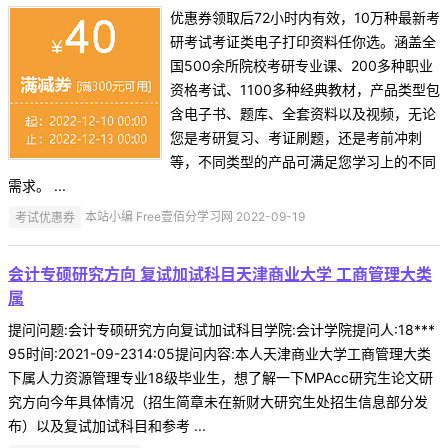
优惠券领取后72小时内有效，10万种最新考
研考试考证类电子打印资料任你选。涵盖全
国500余所院校考研专业课、200多种职业
资格考试、1100多种经典教材，产品类型包
含电子书、题库、全套资料以及视频，无论
您是考研复习、考证刷题，还是考前冲刺
等，不同类型的产品可满足您学习上的不同
需求。 ...
考试优惠券
本站小编 Free壹佰分学习网 2022-09-19
会计专硕研究方向 复试加试科目天津商业大学 工商管理大类
属
提问问题:会计专硕研究方向复试加试科目学院:会计学院提问人:18***
95时间:2021-09-2314:05提问内容:本人天津商业大学工商管理大类
下属人力资源管理专业18级毕业生，想了解一下MPAcc研究生论文研
究方向今年具体情况（招生简章未在新财大研究生处招生信息部分发
布）以及复试加试科目和参考 ...