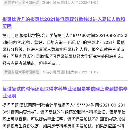
新疆财经大学考研问题
本站小编 新疆财经大学 2022-11-09
报录比近几的报录比2021最低录取分数线以进入复试人数和
实际
提问问题:报录比学院:会计学院提问人:18***60时间:2021-09-2313:2
2提问内容:老师，您好，我想咨询一下近几年的报录比？2021年最低
录取分数线，以进入复试人数和实际录取的人数，报名点就是考试点
吗？回复内容:历年录取情况可登录新疆财经大学研究生处网站查询。
报考点是考试地点，但报考点 ...
新疆财经大学考研问题
本站小编 新疆财经大学 2022-11-09
复试复试的时候还没取得本科毕业证但是学信网上查到提供毕
业证明
提问问题:复试问题学院:会计学院提问人:15***94时间:2021-09-231
3:51提问内容:你好，请问复试的时候还没取得本科毕业证，但是学信
网上可以查到，可以提供毕业证明，请问还要加试吗？回复内容:加试
问题视考生身份决定，如果是专科学历则需要加试，如果是应届本科