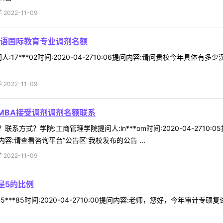
022-11-09
语国际教育专业调剂名额
:17***02时间:2020-04-2710:06提问内容:请问贵校今年具
022-11-09
MBA接受调剂调剂名额联系
联系方式？学院:工商管理学院提问人:ln***om时间:2020-04-271
:请查看咨询平台“公告区”我校发布的公告 ...
022-11-09
是5的比例
***85时间:2020-04-2710:00提问内容:老师，您好，今年审计专硕