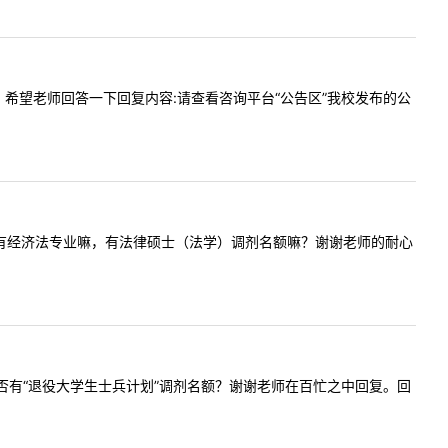
大概多少，希望老师回答一下回复内容:请查看咨询平台“公告区”我校发布的公
剂名额嘛，有经济法专业嘛，有法律硕士（法学）调剂名额嘛？谢谢老师的耐心
校今年是否有“退役大学生士兵计划”调剂名额？谢谢老师在百忙之中回复。回