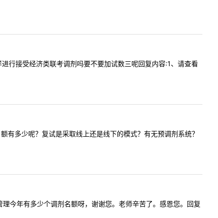
额复试怎样进行接受经济类联考调剂吗要不要加试数三呢回复内容:1、请查看
业调剂具体名额有多少呢？复试是采取线上还是线下的模式？有无预调剂系统？
一下，企业管理今年有多少个调剂名额呀，谢谢您。老师辛苦了。感恩您。回复