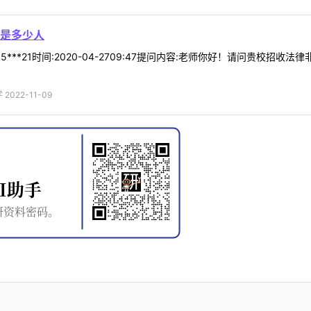
是多少人
5***21时间:2020-04-2709:47提问内容:老师你好！请问贵校
022-11-09