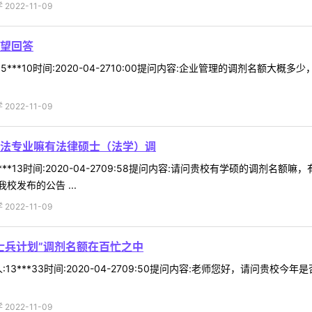
022-11-09
望回答
5***10时间:2020-04-2710:00提问内容:企业管理的调剂名额
022-11-09
法专业嘛有法律硕士（法学）调
***13时间:2020-04-2709:58提问内容:请问贵校有学硕的调
校发布的公告 ...
022-11-09
士兵计划”调剂名额在百忙之中
13***33时间:2020-04-2709:50提问内容:老师您好，请问贵
022-11-09