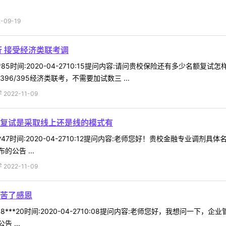
09-19
行 接受经济类联考调
**85时间:2020-04-2710:15提问内容:请问贵校保险还有多少名
96/395经济类联考，不需要加试数三 ...
022-11-09
复试是采取线上还是线的模式有
**47时间:2020-04-2710:12提问内容:老师您好！贵校金融专
公告 ...
022-11-09
苦了感恩
8***20时间:2020-04-2710:08提问内容:老师您好，我想问
 ...