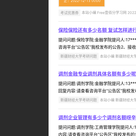
考试优惠券
本站小编 Free壹佰分学习网 2022-
保险保险还有多少名额 复试怎样进
提问问题:保险学院:金融学院提问人:17*
咨询平台“公告区”我校发布的公告2、接收3
新疆财经大学考研问题
本站小编 新疆财经大学 2
调剂金融专业调剂具体名额有多少呢
提问问题:调剂学院:金融学院提问人:13*
回复内容:请查看咨询平台“公告区”我校发布的
新疆财经大学考研问题
本站小编 新疆财经大学 2
调剂企业管理有多少个调剂名额呀辛
提问问题:调剂学院:工商管理学院提问人:1
内容:请查看咨询平台“公告区”我校发布的公告