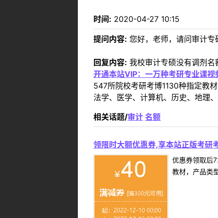
时间:
2020-04-27 10:15
提问内容:
您好，老师，请问审计专
回复内容:
我校审计专硕没有调剂名
开通本站VIP：一万种考研专业课
547所院校考研考博1130种指
法学、医学、计算机、历史、地理、
相关话题/
审计
名额
领限时大额优惠券,享本站正版考研考
优惠券领取后7
教材，产品类