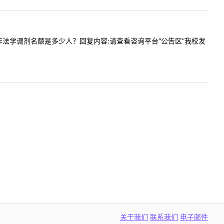
招收法律非法学调剂名额是多少人？回复内容:请查看咨询平台“公告区”我校发
关于我们
联系我们
电子邮件