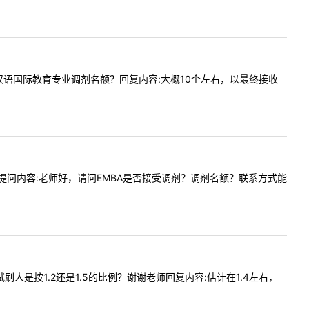
体有多少汉语国际教育专业调剂名额？回复内容:大概10个左右，以最终接收
0:05提问内容:老师好，请问EMBA是否接受调剂？调剂名额？联系方式能
复试刷人是按1.2还是1.5的比例？谢谢老师回复内容:估计在1.4左右，