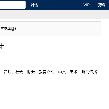
VIP
资料
搜索
(#换成@)
计
理工、管理、社会、财会、教育心理、中文、艺术、新闻传播、