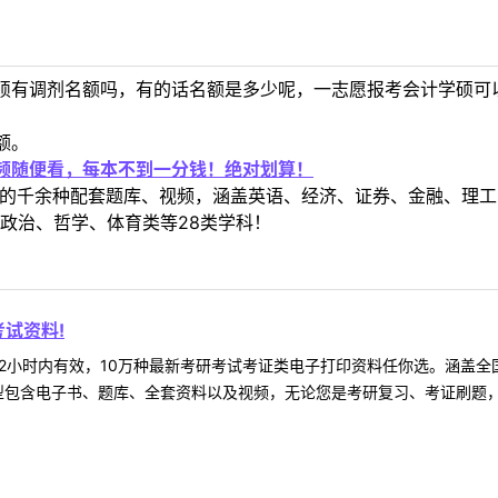
硕有调剂名额吗，有的话名额是多少呢，一志愿报考会计学硕可
额。
视频随便看，每本不到一分钱！绝对划算！
定教材的千余种配套题库、视频，涵盖英语、经济、证券、金融、
政治、哲学、体育类等28类学科！
试资料!
2小时内有效，10万种最新考研考试考证类电子打印资料任你选。涵盖全国
型包含电子书、题库、全套资料以及视频，无论您是考研复习、考证刷题，还