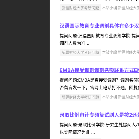
新疆财经大学考研问题
本站小编 新疆财经大学 2
汉语国际教育专业调剂具体有多少汉
提问问题:汉语国际教育专业调剂学院:提问人
调剂人数为准 ...
新疆财经大学考研问题
本站小编 新疆财经大学 2
EMBA接受调剂调剂名额联系方式E
提问问题:EMBA是否接受调剂？调剂名额？
否留言发一下，官网上电话打不通。回复内容
新疆财经大学考研问题
本站小编 新疆财经大学 2
录取比例审计专硕复试刷人是按2还
提问问题:录取比例学院:研究生处提问人:15
以实际情况为准 ...