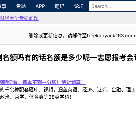
故事
专题
APP
笔记
论坛
财经大学考研问题
删除或更新信息，请邮件至freekaoyan#163.com
剂名额吗有的话名额是多少呢一志愿报考会
视频随便看，每本不到一分钱！绝对划算！
定教材的千余种配套题库、视频，涵盖英语、经济、证券、金融、
政治、哲学、体育类等28类学科！