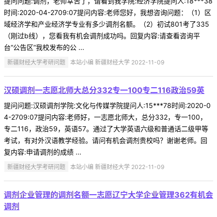
提问问题:调剂，老师幸苦了，请看到我学院:经济学院提问人:18***38
时间:2020-04-2709:07提问内容:老师您好，我想咨询问题：（1）区
域经济学和产业经济学专业有多少调剂名额。（2）初试801考了335
（刚过b线），您看我有机会调剂成功吗。回复内容:请查看咨询平
台“公告区”我校发布的公 ...
新疆财经大学考研问题
本站小编 新疆财经大学 2022-11-09
汉硕调剂一志愿北师大总分332专一100专二116政治59英
提问问题:汉硕调剂学院:文化与传媒学院提问人:15***78时间:2020-0
4-2709:07提问内容:老师好，一志愿北师大，总分332，专一100，
专二116，政治59，英语57。通过了大学英语六级和普通话二级甲等
考试，有对外汉语教学经验。请问有机会调剂贵校吗？谢谢老师。回
复内容:申请调剂的成绩 ...
新疆财经大学考研问题
本站小编 新疆财经大学 2022-11-09
调剂企业管理的调剂名额一志愿辽宁大学企业管理362有机会
调剂