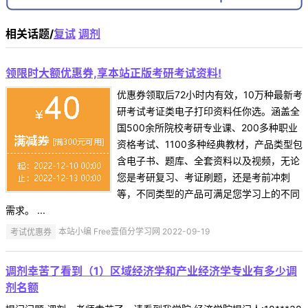
相关话题/
复试
调剂
领限时大额优惠券,享本站正版考研考试资料!
优惠券领取后72小时内有效，10万种最新考
研考试考证类电子打印资料任你选。涵盖全
国500余所院校考研专业课、200多种职业
资格考试、1100多种经典教材，产品类型包
含电子书、题库、全套资料以及视频，无论
您是考研复习、考证刷题，还是考前冲刺
等，不同类型的产品可满足您学习上的不同
需求。 ...
考试优惠券
本站小编 Free壹佰分学习网 2022-09-19
调剂幸苦了看到（1）区域经济学和产业经济学专业有多少调
剂名额