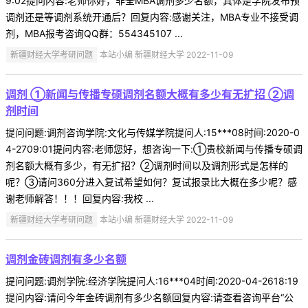
9:02提问内容:老师你好，非全MBA调剂多少名额，具体是学院发布预
调剂还是等调剂系统开通后？回复内容:感谢关注，MBA专业不接受调
剂，MBA报考咨询QQ群：554345107 ...
新疆财经大学考研问题
本站小编 新疆财经大学 2022-11-09
调剂 ①新闻与传播专硕调剂名额大概有多少有无扩招 ②调
剂时间
提问问题:调剂咨询学院:文化与传媒学院提问人:15***08时间:2020-0
4-2709:01提问内容:老师您好，想咨询一下:①贵校新闻与传播专硕调
剂名额大概有多少，有无扩招？②调剂时间以及调剂形式是怎样的
呢？③请问360分进入复试希望如何？复试报录比大概在多少呢？感
谢老师解答！！！回复内容:我校 ...
新疆财经大学考研问题
本站小编 新疆财经大学 2022-11-09
调剂金砖调剂有多少名额
提问问题:调剂学院:经济学院提问人:16***04时间:2020-04-2618:19
提问内容:请问今年金砖调剂有多少名额回复内容:请查看咨询平台“公