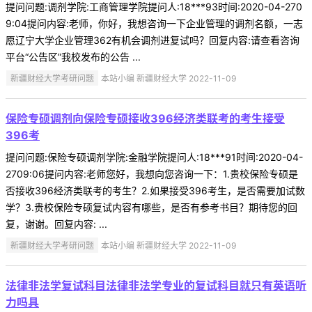
提问问题:调剂学院:工商管理学院提问人:18***93时间:2020-04-270
9:04提问内容:老师，你好，我想咨询一下企业管理的调剂名额，一志
愿辽宁大学企业管理362有机会调剂进复试吗？回复内容:请查看咨询
平台“公告区”我校发布的公告 ...
新疆财经大学考研问题
本站小编 新疆财经大学 2022-11-09
保险专硕调剂向保险专硕接收396经济类联考的考生接受
396考
提问问题:保险专硕调剂学院:金融学院提问人:18***91时间:2020-04-
2709:06提问内容:老师您好，我想向您咨询一下：1.贵校保险专硕是
否接收396经济类联考的考生？2.如果接受396考生，是否需要加试数
学？3.贵校保险专硕复试内容有哪些，是否有参考书目？期待您的回
复，谢谢。回复内容: ...
新疆财经大学考研问题
本站小编 新疆财经大学 2022-11-09
法律非法学复试科目法律非法学专业的复试科目就只有英语听
力吗具