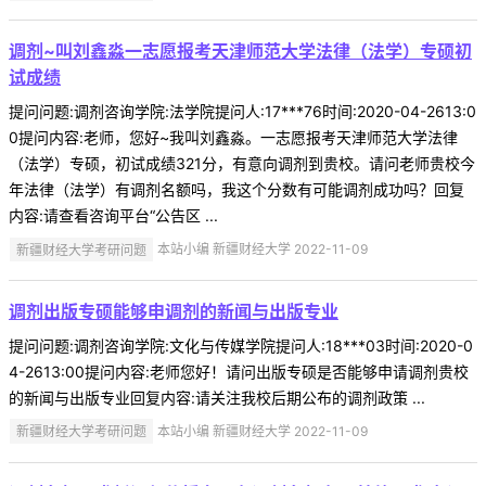
调剂~叫刘鑫淼一志愿报考天津师范大学法律（法学）专硕初
试成绩
提问问题:调剂咨询学院:法学院提问人:17***76时间:2020-04-2613:0
0提问内容:老师，您好~我叫刘鑫淼。一志愿报考天津师范大学法律
（法学）专硕，初试成绩321分，有意向调剂到贵校。请问老师贵校今
年法律（法学）有调剂名额吗，我这个分数有可能调剂成功吗？回复
内容:请查看咨询平台“公告区 ...
新疆财经大学考研问题
本站小编 新疆财经大学 2022-11-09
调剂出版专硕能够申调剂的新闻与出版专业
提问问题:调剂咨询学院:文化与传媒学院提问人:18***03时间:2020-0
4-2613:00提问内容:老师您好！请问出版专硕是否能够申请调剂贵校
的新闻与出版专业回复内容:请关注我校后期公布的调剂政策 ...
新疆财经大学考研问题
本站小编 新疆财经大学 2022-11-09