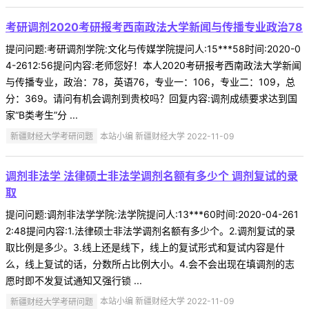
考研调剂2020考研报考西南政法大学新闻与传播专业政治78
提问问题:考研调剂学院:文化与传媒学院提问人:15***58时间:2020-0
4-2612:56提问内容:老师您好！本人2020考研报考西南政法大学新闻
与传播专业，政治：78，英语76，专业一：106，专业二：109，总
分：369。请问有机会调剂到贵校吗？回复内容:调剂成绩要求达到国
家“B类考生”分 ...
新疆财经大学考研问题
本站小编 新疆财经大学 2022-11-09
调剂非法学 法律硕士非法学调剂名额有多少个 调剂复试的录
取
提问问题:调剂非法学学院:法学院提问人:13***60时间:2020-04-261
2:48提问内容:1.法律硕士非法学调剂名额有多少个。2.调剂复试的录
取比例是多少。3.线上还是线下，线上的复试形式和复试内容是什
么，线上复试的话，分数所占比例大小。4.会不会出现在填调剂的志
愿时即不发复试通知又强行锁 ...
新疆财经大学考研问题
本站小编 新疆财经大学 2022-11-09