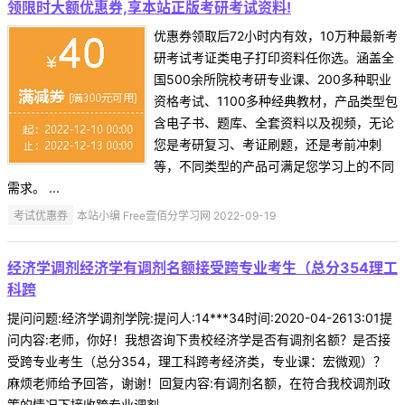
领限时大额优惠券,享本站正版考研考试资料!
优惠券领取后72小时内有效，10万种最新考
研考试考证类电子打印资料任你选。涵盖全
国500余所院校考研专业课、200多种职业
资格考试、1100多种经典教材，产品类型包
含电子书、题库、全套资料以及视频，无论
您是考研复习、考证刷题，还是考前冲刺
等，不同类型的产品可满足您学习上的不同
需求。 ...
考试优惠券
本站小编 Free壹佰分学习网 2022-09-19
经济学调剂经济学有调剂名额接受跨专业考生（总分354理工
科跨
提问问题:经济学调剂学院:提问人:14***34时间:2020-04-2613:01提
问内容:老师，你好！我想咨询下贵校经济学是否有调剂名额？是否接
受跨专业考生（总分354，理工科跨考经济类，专业课：宏微观）？
麻烦老师给予回答，谢谢！回复内容:有调剂名额，在符合我校调剂政
策的情况下接收跨专业调剂 ...