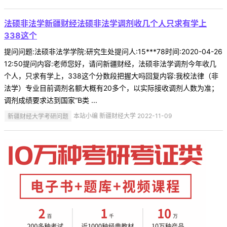
法硕非法学新疆财经法硕非法学调剂收几个人只求有学上
338这个
提问问题:法硕非法学学院:研究生处提问人:15***78时间:2020-04-26
12:50提问内容:老师您好，请问新疆财经，法硕非法学调剂今年收几
个人，只求有学上，338这个分数段把握大吗回复内容:我校法律（非
法学）专业目前调剂名额大概有20多个，以实际接收调剂人数为准；
调剂成绩要求达到国家“B类 ...
新疆财经大学考研问题
本站小编 新疆财经大学 2022-11-09