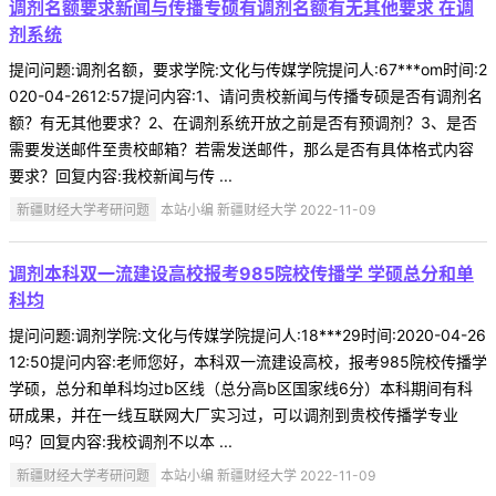
调剂名额要求新闻与传播专硕有调剂名额有无其他要求 在调
剂系统
提问问题:调剂名额，要求学院:文化与传媒学院提问人:67***om时间:2
020-04-2612:57提问内容:1、请问贵校新闻与传播专硕是否有调剂名
额？有无其他要求？2、在调剂系统开放之前是否有预调剂？3、是否
需要发送邮件至贵校邮箱？若需发送邮件，那么是否有具体格式内容
要求？回复内容:我校新闻与传 ...
新疆财经大学考研问题
本站小编 新疆财经大学 2022-11-09
调剂本科双一流建设高校报考985院校传播学 学硕总分和单
科均
提问问题:调剂学院:文化与传媒学院提问人:18***29时间:2020-04-26
12:50提问内容:老师您好，本科双一流建设高校，报考985院校传播学
学硕，总分和单科均过b区线（总分高b区国家线6分）本科期间有科
研成果，并在一线互联网大厂实习过，可以调剂到贵校传播学专业
吗？回复内容:我校调剂不以本 ...
新疆财经大学考研问题
本站小编 新疆财经大学 2022-11-09