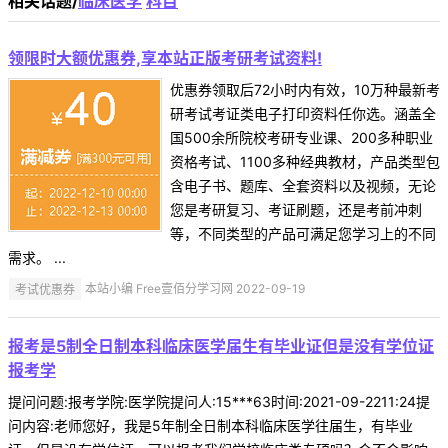
相关话题/
临床医学
科目
领限时大额优惠券,享本站正版考研考试资料!
优惠券领取后72小时内有效，10万种最新考
研考试考证类电子打印资料任你选。涵盖全
国500余所院校考研专业课、200多种职业
资格考试、1100多种经典教材，产品类型包
含电子书、题库、全套资料以及视频，无论
您是考研复习、考证刷题，还是考前冲刺
等，不同类型的产品可满足您学习上的不同
需求。 ...
考试优惠券
本站小编 Free壹佰分学习网 2022-09-19
报考是5制全日制本科临床医学届生有毕业证但是没有学位证
报考学
提问问题:报考学院:医学院提问人:15***63时间:2021-09-2211:24提
问内容:老师您好，我是5年制全日制本科临床医学往届生，有毕业