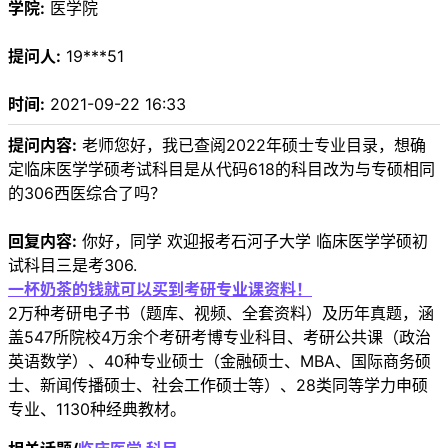
学院:
医学院
提问人:
19***51
时间:
2021-09-22 16:33
提问内容:
老师您好，我已查阅2022年硕士专业目录，想确
定临床医学学硕考试科目是从代码618的科目改为与专硕相同
的306西医综合了吗？
回复内容:
你好，同学 欢迎报考石河子大学 临床医学学硕初
试科目三是考306.
一杯奶茶的钱就可以买到考研专业课资料！
2万种考研电子书（题库、视频、全套资料）及历年真题，涵
盖547所院校4万余个考研考博专业科目、考研公共课（政治
英语数学）、40种专业硕士（金融硕士、MBA、国际商务硕
士、新闻传播硕士、社会工作硕士等）、28类同等学力申硕
专业、1130种经典教材。