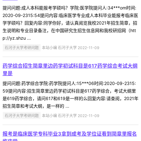
提问问题:成人本科能报考学硕吗？学院:医学院提问人:34***om时间:
2020-09-2315:54提问内容:临床医学专业成人本科毕业能报考临床医
学学硕吗？回复内容:同学你好，请认真阅览我校2021年招生简章，招
生说明和专业目录备注，在中国研究生招生信息网和我校研招网（htt
p://yz.shzu ...
石河子大学考研问题
本站小编 石河子大学 2022-11-09
药学综合招生简章里边药学初试科目是617药学综合考试大纲
里是
提问问题:药学综合学院:药学院提问人:15***06时间:2020-09-2315:
59提问内容:招生简章里边药学初试科目是617药学综合，考试大纲里
是619药学综合，请问617和619是一样的么回复内容:请查阅，2021年
招生简章和考试大纲，是一样的 ...
石河子大学考研问题
本站小编 石河子大学 2022-11-09
报考是临床医学专科毕业3拿到成考及学位证看到简章里报名