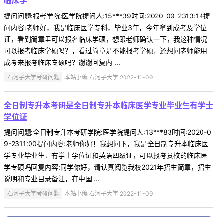
临床学
提问问题:报考学院:医学院提问人:15***39时间:2020-09-2313:14提
问内容:老师好，我是临床医学专科，毕业3年，今年拿到成考及学位
证，看到简章里可以报名临床学硕，想跟老师确认一下，我这种情况
可以报考临床学硕吗？，看过简章是不能报考学硕，还想问老师能用
成考来报考临床专硕吗？谢谢回复内 ...
石河子大学考研问题
本站小编 石河子大学 2022-11-09
全日制专升本考研是全日制专升本临床医学专业毕业生有学士
学位证
提问问题:全日制专升本考研学院:医学院提问人:13***83时间:2020-0
9-2311:00提问内容:老师你好！我想问下，我是全日制专升本临床医
学专业毕业生，有学士学位证和英语四级证，可以报考贵校的临床医
学专硕吗回复内容:同学你好，请认真阅览我校2021年招生简章，招生
说明和专业目录备注，在中国 ...
石河子大学考研问题
本站小编 石河子大学 2022-11-09