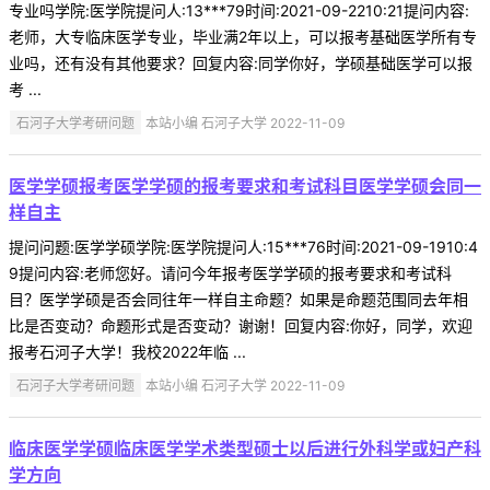
专业吗学院:医学院提问人:13***79时间:2021-09-2210:21提问内容:
老师，大专临床医学专业，毕业满2年以上，可以报考基础医学所有专
业吗，还有没有其他要求？回复内容:同学你好，学硕基础医学可以报
考 ...
石河子大学考研问题
本站小编 石河子大学 2022-11-09
医学学硕报考医学学硕的报考要求和考试科目医学学硕会同一
样自主
提问问题:医学学硕学院:医学院提问人:15***76时间:2021-09-1910:4
9提问内容:老师您好。请问今年报考医学学硕的报考要求和考试科
目？医学学硕是否会同往年一样自主命题？如果是命题范围同去年相
比是否变动？命题形式是否变动？谢谢！回复内容:你好，同学，欢迎
报考石河子大学！我校2022年临 ...
石河子大学考研问题
本站小编 石河子大学 2022-11-09
临床医学学硕临床医学学术类型硕士以后进行外科学或妇产科
学方向