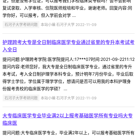
证，但是没有学位证，可以报考我们学校临床类专硕吗？会不会影响
复试录取、入学审核、住院医师规培和毕业，谢谢老师。回复内容:同
学你好，可以报考，但入学前会对学 ...
石河子大学考研问题
本站小编 石河子大学 2022-11-09
护理跨考大专是全日制临床医学专业通过省里的专升本考试考
入全日
提问问题:护理跨考学院:医学院提问人:17***07时间:2021-09-2211:12
提问内容:老师您好，我大专是全日制临床医学专业，通过省里的专升
本考试，考入全日制护理学本科专业，预计明年7月份毕业，毕业后取
得学士学位，学位属于理学学位，想请问是否可以用我的本科护理身
份报考贵校的临床医学的学硕？ ...
石河子大学考研问题
本站小编 石河子大学 2022-11-09
大专临床医学专业毕业满2以上报考基础医学所有专业吗大专
临床医
提问问题:大专临床医学专业，毕业满2年以上，可以报考基础医学所有