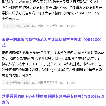
5:13提问内容:想问贵校今年学科英语全日制有调剂名额吗？多少个
呢？回复内容:你好，该专业可能有调剂名额，详情请咨询该专业所在
学院，联系方式请查询石河子大学研招网（http://yz.shzu.edu.cn/）
中公布的 ...
石河子大学考研问题
本站小编 石河子大学 2022-11-09
调剂一志愿报考华中师范大学计算机科学与技术（081200）
总
提问问题:调剂咨询学院:信息科学与技术学院提问人:18***25时间:202
0-04-2915:07提问内容:老师您好，我一志愿报考华中师范大学，计
算机科学与技术（081200），总分256，单科均过线，本科211，已
过计算机四级和英语六级，做过fpga芯片编程，请问贵院今年还有没
有调剂名额，可以申 ...
石河子大学考研问题
本站小编 石河子大学 2022-11-09
求求看看调剂吧还有肿瘤眼科的专硕吗是专硕总分335分有调
剂的