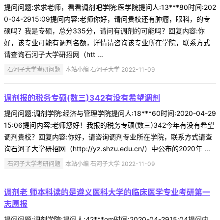
提问问题:求求老师，看看调剂吧学院:医学院提问人:13***80时间:202
0-04-2915:09提问内容:老师你好，请问贵校还有肿瘤，眼科，的专
硕吗？我是专硕，总分335分，请问有调剂的可能吗？回复内容:你
好，该专业可能有调剂名额，详情请咨询该专业所在学院，联系方式
请查询石河子大学研招网（htt ...
石河子大学考研问题
本站小编 石河子大学 2022-11-09
调剂报的税务专硕(数三)342有没有希望调剂
提问问题:调剂学院:经济与管理学院提问人:18***60时间:2020-04-29
15:06提问内容:老师您好！我报的税务专硕(数三)342今年有没有希望
调剂贵校？回复内容:你好，请咨询调剂专业所在学院，联系方式请查
询石河子大学研招网（http://yz.shzu.edu.cn/）中公布的2020年 ...
石河子大学考研问题
本站小编 石河子大学 2022-11-09
调剂老 师本科读的是遵义医科大学的临床医学专业考研第一
志愿报
提问问题:调剂学院:提问人:42***om时间:2020-04-2915:04提问内