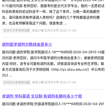
5:15提问内容:老师您好，我报考的是古代文学专业，我的一志愿初试
科目和贵校的初试科目不一样，除了这个条件，分数一类的我都符
合，请问我有资格申请调入贵校吗？选择的几个学校都是这样的要
求，也没老师解答我这个问题，很是焦虑 ...
石河子大学考研问题
本站小编 石河子大学 2022-11-09
调剂医学调剂分数线会是多少
提问问题:调剂学院:医学院提问人:18***89时间:2020-04-2915:14提
问内容:老师您好，请问今年医学调剂分数线会是多少，谢谢老师回复
内容:你好，该专业可能有调剂名额，详情请咨询该专业所在学院，联
系方式请查询石河子大学研招网（http://yz.shzu.edu.cn/）中公布的
202 ...
石河子大学考研问题
本站小编 石河子大学 2022-11-09
求调剂 学科英语 全日制 有调剂名额吗多少个呢
提问问题:求调剂学院:外国语学院提问人:15***69时间:2020-04-291