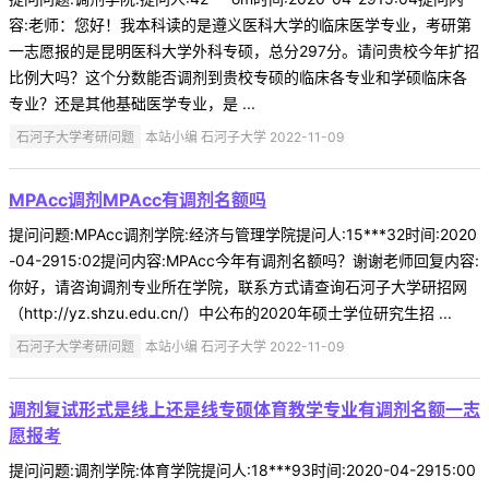
容:老师：您好！我本科读的是遵义医科大学的临床医学专业，考研第
一志愿报的是昆明医科大学外科专硕，总分297分。请问贵校今年扩招
比例大吗？这个分数能否调剂到贵校专硕的临床各专业和学硕临床各
专业？还是其他基础医学专业，是 ...
石河子大学考研问题
本站小编 石河子大学 2022-11-09
MPAcc调剂MPAcc有调剂名额吗
提问问题:MPAcc调剂学院:经济与管理学院提问人:15***32时间:2020
-04-2915:02提问内容:MPAcc今年有调剂名额吗？谢谢老师回复内容:
你好，请咨询调剂专业所在学院，联系方式请查询石河子大学研招网
（http://yz.shzu.edu.cn/）中公布的2020年硕士学位研究生招 ...
石河子大学考研问题
本站小编 石河子大学 2022-11-09
调剂复试形式是线上还是线专硕体育教学专业有调剂名额一志
愿报考
提问问题:调剂学院:体育学院提问人:18***93时间:2020-04-2915:00