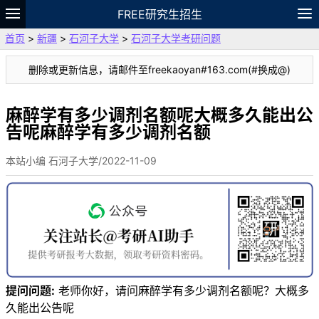
FREE研究生招生
首页
>
新疆
>
石河子大学
>
石河子大学考研问题
题库
故事
专题
APP
笔记
论坛
删除或更新信息，请邮件至freekaoyan#163.com(#换成@)
VIP
资料
麻醉学有多少调剂名额呢大概多久能出公
告呢麻醉学有多少调剂名额
本站小编 石河子大学/2022-11-09
提问问题:
老师你好，请问麻醉学有多少调剂名额呢？大概多
久能出公告呢