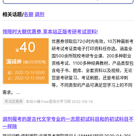
相关话题/
名额
调剂
领限时大额优惠券,享本站正版考研考试资料!
优惠券领取后72小时内有效，10万种最新考
研考试考证类电子打印资料任你选。涵盖全
国500余所院校考研专业课、200多种职业
资格考试、1100多种经典教材，产品类型包
含电子书、题库、全套资料以及视频，无论
您是考研复习、考证刷题，还是考前冲刺
等，不同类型的产品可满足您学习上的不同
需求。 ...
考试优惠券
本站小编 Free壹佰分学习网 2022-09-19
调剂报考的是古代文学专业的一志愿初试科目和的初试科目不
一样除
提问问题:调剂学院:文学艺术学院提问人:18***81时间:2020-04-291