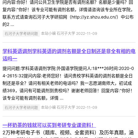
问内容:你好！请问公共卫生学院是否有调剂名额？名额是少量吗？回
复内容:"你好！该专业可能有调剂名额，详情请咨询该专业所在学院，
联系方式请查询石河子大学研招网（http://yz.shzu.edu.cn/）中公布
的2 ...
石河子大学考研问题
本站小编 石河子大学 2022-11-09
学科英语调剂学科英语的调剂名额是全日制还是非全有相的电
话吗一
提问问题:学科英语调剂学院:外国语学院提问人:18***26时间:2020-0
4-2615:32提问内容:老师您好！请问贵校学科英语的调剂名额是全日
制还是非全？请问有相关老师的电话吗？我一志愿湖南师大，初试成
绩369，请问有可能调剂到贵校吗？谢谢老师回答！回复内容:"你好！
该专业可能有调剂名额，详情 ...
石河子大学考研问题
本站小编 石河子大学 2022-11-09
一杯奶茶的钱就可以买到考研专业课资料！
2万种考研电子书（题库、视频、全套资料）及历年真题，涵