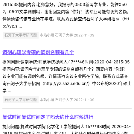
2615:38提问内容:老师您好，我报考的0503新闻学专业，能往050
2，0501文学调剂吗，谢谢回复内容:"你好！该专业可能有调剂名额，
详情请咨询该专业所在学院，联系方式请查询石河子大学研招网（htt
p://yz.s ...
石河子大学考研问题
本站小编 石河子大学 2022-11-09
调剂心理学专硕的调剂名额有几个
提问问题:调剂学院:师范学院提问人:17***46时间:2020-04-2615:35
提问内容:请问今年心理学专硕的调剂名额有几个？回复内容:"你好！
该专业可能有调剂名额，详情请咨询该专业所在学院，联系方式请查
询石河子大学研招网（http://yz.shzu.edu.cn/）中公布的2020年硕士
学 ...
石河子大学考研问题
本站小编 石河子大学 2022-11-09
复试时间复试时间定了吗大约什么时候进行
提问问题:复试时间学院:化学化工学院提问人:15***98时间:2020-04-
2615:35提问内容:复试时间定了吗，大约什么时候进行回复内容:"你