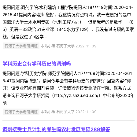
提问问题:调剂学院:水利建筑工程学院提问人:18***19时间:2020-04-
2615:41提问内容:老师您好，我这情况有点特殊。我一志愿报的是中
国海洋大学土木水利专硕（水利工程方向），但是我考的是数学一（8
5）英语一33政治51专业课（845水力学129），我没有过专硕的国家
线，但是我过了b区学 ...
石河子大学考研问题
本站小编 石河子大学 2022-11-09
学科历史会有学科历史的调剂吗
提问问题:学科历史学院:师范学院提问人:17***69时间:2020-04-261
5:41提问内容:您好，请问今年会有学科历史的调剂吗？回复内容:"你
好！该专业可能有调剂名额，详情请咨询该专业所在学院，联系方式
请查询石河子大学研招网（http://yz.shzu.edu.cn/）中公布的2020年
硕 ...
石河子大学考研问题
本站小编 石河子大学 2022-11-09
调剂接受士兵计划的考生吗农村发展专硕289解答