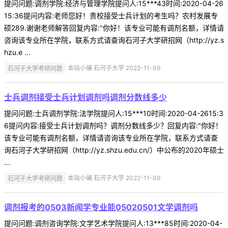
提问问题:调剂学院:经济与管理学院提问人:15***43时间:2020-04-26
15:36提问内容:老师您好！贵校接受士兵计划的考生吗？农村发展专
硕289.谢谢老师解答回复内容:"你好！该专业可能有调剂名额，详情请
咨询该专业所在学院，联系方式请查询石河子大学研招网（http://yz.s
hzu.e ...
石河子大学考研问题
本站小编 石河子大学 2022-11-09
士兵调剂接受士兵计划调剂吗调剂分数线多少
提问问题:士兵调剂学院:法学院提问人:15***10时间:2020-04-2615:3
6提问内容:接受士兵计划调剂吗？调剂分数线多少？回复内容:"你好！
该专业可能有调剂名额，详情请咨询该专业所在学院，联系方式请查
询石河子大学研招网（http://yz.shzu.edu.cn/）中公布的2020年硕士
...
石河子大学考研问题
本站小编 石河子大学 2022-11-09
调剂报考的0503新闻学专业能05020501文学调剂吗
提问问题:调剂咨询学院:文学艺术学院提问人:13***85时间:2020-04-