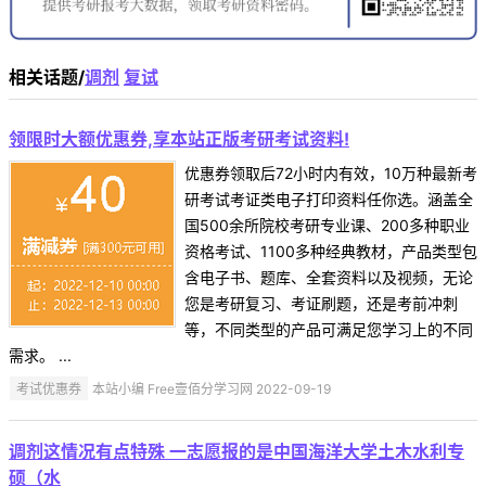
相关话题/
调剂
复试
领限时大额优惠券,享本站正版考研考试资料!
优惠券领取后72小时内有效，10万种最新考
研考试考证类电子打印资料任你选。涵盖全
国500余所院校考研专业课、200多种职业
资格考试、1100多种经典教材，产品类型包
含电子书、题库、全套资料以及视频，无论
您是考研复习、考证刷题，还是考前冲刺
等，不同类型的产品可满足您学习上的不同
需求。 ...
考试优惠券
本站小编 Free壹佰分学习网 2022-09-19
调剂这情况有点特殊 一志愿报的是中国海洋大学土木水利专
硕（水