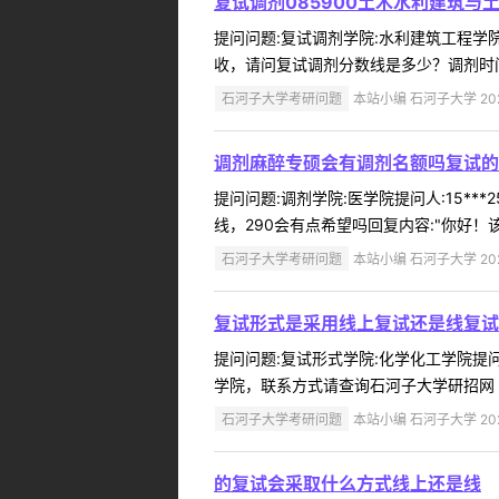
复试调剂085900土木水利建筑与
提问问题:复试调剂学院:水利建筑工程学院提
收，请问复试调剂分数线是多少？调剂时间
石河子大学考研问题
本站小编 石河子大学 2022
调剂麻醉专硕会有调剂名额吗复试的
提问问题:调剂学院:医学院提问人:15**
线，290会有点希望吗回复内容:"你好！
石河子大学考研问题
本站小编 石河子大学 2022
复试形式是采用线上复试还是线复试
提问问题:复试形式学院:化学化工学院提问人
学院，联系方式请查询石河子大学研招网（http:
石河子大学考研问题
本站小编 石河子大学 2022
的复试会采取什么方式线上还是线