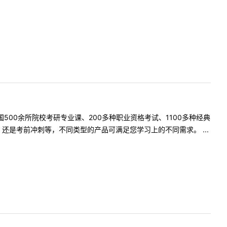
500余所院校考研专业课、200多种职业资格考试、1100多种经典
是考前冲刺等，不同类型的产品可满足您学习上的不同需求。 ...