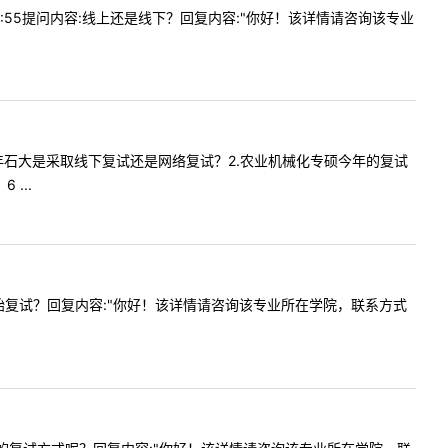
09:55提问内容:线上还是线下？回复内容:"你好！该详情请咨询该专业
问1.今年石大是采取线下复试还是网络复试？2.农业机械化专硕今年的复试
...
么时候开始复试？回复内容:"你好！该详情请咨询该专业所在学院，联系方式