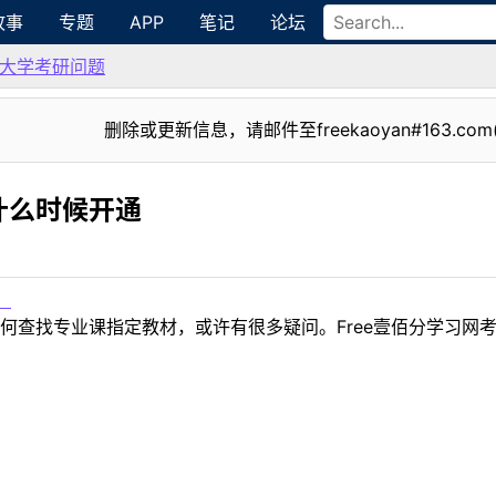
故事
专题
APP
笔记
论坛
大学考研问题
删除或更新信息，请邮件至freekaoyan#163.com
什么时候开通
！
何查找专业课指定教材，或许有很多疑问。Free壹佰分学习网