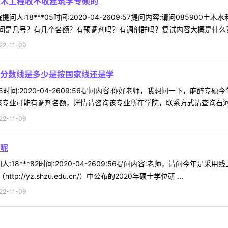
土木工程收不收建筑学专硕的
问人:18***05时间:2020-04-2609:57提问内容:请问085
是几号？有几个名额？有预调剂吗？有调剂群吗？复试内容大概是什么？回复
-11-09
分数线是多少是按国家线还是学
*25时间:2020-04-2609:56提问内容:你好老师，我想问一下，
该专业可能有调剂名额，详情请咨询该专业所在学院，联系方式请查询石河子大
-11-09
呢
:18***82时间:2020-04-2609:56提问内容:老师，请问今年
//yz.shzu.edu.cn/）中公布的2020年硕士学位研 ...
-11-09