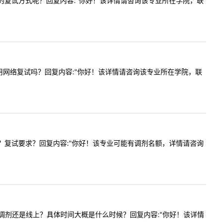
取怎么样的复试方式呢？回复内容:"你好！该详情请咨询该专业所在学院，联
复试会采用网络复试吗？回复内容:"你好！该详情请咨询该专业所在学院，联
及名额吗？复试要求？回复内容:"你好！该专业可能有调剂名额，详情请咨询
采用线下调剂还是线上？具体时间大概是什么时候？回复内容:"你好！该详情