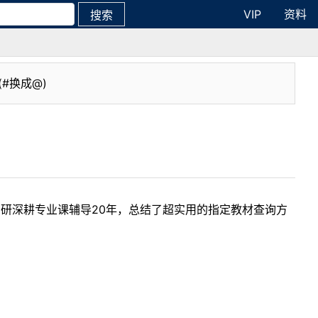
VIP
资料
搜索
(#换成@)
考研深耕专业课辅导20年，总结了超实用的指定教材查询方