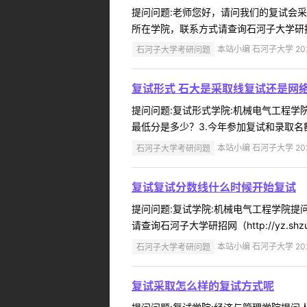
提问问题:老师您好，请问我们的复试会采取什
所在学院，联系方式请查询石河子大学研招网（htt
石河子大学考研问题
本站小编 石河子大学 2022
复试形式 石大是采取线复试还是网
提问问题:复试形式学院:机械电气工程学院提
最低分是多少？3.今年参加复试和录取名额
石河子大学考研问题
本站小编 石河子大学 2022
复试复试分数线什么时候开始复试
提问问题:复试学院:机械电气工程学院提问人
请查询石河子大学研招网（http://yz.sh
石河子大学考研问题
本站小编 石河子大学 2022
复试采取怎么样的复试方式呢