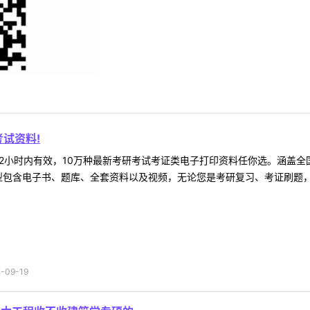
试资料!
2小时内有效，10万种最新考研考试考证类电子打印资料任你选。涵盖全国
型包含电子书、题库、全套资料以及视频，无论您是考研复习、考证刷题，还
09-19