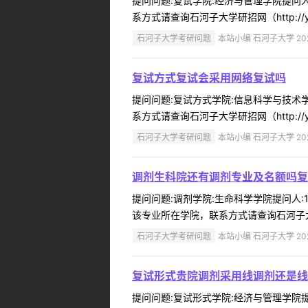
提问问题:复试学院:经济与管理学院提问人:
系方式请查询石河子大学研招网（http://yz
石河子大学考研问题
本站小编 石河子大学 2022
复试方式复试会采用网络复试吗
提问问题:复试方式学院:信息科学与技术学院
系方式请查询石河子大学研招网（http://yz
石河子大学考研问题
本站小编 石河子大学 2022
调剂生科院还有调剂专业及名额吗复
提问问题:调剂学院:生命科学学院提问人:1
该专业所在学院，联系方式请查询石河子大学研招网（
石河子大学考研问题
本站小编 石河子大学 2022
复试形式贵院调剂采用线调剂还是线
提问问题:复试形式学院:经济与管理学院提问