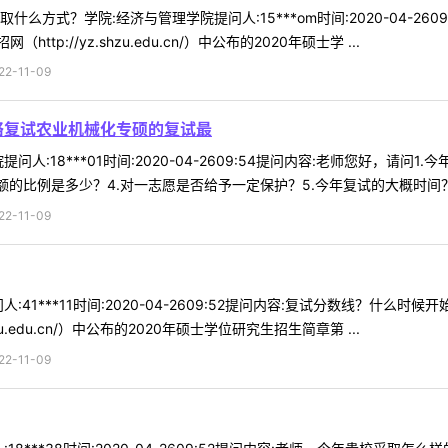
么方式？学院:经济与管理学院提问人:15***om时间:2020-04-26
p://yz.shzu.edu.cn/）中公布的2020年硕士学 ...
-11-09
络复试农业机械化专硕的复试最
问人:18***01时间:2020-04-2609:54提问内容:老师您好，请
的比例是多少？4.对一志愿是否给予一定保护？5.今年复试的大概时间？6 
-11-09
:41***11时间:2020-04-2609:52提问内容:复试分数线？什
zu.edu.cn/）中公布的2020年硕士学位研究生招生简章第 ...
-11-09