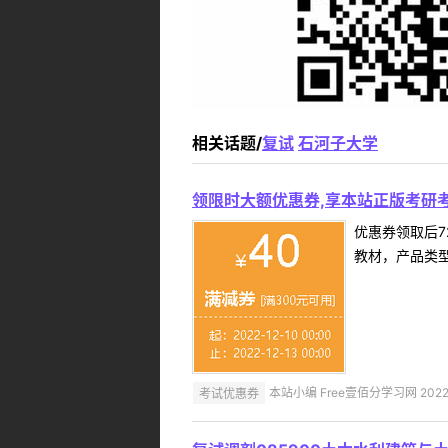
相关话题/
复试
石河子大学
领限时大额优惠券,享本站正版考研考
优惠券领取后7
教材，产品类
考试优惠券
本站小编 Free壹佰分学习网 2022-