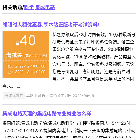
相关话题/
科学
集成电路
领限时大额优惠券,享本站正版考研考试资料!
优惠券领取后72小时内有效，10万种最新考
研考试考证类电子打印资料任你选。涵盖全
国500余所院校考研专业课、200多种职业
资格考试、1100多种经典教材，产品类型包
含电子书、题库、全套资料以及视频，无论
您是考研复习、考证刷题，还是考前冲刺
等，不同类型的产品可满足您学习上的不同
需求。 ...
考试优惠券
本站小编 Free壹佰分学习网 2022-09-19
集成电路天理的集成电路专业就业怎么样
提问问题:集成电路学院:集成电路科学与工程学院提问人:15***26时
间:2021-09-2312:02提问内容:老师，请问一下天理的集成电路专业就
业怎么样回复内容:集成电路专业就业前景很好，尤其当下国家大力发